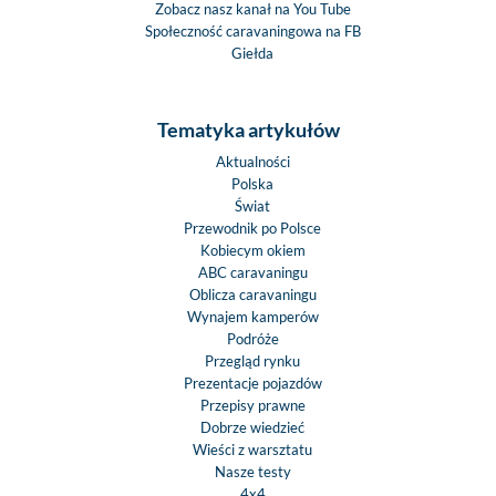
Zobacz nasz kanał na You Tube
Społeczność caravaningowa na FB
Giełda
Tematyka artykułów
Aktualności
Polska
Świat
Przewodnik po Polsce
Kobiecym okiem
ABC caravaningu
Oblicza caravaningu
Wynajem kamperów
Podróże
Przegląd rynku
Prezentacje pojazdów
Przepisy prawne
Dobrze wiedzieć
Wieści z warsztatu
Nasze testy
4x4