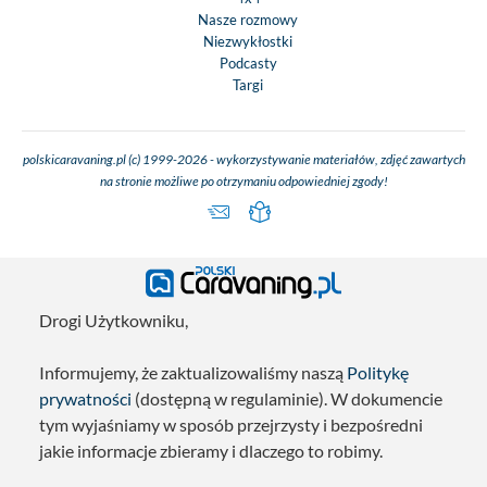
Nasze rozmowy
Niezwykłostki
Podcasty
Targi
polskicaravaning.pl (c) 1999-2026 - wykorzystywanie materiałów, zdjęć zawartych
na stronie możliwe po otrzymaniu odpowiedniej zgody!
Drogi Użytkowniku,
Informujemy, że zaktualizowaliśmy naszą
Politykę
prywatności
(dostępną w regulaminie). W dokumencie
tym wyjaśniamy w sposób przejrzysty i bezpośredni
jakie informacje zbieramy i dlaczego to robimy.