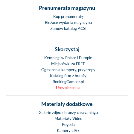
Prenumerata magazynu
Kup prenumeratę
Bieżace wydania magazynu
Zamów katalog ACSI
Skorzystaj
Kempingi w Polsce i Europie
Miejscówki za FREE
Ogłoszenia kampery, przyczepy
Katalog firm z branży
BookingCamper.pl
Ubezpieczenia
Materiały dodatkowe
Galerie zdjęć z branży caravaningu
Materiały Video
Pogoda
Kamery LIVE