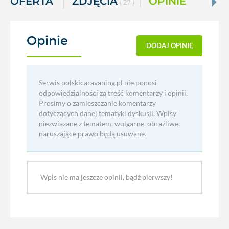
OFERTA
ZDJĘCIA
OPINIE
( 27 )
Opinie
(0)
DODAJ OPINIĘ
Serwis polskicaravaning.pl nie ponosi
odpowiedzialności za treść komentarzy i opinii.
Prosimy o zamieszczanie komentarzy
dotyczących danej tematyki dyskusji. Wpisy
niezwiązane z tematem, wulgarne, obraźliwe,
naruszające prawo będą usuwane.
Wpis nie ma jeszcze opinii, bądź pierwszy!