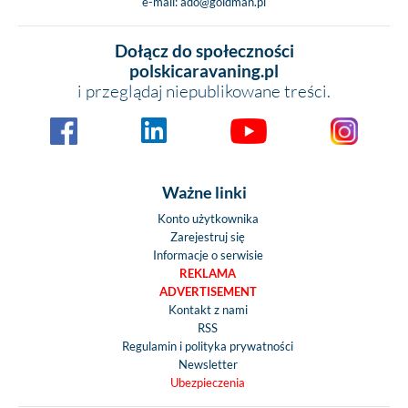
e-mail:
ado@goldman.pl
Dołącz do społeczności
polskicaravaning.pl
i przeglądaj niepublikowane treści.
Ważne linki
Konto użytkownika
Zarejestruj się
Informacje o serwisie
REKLAMA
ADVERTISEMENT
Kontakt z nami
RSS
Regulamin i polityka prywatności
Newsletter
Ubezpieczenia