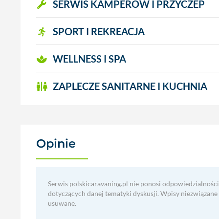
SERWIS KAMPERÓW I PRZYCZEP
SPORT I REKREACJA
WELLNESS I SPA
ZAPLECZE SANITARNE I KUCHNIA
Opinie
(3)
Serwis polskicaravaning.pl nie ponosi odpowiedzialności
dotyczących danej tematyki dyskusji. Wpisy niezwiązane
usuwane.