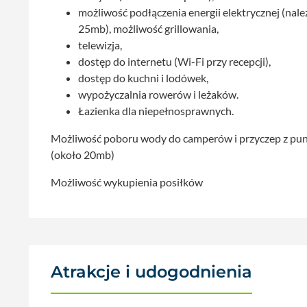
możliwość podłączenia energii elektrycznej (nal
25mb), możliwość grillowania,
telewizja,
dostęp do internetu (Wi-Fi przy recepcji),
dostęp do kuchni i lodówek,
wypożyczalnia rowerów i leżaków.
Łazienka dla niepełnosprawnych.
Możliwość poboru wody do camperów i przyczep z pun
(około 20mb)
Możliwość wykupienia posiłków
Atrakcje i udogodnienia