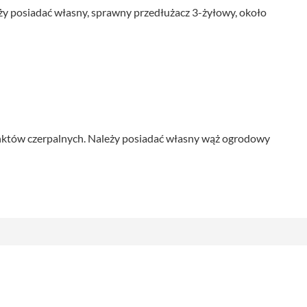
eży posiadać własny, sprawny przedłużacz 3-żyłowy, około
któw czerpalnych. Należy posiadać własny wąż ogrodowy