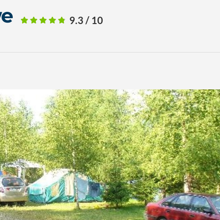
we
9.3 / 10