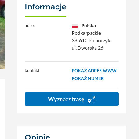
Informacje
Polska
adres
Podkarpackie
38-610 Polańczyk
ul. Dworska 26
kontakt
POKAŻ ADRES WWW
POKAŻ NUMER
Wyznacz trasę
Opinie
(3)