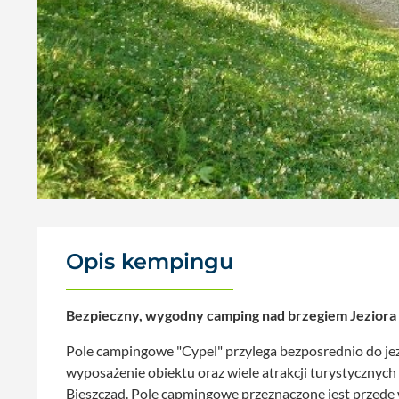
Opis kempingu
Bezpieczny, wygodny camping nad brzegiem Jeziora 
Pole campingowe "Cypel" przylega bezposrednio do jez
wyposażenie obiektu oraz wiele atrakcji turystycznyc
Bieszczad. Pole capmingowe przeznaczone jest przede w