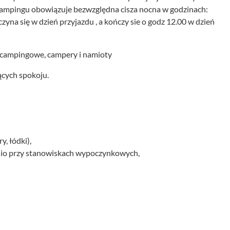
campingu obowiązuje bezwzględna cisza nocna w godzinach:
na się w dzień przyjazdu , a kończy sie o godz 12.00 w dzień
y campingowe, campery i namioty
ących spokoju.
, łódki),
io przy stanowiskach wypoczynkowych,