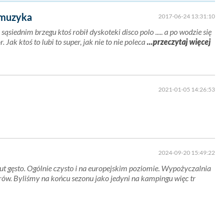
e muzyka
2017-06-24 13:31:10
ąsiednim brzegu ktoś robił dyskoteki disco polo ..... a po wodzie się
Jak ktoś to lubi to super, jak nie to nie poleca
...przeczytaj więcej
2021-01-05 14:26:53
2024-09-20 15:49:22
ut gęsto. Ogólnie czysto i na europejskim poziomie. Wypożyczalnia
ów. Byliśmy na końcu sezonu jako jedyni na kampingu więc tr