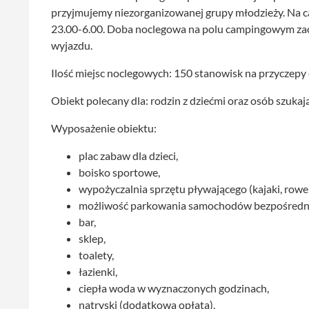
przyjmujemy niezorganizowanej grupy młodzieży. Na 
23.00-6.00. Doba noclegowa na polu campingowym zaczy
wyjazdu.
Ilość miejsc noclegowych: 150 stanowisk na przyczep
Obiekt polecany dla: rodzin z dziećmi oraz osób szukaj
Wyposażenie obiektu:
plac zabaw dla dzieci,
boisko sportowe,
wypożyczalnia sprzętu pływającego (kajaki, rowery
możliwość parkowania samochodów bezpośredn
bar,
sklep,
toalety,
łazienki,
ciepła woda w wyznaczonych godzinach,
natryski (dodatkowa opłata),