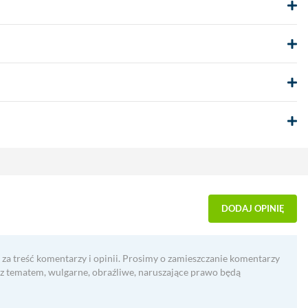
DODAJ OPINIĘ
 za treść komentarzy i opinii. Prosimy o zamieszczanie komentarzy
 z tematem, wulgarne, obraźliwe, naruszające prawo będą