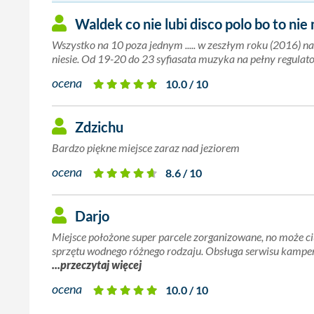
Waldek co nie lubi disco polo bo to ni
Wszystko na 10 poza jednym ..... w zeszłym roku (2016) na s
niesie. Od 19-20 do 23 syfiasata muzyka na pełny regulator. 
ocena
10.0 / 10
Zdzichu
Bardzo piękne miejsce zaraz nad jeziorem
ocena
8.6 / 10
Darjo
Miejsce położone super parcele zorganizowane, no może ci
sprzętu wodnego różnego rodzaju. Obsługa serwisu kamper
...przeczytaj więcej
ocena
10.0 / 10