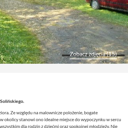
Zobacz zdjęcia (15)
Solińskiego.
iora. Ze względu na malownicze polożenie, bogate
h w okolicy stanowi ono idealne miejsce do wypoczynku w sercu
szystkim dla rodzin z dziećmi oraz spokojnej młodzieży. Nie