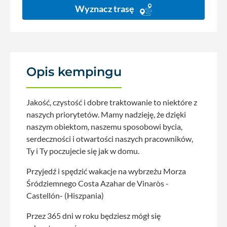
Wyznacz trasę
Opis kempingu
Jakość, czystość i dobre traktowanie to niektóre z
naszych priorytetów. Mamy nadzieję, że dzięki
naszym obiektom, naszemu sposobowi bycia,
serdeczności i otwartości naszych pracowników,
Ty i Ty poczujecie się jak w domu.
Przyjedź i spędzić wakacje na wybrzeżu Morza
Śródziemnego Costa Azahar de Vinaròs -
Castellón- (Hiszpania)
Przez 365 dni w roku będziesz mógł się