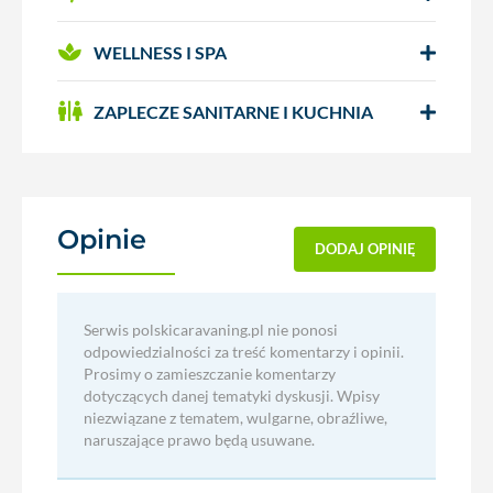
WELLNESS I SPA
ZAPLECZE SANITARNE I KUCHNIA
Opinie
(0)
DODAJ OPINIĘ
Serwis polskicaravaning.pl nie ponosi
odpowiedzialności za treść komentarzy i opinii.
Prosimy o zamieszczanie komentarzy
dotyczących danej tematyki dyskusji. Wpisy
niezwiązane z tematem, wulgarne, obraźliwe,
naruszające prawo będą usuwane.