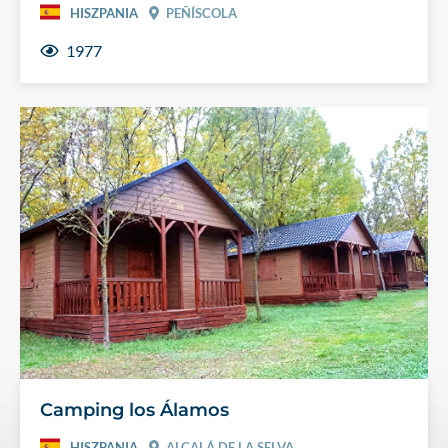
HISZPANIA
PEÑÍSCOLA
1977
Camping los Álamos
HISZPANIA
ALCALÁ DE LA SELVA