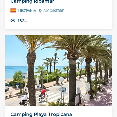
Camping Ribamar
HISZPANIA
ALCOSSEBRE
1834
Camping Playa Tropicana