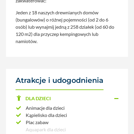
zakwaterować:
Jeden z 18 naszych drewnianych domów
(bungalowów) o różnej pojemności (od 2 do 6
osób) lub wynajmij jedną z 258 działek (od 60 do
120 m2) dla przyczep kempingowych lub
namiotów.
Atrakcje i udogodnienia
DLA DZIECI
Animacje dla dzieci
Kąpielisko dla dzieci
Plac zabaw
Aquapark dla dzieci