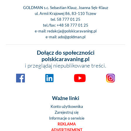
GOLDMAN s.c. Sebastian Klauz, Joanna Sęk-Klauz
ul. Armii Krajowej 86, 83-110 Tczew
tel.
58 777 01 25
tel./fax:
+48 58 777 01 25
e-mail:
redakcja@polskicaravaning.pl
e-mail:
ado@goldman.pl
Dołącz do społeczności
polskicaravaning.pl
i przeglądaj niepublikowane treści.
Ważne linki
Konto użytkownika
Zarejestruj się
Informacje o serwisie
REKLAMA
ADVERTISEMENT