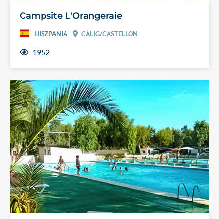
Campsite L'Orangeraie
HISZPANIA
CÀLIG/CASTELLON
1952