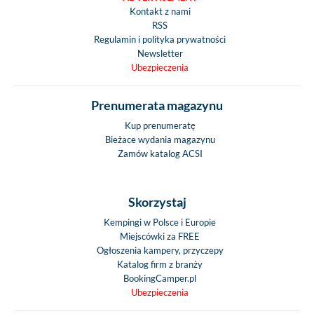
Kontakt z nami
RSS
Regulamin i polityka prywatności
Newsletter
Ubezpieczenia
Prenumerata magazynu
Kup prenumeratę
Bieżace wydania magazynu
Zamów katalog ACSI
Skorzystaj
Kempingi w Polsce i Europie
Miejscówki za FREE
Ogłoszenia kampery, przyczepy
Katalog firm z branży
BookingCamper.pl
Ubezpieczenia