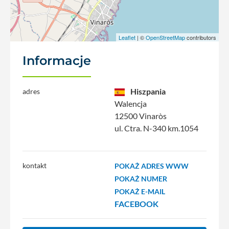
Leaflet
| ©
OpenStreetMap
contributors
Informacje
Hiszpania
adres
Walencja
12500 Vinaròs
ul. Ctra. N-340 km.1054
kontakt
POKAŻ ADRES WWW
POKAŻ NUMER
POKAŻ E-MAIL
FACEBOOK