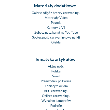
Materiały dodatkowe
Galerie zdjęć z branży caravaningu
Materiały Video
Pogoda
Kamery LIVE
Zobacz nasz kanał na You Tube
Społeczność caravaningowa na FB
Giełda
Tematyka artykułów
Aktualności
Polska
Świat
Przewodnik po Polsce
Kobiecym okiem
ABC caravaningu
Oblicza caravaningu
Wynajem kamperów
Podróże