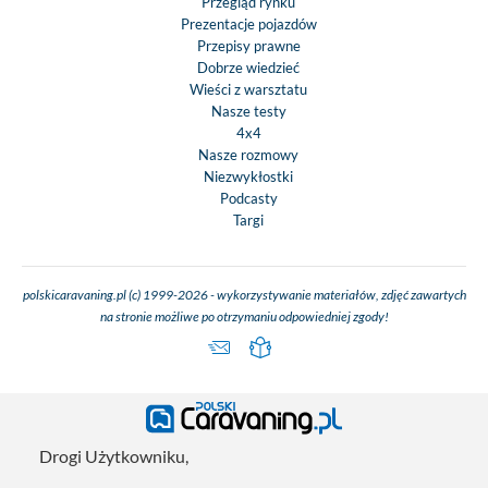
Przegląd rynku
Prezentacje pojazdów
Przepisy prawne
Dobrze wiedzieć
Wieści z warsztatu
Nasze testy
4x4
Nasze rozmowy
Niezwykłostki
Podcasty
Targi
polskicaravaning.pl (c) 1999-2026 - wykorzystywanie materiałów, zdjęć zawartych
na stronie możliwe po otrzymaniu odpowiedniej zgody!
Drogi Użytkowniku,