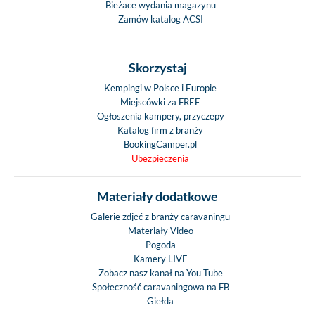
Bieżace wydania magazynu
Zamów katalog ACSI
Skorzystaj
Kempingi w Polsce i Europie
Miejscówki za FREE
Ogłoszenia kampery, przyczepy
Katalog firm z branży
BookingCamper.pl
Ubezpieczenia
Materiały dodatkowe
Galerie zdjęć z branży caravaningu
Materiały Video
Pogoda
Kamery LIVE
Zobacz nasz kanał na You Tube
Społeczność caravaningowa na FB
Giełda