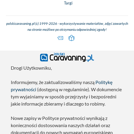
Targi
polskicaravaning.pl (c) 1999-2026 - wykorzystywanie materiałów, zdjęć zawartych
na stronie możliwe po otrzymaniu odpowiedniej zgody!
Drogi Użytkowniku,
Informujemy, że zaktualizowaliśmy naszą
Politykę
prywatności
(dostępną w regulaminie). W dokumencie
tym wyjaśniamy w sposób przejrzysty i bezpośredni
jakie informacje zbieramy i dlaczego to robimy.
Nowe zapisy w Polityce prywatności wynikają z
konieczności dostosowania naszych działań oraz
dokumentacji do nowych wymagań europejskiego