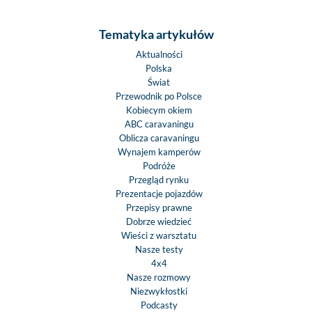
Tematyka artykułów
Aktualności
Polska
Świat
Przewodnik po Polsce
Kobiecym okiem
ABC caravaningu
Oblicza caravaningu
Wynajem kamperów
Podróże
Przegląd rynku
Prezentacje pojazdów
Przepisy prawne
Dobrze wiedzieć
Wieści z warsztatu
Nasze testy
4x4
Nasze rozmowy
Niezwykłostki
Podcasty