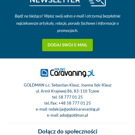
Bądź na bieżąco! Wpisz swój adres e-mail i otrzymuj bezpłatnie
najciekawsze artykuły, relacje, porady fachowe i informacje o
promocjach.
DODAJ SWÓJ E-MAIL
GOLDMAN s.c. Sebastian Klauz, Joanna Sęk-Klauz
ul. Armii Krajowej 86, 83-110 Tczew
tel.
58 777 01 25
tel./fax:
+48 58 777 01 25
e-mail:
redakcja@polskicaravaning.pl
e-mail:
ado@goldman.pl
Dołącz do społeczności