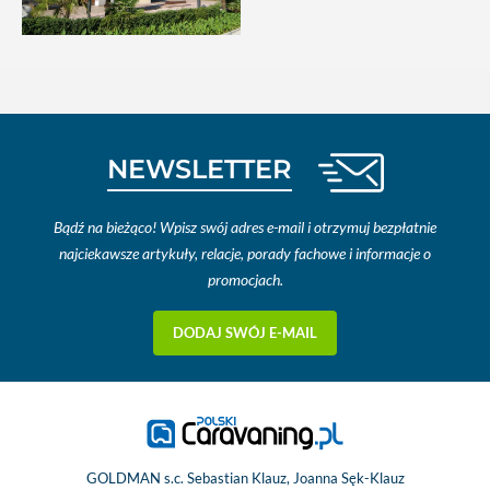
NEWSLETTER
Bądź na bieżąco! Wpisz swój adres e-mail i otrzymuj bezpłatnie
najciekawsze artykuły, relacje, porady fachowe i informacje o
promocjach.
DODAJ SWÓJ E-MAIL
GOLDMAN s.c. Sebastian Klauz, Joanna Sęk-Klauz