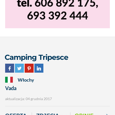
Camping Tripesce
Włochy
Vada
aktualizacja: 04 grudnia 2017