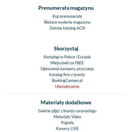
Prenumerata magazynu
Kup prenumeratę
Bieżace wydania magazynu
Zamów katalog ACSI
Skorzystaj
Kempingi w Polsce i Europie
Miejscówki za FREE
Ogłoszenia kampery, przyczepy
Katalog firm z branży
BookingCamper.pl
Ubezpieczenia
Materiały dodatkowe
Galerie zdjęć z branży caravaningu
Materiały Video
Pogoda
Kamery LIVE