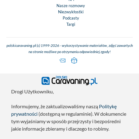
Nasze rozmowy
Niezwykłostki
Podcasty
Targi
polskicaravaning.pl (c) 1999-2026 - wykorzystywanie materiałów, zdjęć zawartych
na stronie możliwe po otrzymaniu odpowiedniej zgody!
Drogi Użytkowniku,
Informujemy, że zaktualizowaliśmy naszą
Politykę
prywatności
(dostępną w regulaminie). W dokumencie
tym wyjaśniamy w sposób przejrzysty i bezpośredni
jakie informacje zbieramy i dlaczego to robimy.