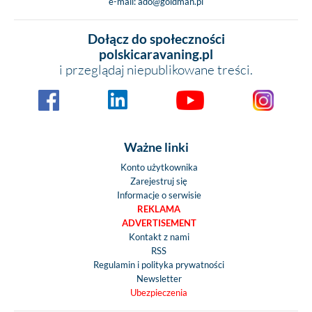
e-mail:
ado@goldman.pl
Dołącz do społeczności
polskicaravaning.pl
i przeglądaj niepublikowane treści.
Ważne linki
Konto użytkownika
Zarejestruj się
Informacje o serwisie
REKLAMA
ADVERTISEMENT
Kontakt z nami
RSS
Regulamin i polityka prywatności
Newsletter
Ubezpieczenia