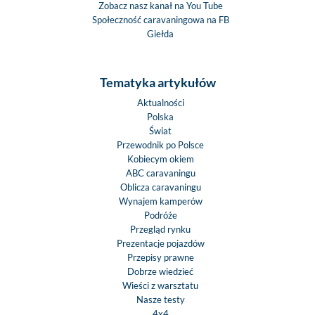
Zobacz nasz kanał na You Tube
Społeczność caravaningowa na FB
Giełda
Tematyka artykułów
Aktualności
Polska
Świat
Przewodnik po Polsce
Kobiecym okiem
ABC caravaningu
Oblicza caravaningu
Wynajem kamperów
Podróże
Przegląd rynku
Prezentacje pojazdów
Przepisy prawne
Dobrze wiedzieć
Wieści z warsztatu
Nasze testy
4x4