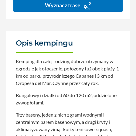
Wyznacz trasę
Opis kempingu
Kemping dla całej rodziny, dobrze utrzymany w
ogrodzie jak otoczenie, położony tuż obok plaży, 1
km od parku przyrodniczego Cabanes i 3 km od
Oropesa del Mar. Czynne przez cały rok.
Bungalowy i działki od 60 do 120 m2, oddzielone
żywopłotami.
Trzy baseny, jeden z nich z grami wodnymi i
centralnym barem basenowym, a drugi kryty i
aklimatyzowany zimą, korty tenisowe, squash,