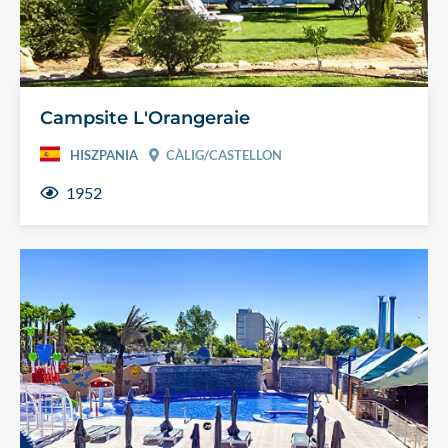
Campsite L'Orangeraie
HISZPANIA
CÀLIG/CASTELLON
1952