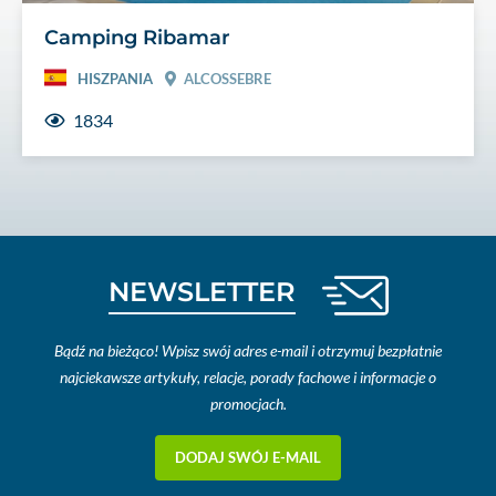
Camping Ribamar
HISZPANIA
ALCOSSEBRE
1834
NEWSLETTER
Bądź na bieżąco! Wpisz swój adres e-mail i otrzymuj bezpłatnie
najciekawsze artykuły, relacje, porady fachowe i informacje o
promocjach.
DODAJ SWÓJ E-MAIL