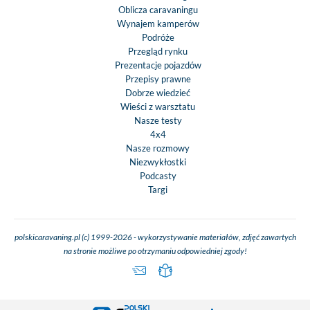
Oblicza caravaningu
Wynajem kamperów
Podróże
Przegląd rynku
Prezentacje pojazdów
Przepisy prawne
Dobrze wiedzieć
Wieści z warsztatu
Nasze testy
4x4
Nasze rozmowy
Niezwykłostki
Podcasty
Targi
polskicaravaning.pl (c) 1999-2026 - wykorzystywanie materiałów, zdjęć zawartych
na stronie możliwe po otrzymaniu odpowiedniej zgody!