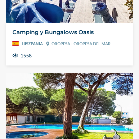
Camping y Bungalows Oasis
HISZPANIA
OROPESA - OROPESA DEL MAR
1558