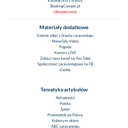
Katalog firm z branży
BookingCamper.pl
Ubezpieczenia
Materiały dodatkowe
Galerie zdjęć z branży caravaningu
Materiały Video
Pogoda
Kamery LIVE
Zobacz nasz kanał na You Tube
Społeczność caravaningowa na FB
Giełda
Tematyka artykułów
Aktualności
Polska
Świat
Przewodnik po Polsce
Kobiecym okiem
ABC caravaningu