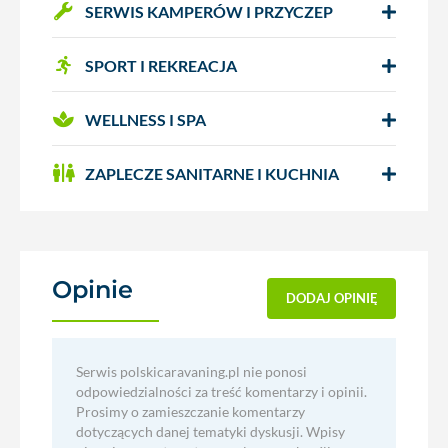
SERWIS KAMPERÓW I PRZYCZEP
SPORT I REKREACJA
WELLNESS I SPA
ZAPLECZE SANITARNE I KUCHNIA
Opinie
(0)
DODAJ OPINIĘ
Serwis polskicaravaning.pl nie ponosi
odpowiedzialności za treść komentarzy i opinii.
Prosimy o zamieszczanie komentarzy
dotyczących danej tematyki dyskusji. Wpisy