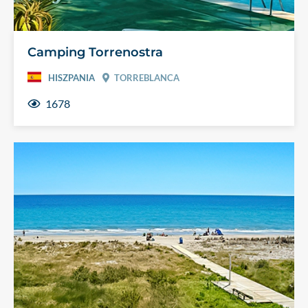
Camping Torrenostra
HISZPANIA
TORREBLANCA
1678