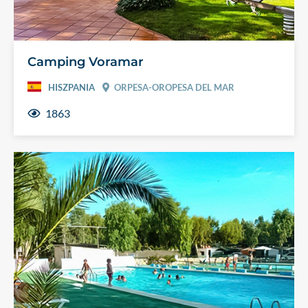
Camping Voramar
HISZPANIA
ORPESA-OROPESA DEL MAR
1863