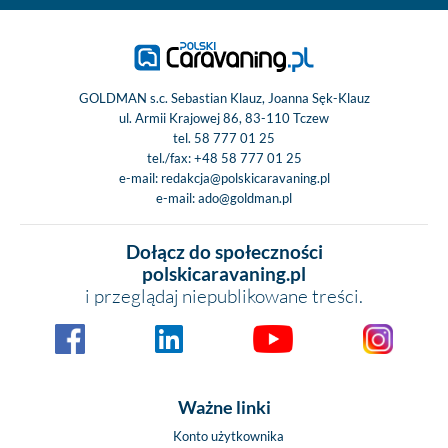
GOLDMAN s.c. Sebastian Klauz, Joanna Sęk-Klauz
ul. Armii Krajowej 86, 83-110 Tczew
tel.
58 777 01 25
tel./fax:
+48 58 777 01 25
e-mail:
redakcja@polskicaravaning.pl
e-mail:
ado@goldman.pl
Dołącz do społeczności
polskicaravaning.pl
i przeglądaj niepublikowane treści.
Ważne linki
Konto użytkownika