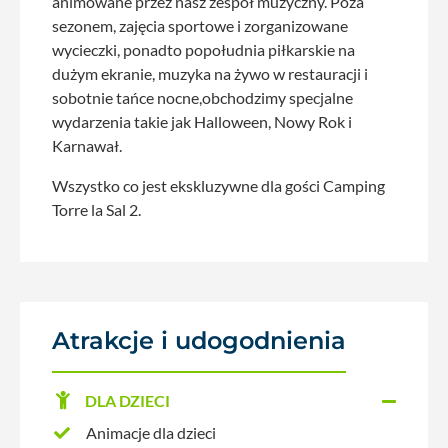
animowane przez nasz zespół muzyczny. Poza
sezonem, zajęcia sportowe i zorganizowane
wycieczki, ponadto popołudnia piłkarskie na
dużym ekranie, muzyka na żywo w restauracji i
sobotnie tańce nocne,obchodzimy specjalne
wydarzenia takie jak Halloween, Nowy Rok i
Karnawał.
Wszystko co jest ekskluzywne dla gości Camping
Torre la Sal 2.
Atrakcje i udogodnienia
DLA DZIECI
Animacje dla dzieci