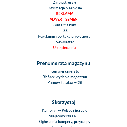
Zarejestruj się
Informacje o serwisie
REKLAMA
ADVERTISEMENT
Kontakt z nami
RSS
Regulamin i polityka prywatności
Newsletter
Ubezpieczenia
Prenumerata magazynu
Kup prenumeratę
Bieżace wydania magazynu
Zamów katalog ACSI
Skorzystaj
Kempingi w Polsce i Europie
Miejscówki za FREE
Ogłoszenia kampery, przyczepy