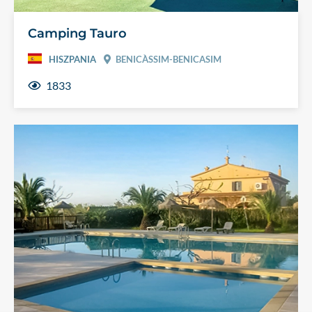
Camping Tauro
HISZPANIA
BENICÀSSIM-BENICASIM
1833