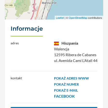
Leaflet
| ©
OpenStreetMap
contributors
Informacje
Hiszpania
adres
Walencja
12595 Ribera de Cabanes
ul. Avenida Camí L'Atall 44
kontakt
POKAŻ ADRES WWW
POKAŻ NUMER
POKAŻ E-MAIL
FACEBOOK