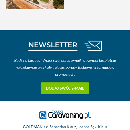
NEWSLETTER
Bądź na bieżąco! Wpisz swój adres e-mail i otrzymuj bezpłatnie
najciekawsze artykuły, relacje, porady fachowe i informacje o
promocjach.
DODAJ SWÓJ E-MAIL
GOLDMAN s.c. Sebastian Klauz, Joanna Sęk-Klauz