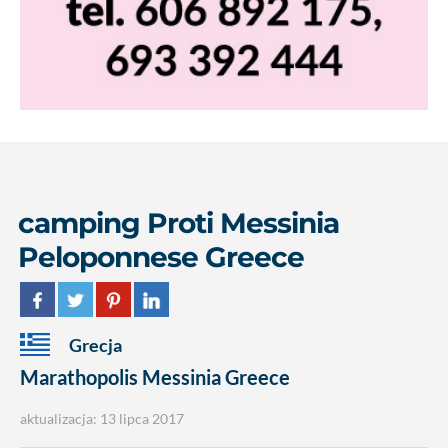
camping Proti Messinia
Peloponnese Greece
Grecja
Marathopolis Messinia Greece
aktualizacja: 13 lipca 2017