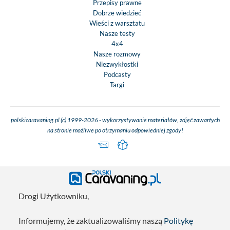
Przepisy prawne
Dobrze wiedzieć
Wieści z warsztatu
Nasze testy
4x4
Nasze rozmowy
Niezwykłostki
Podcasty
Targi
polskicaravaning.pl (c) 1999-2026 - wykorzystywanie materiałów, zdjęć zawartych
na stronie możliwe po otrzymaniu odpowiedniej zgody!
Drogi Użytkowniku,
Informujemy, że zaktualizowaliśmy naszą
Politykę