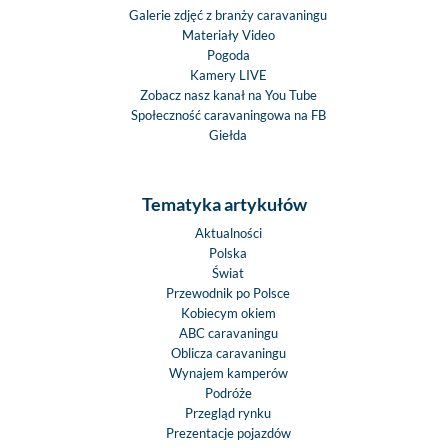
Galerie zdjęć z branży caravaningu
Materiały Video
Pogoda
Kamery LIVE
Zobacz nasz kanał na You Tube
Społeczność caravaningowa na FB
Giełda
Tematyka artykułów
Aktualności
Polska
Świat
Przewodnik po Polsce
Kobiecym okiem
ABC caravaningu
Oblicza caravaningu
Wynajem kamperów
Podróże
Przegląd rynku
Prezentacje pojazdów