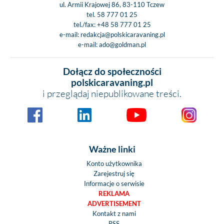
ul. Armii Krajowej 86, 83-110 Tczew
tel.
58 777 01 25
tel./fax:
+48 58 777 01 25
e-mail:
redakcja@polskicaravaning.pl
e-mail:
ado@goldman.pl
Dołącz do społeczności
polskicaravaning.pl
i przeglądaj niepublikowane treści.
Ważne linki
Konto użytkownika
Zarejestruj się
Informacje o serwisie
REKLAMA
ADVERTISEMENT
Kontakt z nami
RSS