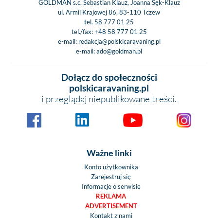
GOLDMAN s.c. Sebastian Klauz, Joanna Sęk-Klauz
ul. Armii Krajowej 86, 83-110 Tczew
tel.
58 777 01 25
tel./fax:
+48 58 777 01 25
e-mail:
redakcja@polskicaravaning.pl
e-mail:
ado@goldman.pl
Dołącz do społeczności
polskicaravaning.pl
i przeglądaj niepublikowane treści.
Ważne linki
Konto użytkownika
Zarejestruj się
Informacje o serwisie
REKLAMA
ADVERTISEMENT
Kontakt z nami