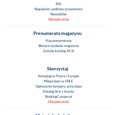
RSS
Regulamin i polityka prywatności
Newsletter
Ubezpieczenia
Prenumerata magazynu
Kup prenumeratę
Bieżace wydania magazynu
Zamów katalog ACSI
Skorzystaj
Kempingi w Polsce i Europie
Miejscówki za FREE
Ogłoszenia kampery, przyczepy
Katalog firm z branży
BookingCamper.pl
Ubezpieczenia