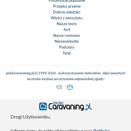
Prezentacje pojazdów
Przepisy prawne
Dobrze wiedzieć
Wieści z warsztatu
Nasze testy
4x4
Nasze rozmowy
Niezwykłostki
Podcasty
Targi
polskicaravaning.pl (c) 1999-2026 - wykorzystywanie materiałów, zdjęć zawartych
na stronie możliwe po otrzymaniu odpowiedniej zgody!
Drogi Użytkowniku,
Informujemy, że zaktualizowaliśmy naszą
Politykę