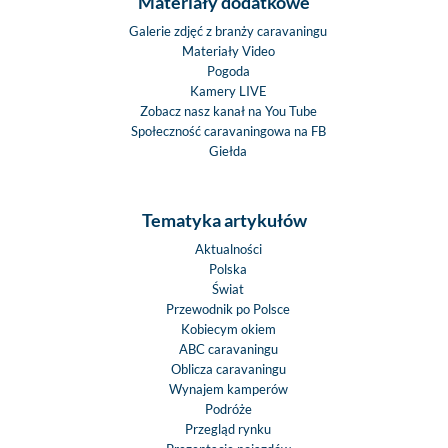
Materiały dodatkowe
Galerie zdjęć z branży caravaningu
Materiały Video
Pogoda
Kamery LIVE
Zobacz nasz kanał na You Tube
Społeczność caravaningowa na FB
Giełda
Tematyka artykułów
Aktualności
Polska
Świat
Przewodnik po Polsce
Kobiecym okiem
ABC caravaningu
Oblicza caravaningu
Wynajem kamperów
Podróże
Przegląd rynku