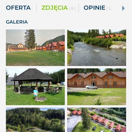
OFERTA
ZDJĘCIA
OPINIE
( 8 )
( 5 )
GALERIA