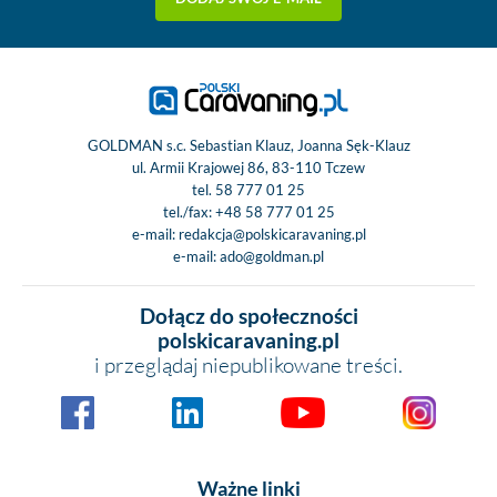
GOLDMAN s.c. Sebastian Klauz, Joanna Sęk-Klauz
ul. Armii Krajowej 86, 83-110 Tczew
tel.
58 777 01 25
tel./fax:
+48 58 777 01 25
e-mail:
redakcja@polskicaravaning.pl
e-mail:
ado@goldman.pl
Dołącz do społeczności
polskicaravaning.pl
i przeglądaj niepublikowane treści.
Ważne linki