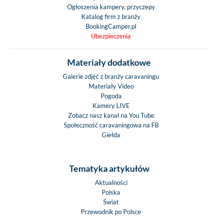
Ogłoszenia kampery, przyczepy
Katalog firm z branży
BookingCamper.pl
Ubezpieczenia
Materiały dodatkowe
Galerie zdjęć z branży caravaningu
Materiały Video
Pogoda
Kamery LIVE
Zobacz nasz kanał na You Tube
Społeczność caravaningowa na FB
Giełda
Tematyka artykułów
Aktualności
Polska
Świat
Przewodnik po Polsce