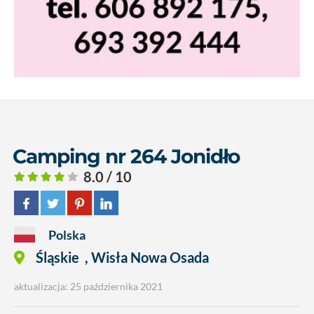
Camping nr 264 Jonidło
8.0 / 10
Polska
Śląskie
,
Wisła Nowa Osada
aktualizacja: 25 października 2021