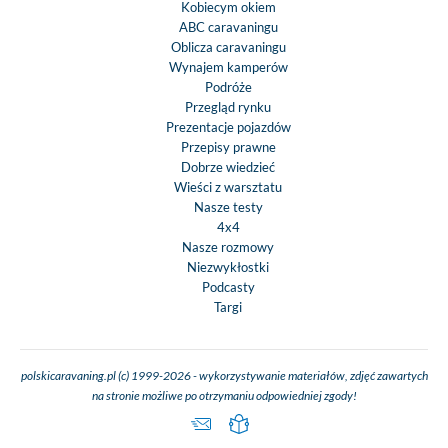
Kobiecym okiem
ABC caravaningu
Oblicza caravaningu
Wynajem kamperów
Podróże
Przegląd rynku
Prezentacje pojazdów
Przepisy prawne
Dobrze wiedzieć
Wieści z warsztatu
Nasze testy
4x4
Nasze rozmowy
Niezwykłostki
Podcasty
Targi
polskicaravaning.pl (c) 1999-2026 - wykorzystywanie materiałów, zdjęć zawartych
na stronie możliwe po otrzymaniu odpowiedniej zgody!