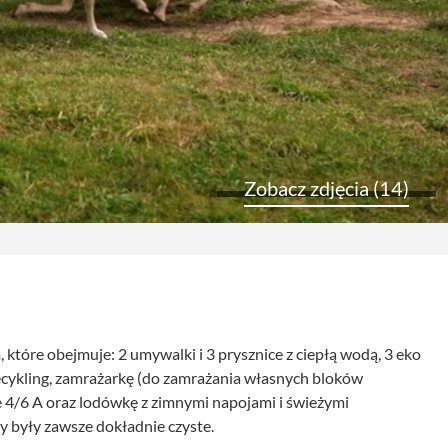
Zobacz zdjęcia (14)
re obejmuje: 2 umywalki i 3 prysznice z ciepłą wodą, 3 eko
cykling, zamrażarkę (do zamrażania własnych bloków
ne 4/6 A oraz lodówkę z zimnymi napojami i świeżymi
y były zawsze dokładnie czyste.