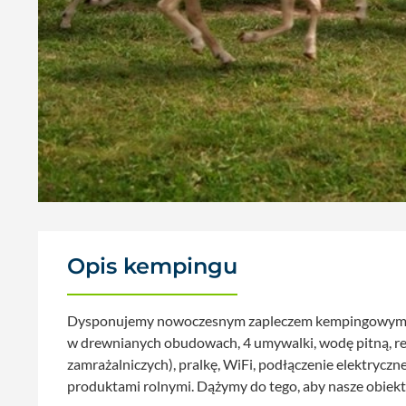
Opis kempingu
Dysponujemy nowoczesnym zapleczem kempingowym, któ
w drewnianych obudowach, 4 umywalki, wodę pitną, re
zamrażalniczych), pralkę, WiFi, podłączenie elektrycz
produktami rolnymi. Dążymy do tego, aby nasze obiekt