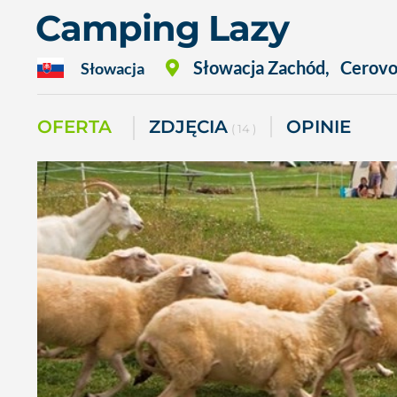
Camping Lazy
Słowacja Zachód
,
Cerov
Słowacja
OFERTA
ZDJĘCIA
OPINIE
( 14 )