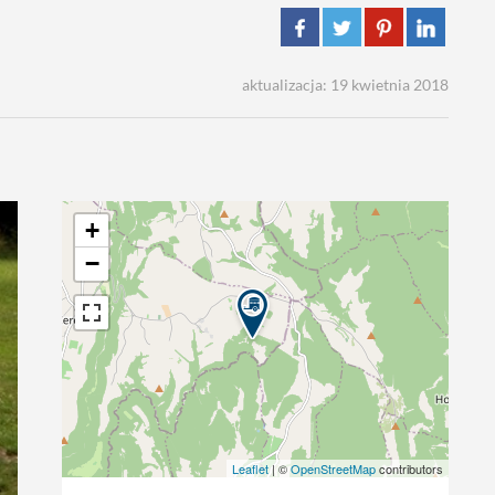
aktualizacja: 19 kwietnia 2018
+
−
Leaflet
| ©
OpenStreetMap
contributors