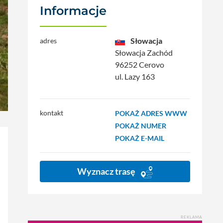
Informacje
Słowacja
adres
Słowacja Zachód
96252 Cerovo
ul. Lazy 163
kontakt
POKAŻ ADRES WWW
POKAŻ NUMER
POKAŻ E-MAIL
Wyznacz trasę
REKLAMA