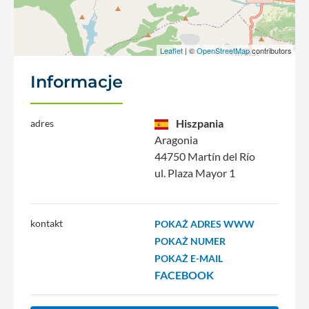
Leaflet
| ©
OpenStreetMap
contributors
Informacje
Hiszpania
adres
Aragonia
44750 Martín del Río
ul. Plaza Mayor 1
kontakt
POKAŻ ADRES WWW
POKAŻ NUMER
POKAŻ E-MAIL
FACEBOOK