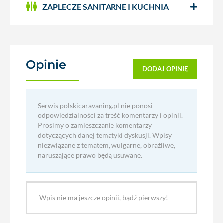
ZAPLECZE SANITARNE I KUCHNIA
Opinie
(0)
DODAJ OPINIĘ
Serwis polskicaravaning.pl nie ponosi
odpowiedzialności za treść komentarzy i opinii.
Prosimy o zamieszczanie komentarzy
dotyczących danej tematyki dyskusji. Wpisy
niezwiązane z tematem, wulgarne, obraźliwe,
naruszające prawo będą usuwane.
Wpis nie ma jeszcze opinii, bądź pierwszy!