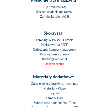
Kup prenumeratę
Bieżace wydania magazynu
Zamów katalog ACSI
Skorzystaj
Kempingi w Polsce i Europie
Miejscówki za FREE
Ogłoszenia kampery, przyczepy
Katalog firm z branży
BookingCamper.pl
Ubezpieczenia
Materiały dodatkowe
Galerie zdjęć z branży caravaningu
Materiały Video
Pogoda
Kamery LIVE
Zobacz nasz kanał na You Tube