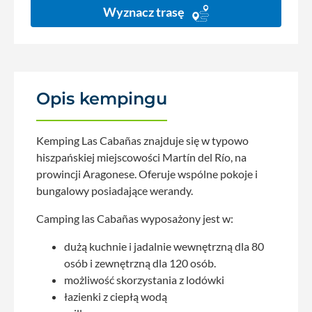
Wyznacz trasę
Opis kempingu
Kemping Las Cabañas znajduje się w typowo
hiszpańskiej miejscowości Martín del Río, na
prowincji Aragonese. Oferuje wspólne pokoje i
bungalowy posiadające werandy.
Camping las Cabañas wyposażony jest w:
dużą kuchnie i jadalnie wewnętrzną dla 80
osób i zewnętrzną dla 120 osób.
możliwość skorzystania z lodówki
łazienki z ciepłą wodą