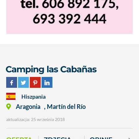
Camping las Cabañas
Hiszpania
Aragonia
,
Martín del Río
aktualizacja: 25 września 2018