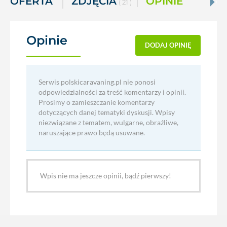
OFERTA
ZDJĘCIA
OPINIE
( 21 )
Opinie
(0)
DODAJ OPINIĘ
Serwis polskicaravaning.pl nie ponosi
odpowiedzialności za treść komentarzy i opinii.
Prosimy o zamieszczanie komentarzy
dotyczących danej tematyki dyskusji. Wpisy
niezwiązane z tematem, wulgarne, obraźliwe,
naruszające prawo będą usuwane.
Wpis nie ma jeszcze opinii, bądź pierwszy!