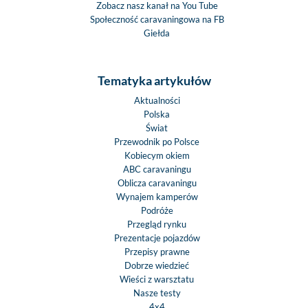
Zobacz nasz kanał na You Tube
Społeczność caravaningowa na FB
Giełda
Tematyka artykułów
Aktualności
Polska
Świat
Przewodnik po Polsce
Kobiecym okiem
ABC caravaningu
Oblicza caravaningu
Wynajem kamperów
Podróże
Przegląd rynku
Prezentacje pojazdów
Przepisy prawne
Dobrze wiedzieć
Wieści z warsztatu
Nasze testy
4x4