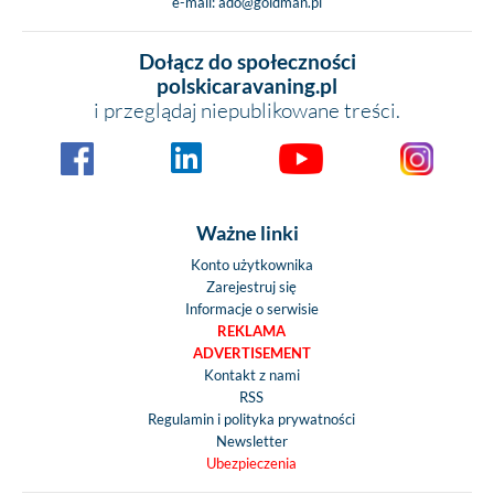
e-mail:
ado@goldman.pl
Dołącz do społeczności
polskicaravaning.pl
i przeglądaj niepublikowane treści.
Ważne linki
Konto użytkownika
Zarejestruj się
Informacje o serwisie
REKLAMA
ADVERTISEMENT
Kontakt z nami
RSS
Regulamin i polityka prywatności
Newsletter
Ubezpieczenia