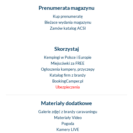
Prenumerata magazynu
Kup prenumeratę
Bieżace wydania magazynu
Zamów katalog ACSI
Skorzystaj
Kempingi w Polsce i Europie
Miejscówki za FREE
Ogłoszenia kampery, przyczepy
Katalog firm z branży
BookingCamper.pl
Ubezpieczenia
Materiały dodatkowe
Galerie zdjęć z branży caravaningu
Materiały Video
Pogoda
Kamery LIVE