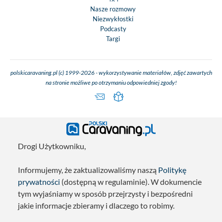
Nasze rozmowy
Niezwykłostki
Podcasty
Targi
polskicaravaning.pl (c) 1999-2026 - wykorzystywanie materiałów, zdjęć zawartych
na stronie możliwe po otrzymaniu odpowiedniej zgody!
Drogi Użytkowniku,
Informujemy, że zaktualizowaliśmy naszą
Politykę
prywatności
(dostępną w regulaminie). W dokumencie
tym wyjaśniamy w sposób przejrzysty i bezpośredni
jakie informacje zbieramy i dlaczego to robimy.