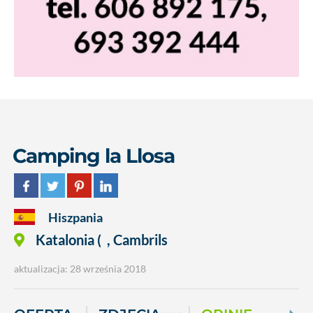
Camping la Llosa
Hiszpania
Katalonia (
,
Cambrils
aktualizacja: 28 września 2018