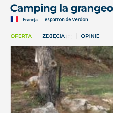
Camping la grange
esparron de verdon
Francja
OFERTA
ZDJĘCIA
OPINIE
( 21 )