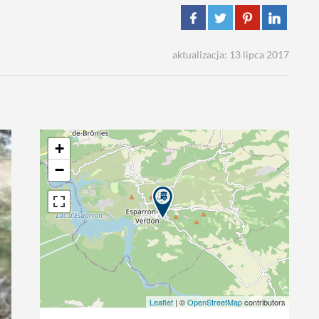
aktualizacja: 13 lipca 2017
+
−
Leaflet
| ©
OpenStreetMap
contributors