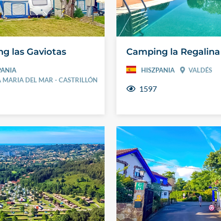
g las Gaviotas
Camping la Regalina
PANIA
HISZPANIA
VALDÉS
 MARIA DEL MAR - CASTRILLÓN
1597