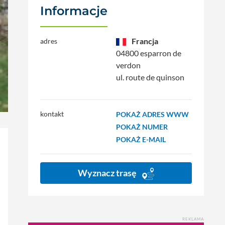
Informacje
Francja
adres
04800 esparron de
verdon
ul. route de quinson
kontakt
POKAŻ ADRES WWW
POKAŻ NUMER
POKAŻ E-MAIL
Wyznacz trasę
REKLAMA