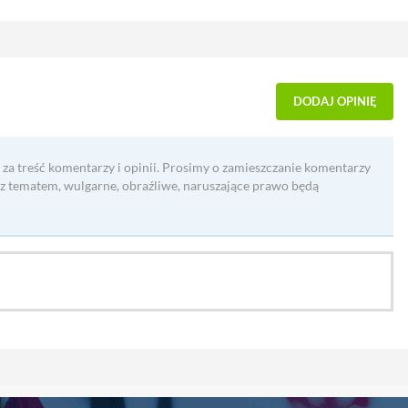
DODAJ OPINIĘ
 za treść komentarzy i opinii. Prosimy o zamieszczanie komentarzy
 z tematem, wulgarne, obraźliwe, naruszające prawo będą