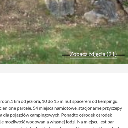
Zobacz zdjęcia (21)
rdon,1 km od jeziora, 10 do 15 minut spacerem od kempingu.
cienione parcele, 54 miejsca namiotowe, stacjonarne przyczepy
nia dla pojazdów campingowych. Ponadto ośrodek ośrodek
e mozliwość wodowania własnej łodzi. Na miejscu jest bar