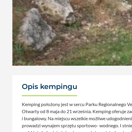
Opis kempingu
Kemping położony jest w sercu Parku Regionalnego Ve
Otwarty od 8 maja do 21 września. Kemping oferuje za
i bungalowy. Na miejscu wszelkie możliwe udogodnie
prowadzi wynajem sprzętu sportowo- wodnego. I stniej