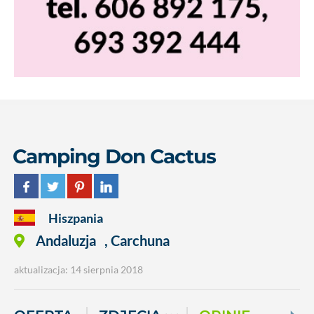
Camping Don Cactus
Hiszpania
Andaluzja
,
Carchuna
aktualizacja: 14 sierpnia 2018