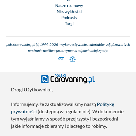
Nasze rozmowy
Niezwykłostki
Podcasty
Targi
polskicaravaning.pl (c) 1999-2026 - wykorzystywanie materiałów, zdjęć zawartych
na stronie możliwe po otrzymaniu odpowiedniej zgody!
Drogi Użytkowniku,
Informujemy, że zaktualizowaliśmy naszą
Politykę
prywatności
(dostępną w regulaminie). W dokumencie
tym wyjaśniamy w sposób przejrzysty i bezpośredni
jakie informacje zbieramy i dlaczego to robimy.