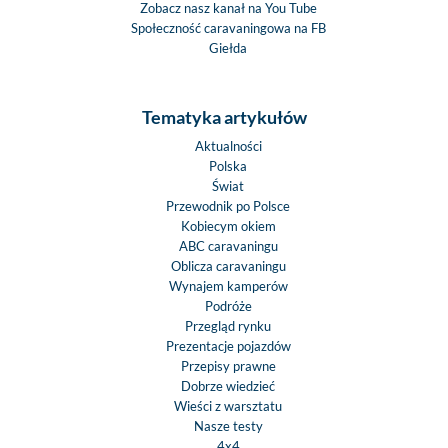
Zobacz nasz kanał na You Tube
Społeczność caravaningowa na FB
Giełda
Tematyka artykułów
Aktualności
Polska
Świat
Przewodnik po Polsce
Kobiecym okiem
ABC caravaningu
Oblicza caravaningu
Wynajem kamperów
Podróże
Przegląd rynku
Prezentacje pojazdów
Przepisy prawne
Dobrze wiedzieć
Wieści z warsztatu
Nasze testy
4x4