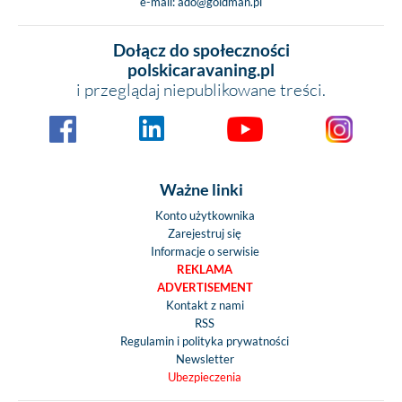
e-mail:
ado@goldman.pl
Dołącz do społeczności
polskicaravaning.pl
i przeglądaj niepublikowane treści.
Ważne linki
Konto użytkownika
Zarejestruj się
Informacje o serwisie
REKLAMA
ADVERTISEMENT
Kontakt z nami
RSS
Regulamin i polityka prywatności
Newsletter
Ubezpieczenia