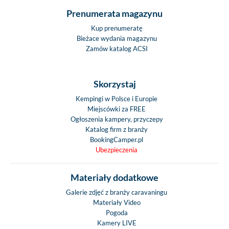
Prenumerata magazynu
Kup prenumeratę
Bieżace wydania magazynu
Zamów katalog ACSI
Skorzystaj
Kempingi w Polsce i Europie
Miejscówki za FREE
Ogłoszenia kampery, przyczepy
Katalog firm z branży
BookingCamper.pl
Ubezpieczenia
Materiały dodatkowe
Galerie zdjęć z branży caravaningu
Materiały Video
Pogoda
Kamery LIVE