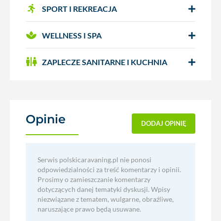
SPORT I REKREACJA
WELLNESS I SPA
ZAPLECZE SANITARNE I KUCHNIA
Opinie
(0)
DODAJ OPINIĘ
Serwis polskicaravaning.pl nie ponosi
odpowiedzialności za treść komentarzy i opinii.
Prosimy o zamieszczanie komentarzy
dotyczących danej tematyki dyskusji. Wpisy
niezwiązane z tematem, wulgarne, obraźliwe,
naruszające prawo będą usuwane.