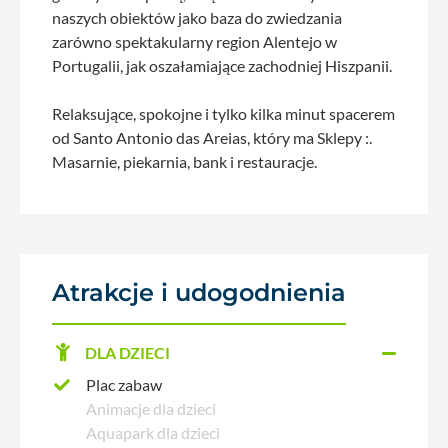
naszych obiektów jako baza do zwiedzania
zarówno spektakularny region Alentejo w
Portugalii, jak oszałamiające zachodniej Hiszpanii.
Relaksujące, spokojne i tylko kilka minut spacerem
od Santo Antonio das Areias, który ma Sklepy :.
Masarnie, piekarnia, bank i restauracje.
Atrakcje i udogodnienia
DLA DZIECI
Plac zabaw
Animacje dla dzieci
Aquapark dla dzieci