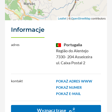
Leaflet
| ©
OpenStreetMap
contributors
Informacje
Portugalia
adres
Região do Alentejo
7330- 204 Asseiceira
ul. Caixa Postal 2
kontakt
POKAŻ ADRES WWW
POKAŻ NUMER
POKAŻ E-MAIL
Wyznacz trasę