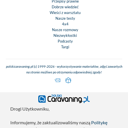
Przepisy prawne
Dobrze wiedzieć
Wieści z warsztatu
Nasze testy
4x4
Nasze rozmowy
Niezwykłostki
Podcasty
Targi
polskicaravaning.pl (c) 1999-2026 - wykorzystywanie materiałów, zdjęć zawartych
na stronie możliwe po otrzymaniu odpowiedniej zgody!
Drogi Użytkowniku,
Informujemy, że zaktualizowaliśmy naszą
Politykę