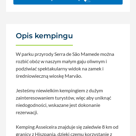
Opis kempingu
W parku przyrody Serra de São Mamede można
rozbić obóz w naszym małym gaju oliwnym i
podziwiać spektakularny widok na zamek i
średniowieczną wioskę Marvão.
Jesteśmy niewielkim kempingiem z dużym
zainteresowaniem turystów, ​​więc aby uniknąć
niedogodności, wskazane jest dokonanie
rezerwacji.
Kemping Asseiceira znajduje się zaledwie 8 km od
granicy z Hiszpanią, dzięki czemu korzystanie z