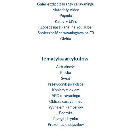
Galerie zdjęć z branży caravaningu
Materiały Video
Pogoda
Kamery LIVE
Zobacz nasz kanał na You Tube
Społeczność caravaningowa na FB
Giełda
Tematyka artykułów
Aktualności
Polska
Świat
Przewodnik po Polsce
Kobiecym okiem
ABC caravaningu
Oblicza caravaningu
Wynajem kamperów
Podróże
Przegląd rynku
Prezentacje pojazdów