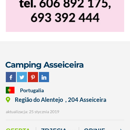
Camping Asseiceira
Portugalia
Região do Alentejo
,
204 Asseiceira
aktualizacja: 25 stycznia 2019