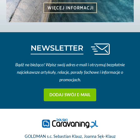
NEWSLETTER
Bądź na bieżąco! Wpisz swój adres e-mail i otrzymuj bezpłatnie
najciekawsze artykuły, relacje, porady fachowe i informacje o
promocjach.
DODAJ SWÓJ E-MAIL
GOLDMAN s.c. Sebastian Klauz, Joanna Sęk-Klauz