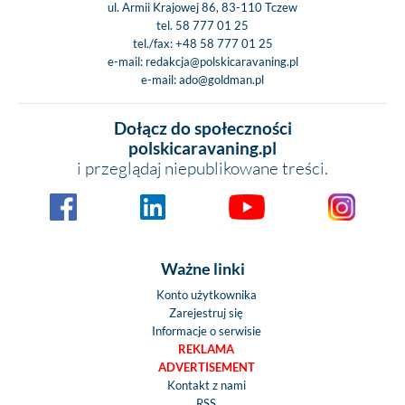
ul. Armii Krajowej 86, 83-110 Tczew
tel.
58 777 01 25
tel./fax:
+48 58 777 01 25
e-mail:
redakcja@polskicaravaning.pl
e-mail:
ado@goldman.pl
Dołącz do społeczności
polskicaravaning.pl
i przeglądaj niepublikowane treści.
Ważne linki
Konto użytkownika
Zarejestruj się
Informacje o serwisie
REKLAMA
ADVERTISEMENT
Kontakt z nami
RSS