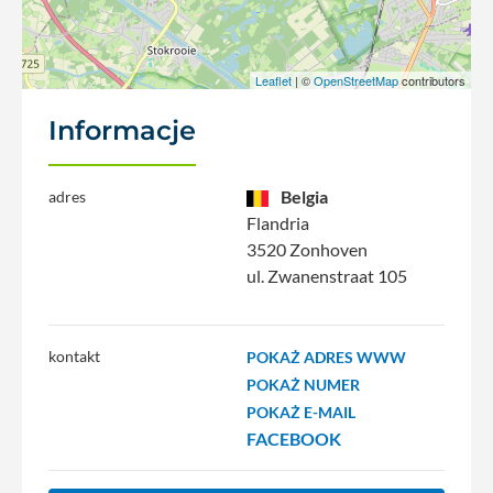
Leaflet
| ©
OpenStreetMap
contributors
Informacje
Belgia
adres
Flandria
3520 Zonhoven
ul. Zwanenstraat 105
kontakt
POKAŻ ADRES WWW
POKAŻ NUMER
POKAŻ E-MAIL
FACEBOOK