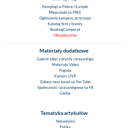
Kempingi w Polsce i Europie
Miejscówki za FREE
Ogłoszenia kampery, przyczepy
Katalog firm z branży
BookingCamper.pl
Ubezpieczenia
Materiały dodatkowe
Galerie zdjęć z branży caravaningu
Materiały Video
Pogoda
Kamery LIVE
Zobacz nasz kanał na You Tube
Społeczność caravaningowa na FB
Giełda
Tematyka artykułów
Aktualności
Polska