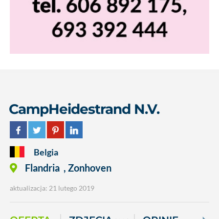
CampHeidestrand N.V.
Belgia
Flandria
,
Zonhoven
aktualizacja: 21 lutego 2019