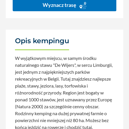
Wyznacz trasę
Opis kempingu
W wyjątkowym miejscu, w samym środku
naturalnego stawu "De Wijers", w sercu Limburgii,
jest jednym z najpiękniejszych parków
rekreacyjnych w Belgii. Tutaj znajdziesz najlepsze
plaże, stawy, jeziora, lasy, torfowiska i
różnorodność przyrody. Region jest bogaty w
ponad 1000 stawów, jest uznawany przez Europę
(Natura 2000) za szczególnie cenny obszar.
Rodzinny kemping na dużej prywatnej farmie o
powierzchni nie mniejszej niż 80 ha. Możesz bez
końca jeździć na rowerze i chodzić tutaj.