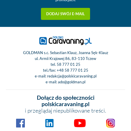
DODAJ SWÓJ E-MAIL
GOLDMAN s.c. Sebastian Klauz, Joanna Sęk-Klauz
ul. Armii Krajowej 86, 83-110 Tczew
tel.
58 777 01 25
tel./fax:
+48 58 777 01 25
e-mail:
redakcja@polskicaravaning.pl
e-mail:
ado@goldman.pl
Dołącz do społeczności
polskicaravaning.pl
i przeglądaj niepublikowane treści.