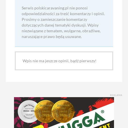
Serwis polskicaravaning.pl nie ponosi
odpowiedzialności za treść komentarzy i opinii.
Prosimy o zamieszczanie komentarzy
dotyczących danej tematyki dyskusji. Wpisy
niezwiązane z tematem, wulgarne, obraźliwe,
naruszające prawo będą usuwane.
Wpis nie ma jeszcze opinii, bądź pierwszy!
REKLAMA