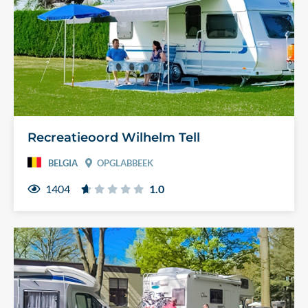
Recreatieoord Wilhelm Tell
BELGIA
OPGLABBEEK
1404
1.0