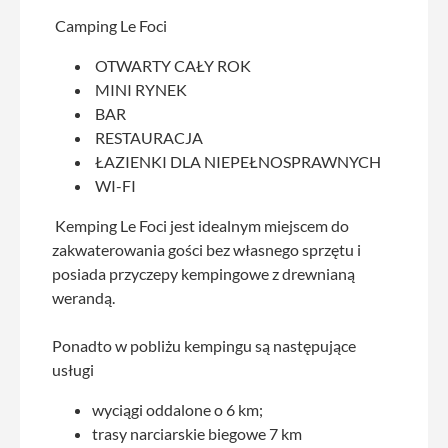
Camping Le Foci
OTWARTY CAŁY ROK
MINI RYNEK
BAR
RESTAURACJA
ŁAZIENKI DLA NIEPEŁNOSPRAWNYCH
WI-FI
Kemping Le Foci jest idealnym miejscem do
zakwaterowania gości bez własnego sprzętu i
posiada przyczepy kempingowe z drewnianą
werandą.
Ponadto w pobliżu kempingu są następujące
usługi
wyciągi oddalone o 6 km;
trasy narciarskie biegowe 7 km