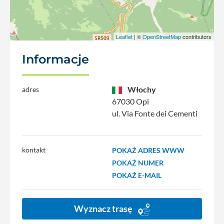
Leaflet
| ©
OpenStreetMap
contributors
Informacje
Włochy
adres
67030 Opi
ul. Via Fonte dei Cementi
kontakt
POKAŻ ADRES WWW
POKAŻ NUMER
POKAŻ E-MAIL
Wyznacz trasę