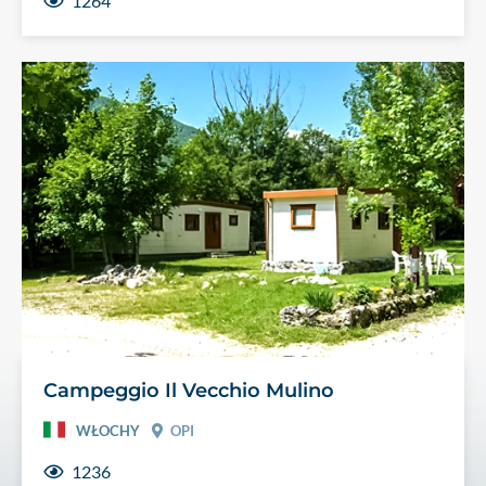
1264
Campeggio Il Vecchio Mulino
WŁOCHY
OPI
1236