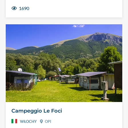
1690
Campeggio Le Foci
WŁOCHY
OPI