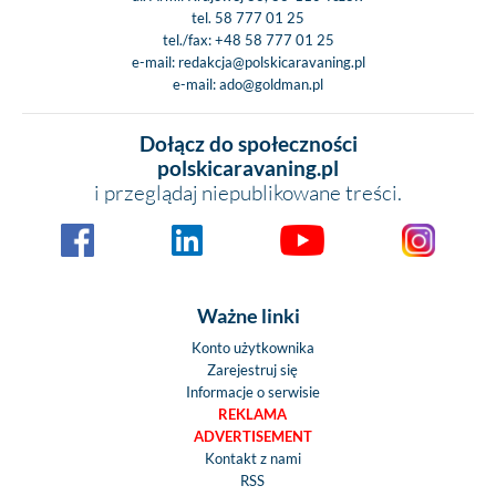
tel.
58 777 01 25
tel./fax:
+48 58 777 01 25
e-mail:
redakcja@polskicaravaning.pl
e-mail:
ado@goldman.pl
Dołącz do społeczności
polskicaravaning.pl
i przeglądaj niepublikowane treści.
Ważne linki
Konto użytkownika
Zarejestruj się
Informacje o serwisie
REKLAMA
ADVERTISEMENT
Kontakt z nami
RSS