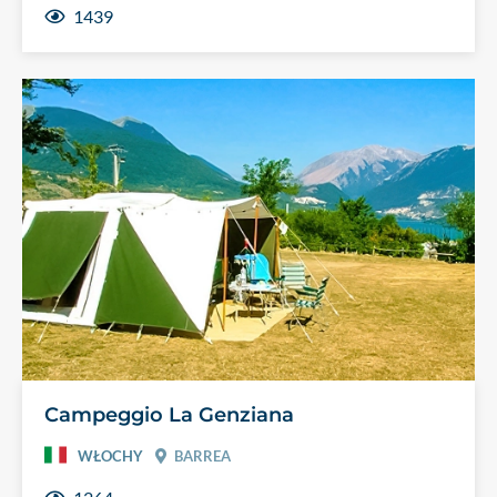
1439
Campeggio La Genziana
WŁOCHY
BARREA