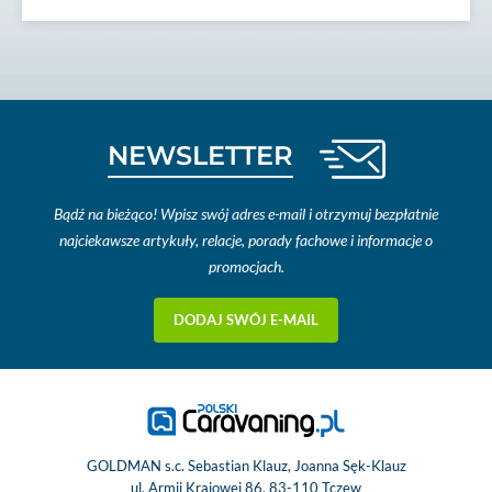
NEWSLETTER
Bądź na bieżąco! Wpisz swój adres e-mail i otrzymuj bezpłatnie
najciekawsze artykuły, relacje, porady fachowe i informacje o
promocjach.
DODAJ SWÓJ E-MAIL
GOLDMAN s.c. Sebastian Klauz, Joanna Sęk-Klauz
ul. Armii Krajowej 86, 83-110 Tczew