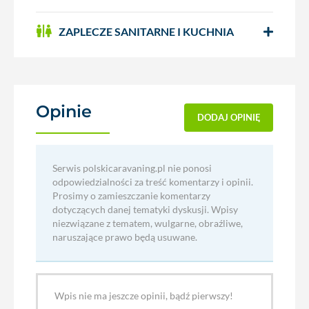
ZAPLECZE SANITARNE I KUCHNIA
Opinie
(0)
DODAJ OPINIĘ
Serwis polskicaravaning.pl nie ponosi
odpowiedzialności za treść komentarzy i opinii.
Prosimy o zamieszczanie komentarzy
dotyczących danej tematyki dyskusji. Wpisy
niezwiązane z tematem, wulgarne, obraźliwe,
naruszające prawo będą usuwane.
Wpis nie ma jeszcze opinii, bądź pierwszy!