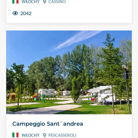
WŁOCHY
CASSINO
2042
Campeggio Sant`andrea
WŁOCHY
PESCASSEROLI