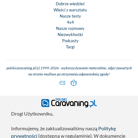
Dobrze wiedzieć
Wieści z warsztatu
Nasze testy
4x4
Nasze rozmowy
Niezwykłostki
Podcasty
Targi
polskicaravaning.pl (c) 1999-2026 - wykorzystywanie materiałów, zdjęć zawartych
na stronie możliwe po otrzymaniu odpowiedniej zgody!
Drogi Użytkowniku,
Informujemy, że zaktualizowaliśmy naszą
Politykę
prywatności
(dostępną w regulaminie). W dokumencie