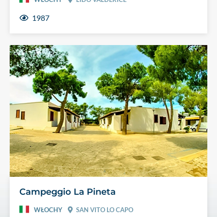
1987
Campeggio La Pineta
WŁOCHY
SAN VITO LO CAPO