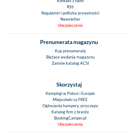
Kontakt z nami
RSS
Regulamin i polityka prywatności
Newsletter
Ubezpieczenia
Prenumerata magazynu
Kup prenumeratę
Bieżace wydania magazynu
Zamów katalog ACSI
Skorzystaj
Kempingi w Polsce i Europie
Miejscówki za FREE
Ogłoszenia kampery, przyczepy
Katalog firm z branży
BookingCamper.pl
Ubezpieczenia