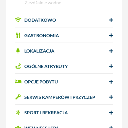
Zjeżdżalnie wodne
DODATKOWO
GASTRONOMIA
LOKALIZACJA
OGÓLNE ATRYBUTY
OPCJE POBYTU
SERWIS KAMPERÓW I PRZYCZEP
SPORT I REKREACJA
WELLNESS I SPA