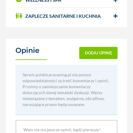
ZAPLECZE SANITARNE I KUCHNIA
Opinie
(0)
DODAJ OPINIĘ
Serwis polskicaravaning.pl nie ponosi
odpowiedzialności za treść komentarzy i opinii.
Prosimy o zamieszczanie komentarzy
dotyczących danej tematyki dyskusji. Wpisy
niezwiązane z tematem, wulgarne, obraźliwe,
naruszające prawo będą usuwane.
Wpis nie ma jeszcze opinii, bądź pierwszy!