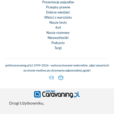
Prezentacje pojazdów
Przepisy prawne
Dobrze wiedzieć
Wieści z warsztatu
Nasze testy
4x4
Nasze rozmowy
Niezwykłostki
Podcasty
Targi
polskicaravaning.pl (c) 1999-2026 - wykorzystywanie materiałów, zdjęć zawartych
na stronie możliwe po otrzymaniu odpowiedniej zgody!
Drogi Użytkowniku,