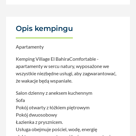
Opis kempingu
Apartamenty
Kemping Village El BahiraComfortable -
apartamenty w sercu natury, wyposażone we
wszystkie niezbędne usługi, aby zagwarantować,
że wakacje będą wspaniałe.
Salon dzienny z aneksem kuchennym
Sofa
Pokój otwarty z łóżkiem piętrowym
Pokój dwuosobowy
Łazienka z prysznicem.
Usługa obejmuje pościel, wodę, energię