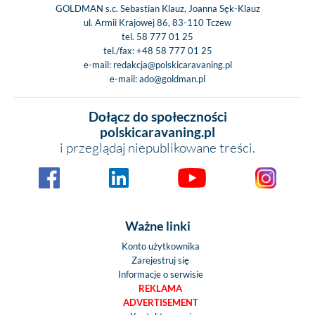
GOLDMAN s.c. Sebastian Klauz, Joanna Sęk-Klauz
ul. Armii Krajowej 86, 83-110 Tczew
tel.
58 777 01 25
tel./fax:
+48 58 777 01 25
e-mail:
redakcja@polskicaravaning.pl
e-mail:
ado@goldman.pl
Dołącz do społeczności
polskicaravaning.pl
i przeglądaj niepublikowane treści.
Ważne linki
Konto użytkownika
Zarejestruj się
Informacje o serwisie
REKLAMA
ADVERTISEMENT