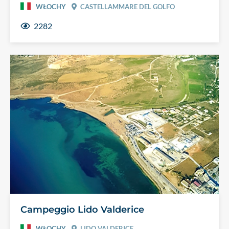
WŁOCHY
CASTELLAMMARE DEL GOLFO
2282
Campeggio Lido Valderice
WŁOCHY
LIDO VALDERICE