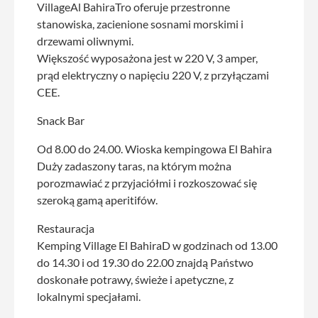
VillageAl BahiraTro oferuje przestronne
stanowiska, zacienione sosnami morskimi i
drzewami oliwnymi.
Większość wyposażona jest w 220 V, 3 amper,
prąd elektryczny o napięciu 220 V, z przyłączami
CEE.
Snack Bar
Od 8.00 do 24.00. Wioska kempingowa El Bahira
Duży zadaszony taras, na którym można
porozmawiać z przyjaciółmi i rozkoszować się
szeroką gamą aperitifów.
Restauracja
Kemping Village El BahiraD w godzinach od 13.00
do 14.30 i od 19.30 do 22.00 znajdą Państwo
doskonałe potrawy, świeże i apetyczne, z
lokalnymi specjałami.