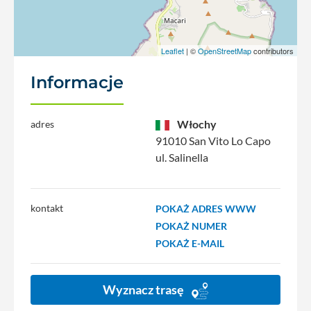
Leaflet
| ©
OpenStreetMap
contributors
Informacje
Włochy
adres
91010 San Vito Lo Capo
ul. Salinella
kontakt
POKAŻ ADRES WWW
POKAŻ NUMER
POKAŻ E-MAIL
Wyznacz trasę