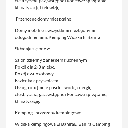
elektryczną, gaz, wstępne i końcowe sprzątanie,
klimatyzację i telewizję.
Przenośne domy mieszkalne
Domy mobilne z wszystkimi niezbędnymi
udogodnieniami. Kemping Wioska El Bahira
Składają się one z:
Salon dzienny z aneksem kuchennym
Pokój dla 2-3 miejsc.
Pokój dwuosobowy
Łazienka z prysznicem.
Usługa obejmuje pościel, wodę, energię
elektryczną, gaz, wstępne i końcowe sprzątanie,
klimatyzację.
Kemping i przyczepy kempingowe
Wioska kempingowa El BahiraEl Bahira Camping