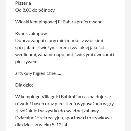
Pizzeria
Od 8.00 do północy.
Wioski kempingowej El Bahira preferowane.
Rynek zakupów
Dobrze zaopatrzony mini market z włoskimi
specjałami, świeżym serem i wysokiej jakości
wędlinami, winami, napojami, świeżymi owocami i
pieczywem
artykuły higieniczne......
Dla dzieci
W kempingu Village El BahiraL' area znajduje się
również basen oraz przestrzeń wyposażona w gry,
zjeżdżalnie i wszystko do świetnej zabawy.
Działalność rekreacyjna, sportowa i rozrywkowa
dla dzieci w wieku 5-12 lat.