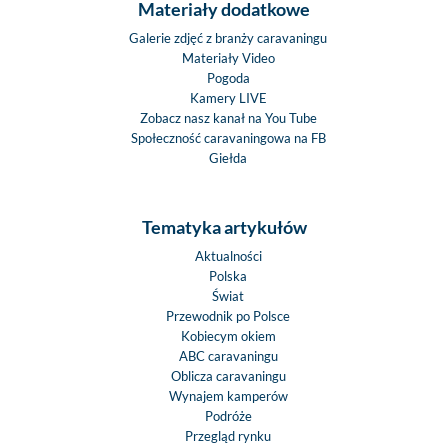
Materiały dodatkowe
Galerie zdjęć z branży caravaningu
Materiały Video
Pogoda
Kamery LIVE
Zobacz nasz kanał na You Tube
Społeczność caravaningowa na FB
Giełda
Tematyka artykułów
Aktualności
Polska
Świat
Przewodnik po Polsce
Kobiecym okiem
ABC caravaningu
Oblicza caravaningu
Wynajem kamperów
Podróże
Przegląd rynku