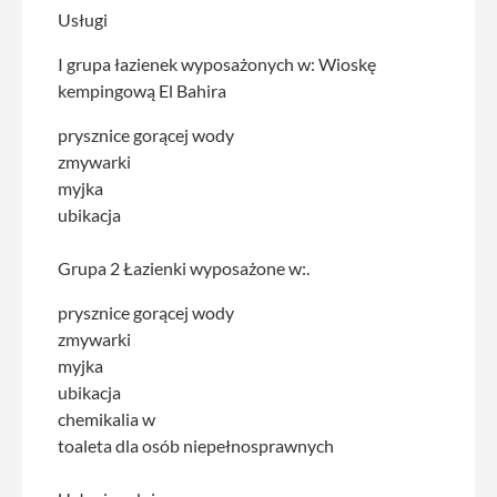
Usługi
I grupa łazienek wyposażonych w: Wioskę
kempingową El Bahira
prysznice gorącej wody
zmywarki
myjka
ubikacja
Grupa 2 Łazienki wyposażone w:.
prysznice gorącej wody
zmywarki
myjka
ubikacja
chemikalia w
toaleta dla osób niepełnosprawnych