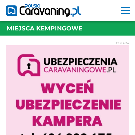
MIEJSCA KEMPINGOWE
REKLAMA