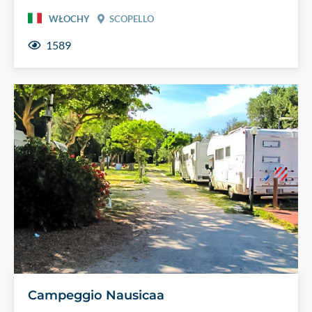
WŁOCHY
SCOPELLO
1589
Campeggio Nausicaa