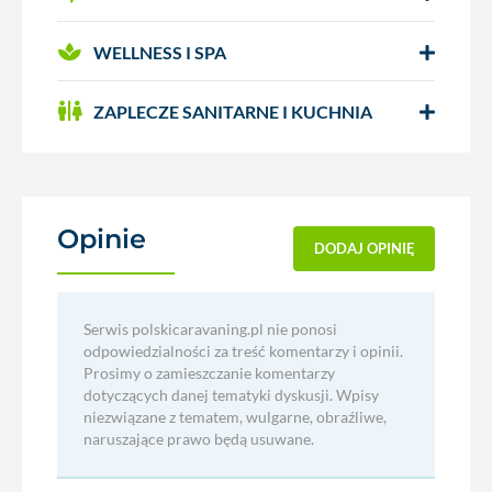
WELLNESS I SPA
ZAPLECZE SANITARNE I KUCHNIA
Opinie
(0)
DODAJ OPINIĘ
Serwis polskicaravaning.pl nie ponosi
odpowiedzialności za treść komentarzy i opinii.
Prosimy o zamieszczanie komentarzy
dotyczących danej tematyki dyskusji. Wpisy
niezwiązane z tematem, wulgarne, obraźliwe,
naruszające prawo będą usuwane.