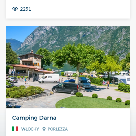
2251
Camping Darna
WŁOCHY
PORLEZZA