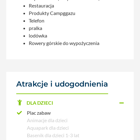
Restauracja
Produkty Campggazu
Telefon
pralka
lodówka
Rowery górskie do wypożyczenia
Atrakcje i udogodnienia
DLA DZIECI
Plac zabaw
Animacje dla dzieci
Aquapark dla dzieci
Basenik dla dzieci 1-3 lat