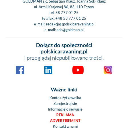
GOLDMAN s.c. Sebastian Klauz, Joanna Sęk-Klauz
ul. Armii Krajowej 86, 83-110 Tczew
tel.
58 777 01 25
tel./fax:
+48 58 777 01 25
e-mail:
redakcja@polskicaravaning.pl
e-mail:
ado@goldman.pl
Dołącz do społeczności
polskicaravaning.pl
i przeglądaj niepublikowane treści.
Ważne linki
Konto użytkownika
Zarejestruj się
Informacje o serwisie
REKLAMA
ADVERTISEMENT
Kontakt z nami