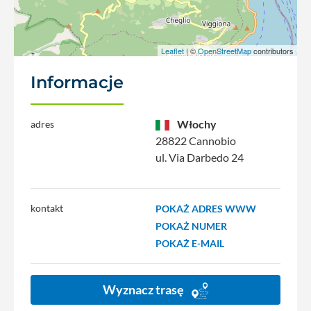
Leaflet
| ©
OpenStreetMap
contributors
Informacje
Włochy
adres
28822 Cannobio
ul. Via Darbedo 24
kontakt
POKAŻ ADRES WWW
POKAŻ NUMER
POKAŻ E-MAIL
Wyznacz trasę