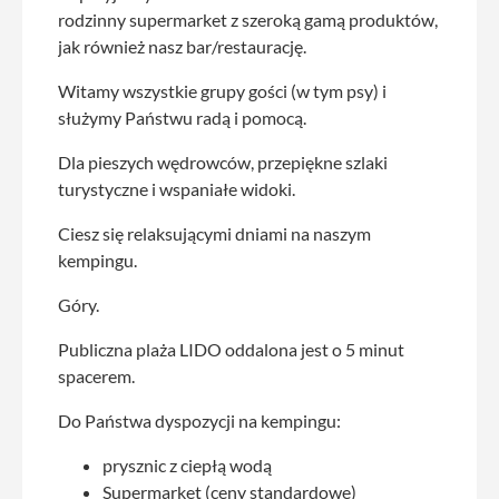
rodzinny supermarket z szeroką gamą produktów,
jak również nasz bar/restaurację.
Witamy wszystkie grupy gości (w tym psy) i
służymy Państwu radą i pomocą.
Dla pieszych wędrowców, przepiękne szlaki
turystyczne i wspaniałe widoki.
Ciesz się relaksującymi dniami na naszym
kempingu.
Góry.
Publiczna plaża LIDO oddalona jest o 5 minut
spacerem.
Do Państwa dyspozycji na kempingu:
prysznic z ciepłą wodą
Supermarket (ceny standardowe)