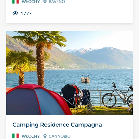
WŁOCHY
BAVENO
1777
Camping Residence Campagna
WŁOCHY
CANNOBIO