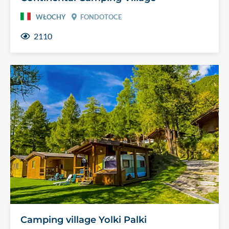
WŁOCHY
FONDOTOCE
2110
Camping village Yolki Palki