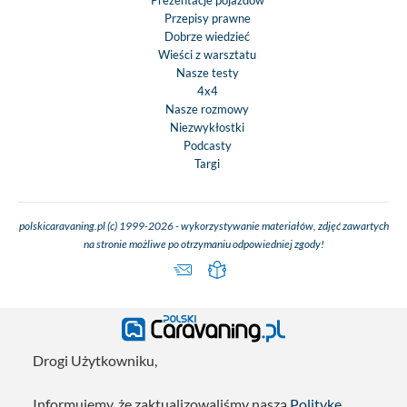
Przepisy prawne
Dobrze wiedzieć
Wieści z warsztatu
Nasze testy
4x4
Nasze rozmowy
Niezwykłostki
Podcasty
Targi
polskicaravaning.pl (c) 1999-2026 - wykorzystywanie materiałów, zdjęć zawartych
na stronie możliwe po otrzymaniu odpowiedniej zgody!
Drogi Użytkowniku,
Informujemy, że zaktualizowaliśmy naszą
Politykę