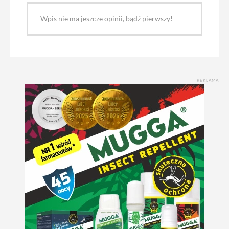
Wpis nie ma jeszcze opinii, bądź pierwszy!
REKLAMA