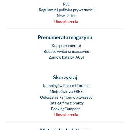
RSS
Regulamin i polityka prywatności
Newsletter
Ubezpieczenia
Prenumerata magazynu
Kup prenumeratę
Bieżace wydania magazynu
Zamów katalog ACSI
Skorzystaj
Kempingi w Polsce i Europie
Miejscówki za FREE
Ogłoszenia kampery, przyczepy
Katalog firm z branży
BookingCamper.pl
Ubezpieczenia