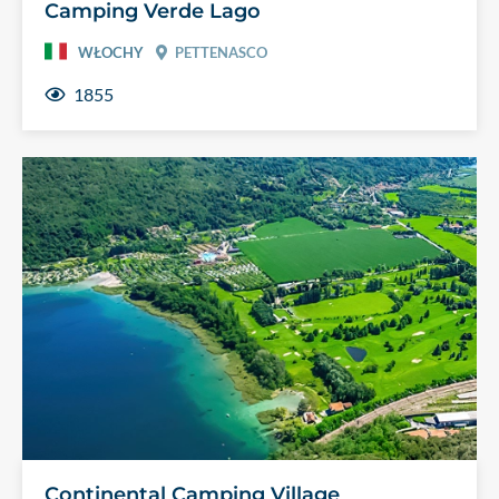
Camping Verde Lago
WŁOCHY
PETTENASCO
1855
Continental Camping Village