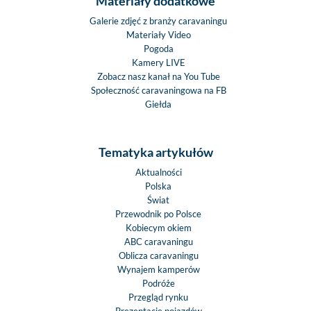
Materiały dodatkowe
Galerie zdjęć z branży caravaningu
Materiały Video
Pogoda
Kamery LIVE
Zobacz nasz kanał na You Tube
Społeczność caravaningowa na FB
Giełda
Tematyka artykułów
Aktualności
Polska
Świat
Przewodnik po Polsce
Kobiecym okiem
ABC caravaningu
Oblicza caravaningu
Wynajem kamperów
Podróże
Przegląd rynku
Prezentacje pojazdów