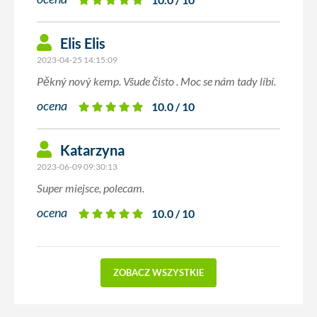
Elis Elis
2023-04-25 14:15:09
Pěkný nový kemp. Všude čisto . Moc se nám tady líbí.
ocena
10.0 / 10
Katarzyna
2023-06-09 09:30:13
Super miejsce, polecam.
ocena
10.0 / 10
ZOBACZ WSZYSTKIE