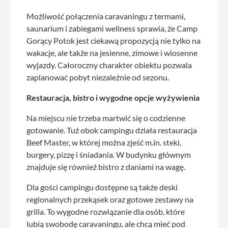
Możliwość połączenia caravaningu z termami,
saunarium i zabiegami wellness sprawia, że Camp
Gorący Potok jest ciekawą propozycją nie tylko na
wakacje, ale także na jesienne, zimowe i wiosenne
wyjazdy. Całoroczny charakter obiektu pozwala
zaplanować pobyt niezależnie od sezonu.
Restauracja, bistro i wygodne opcje wyżywienia
Na miejscu nie trzeba martwić się o codzienne
gotowanie. Tuż obok campingu działa restauracja
Beef Master, w której można zjeść m.in. steki,
burgery, pizzę i śniadania. W budynku głównym
znajduje się również bistro z daniami na wagę.
Dla gości campingu dostępne są także deski
regionalnych przekąsek oraz gotowe zestawy na
grilla. To wygodne rozwiązanie dla osób, które
lubią swobodę caravaningu, ale chcą mieć pod