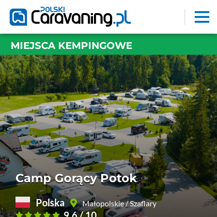
MIEJSCA KEMPINGOWE
Camp Gorący Potok
Polska
Małopolskie /
Szaflary
9.6 / 10