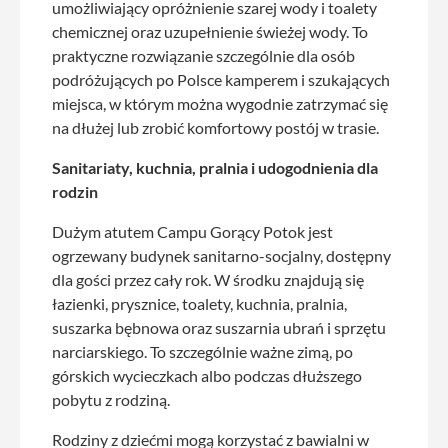
umożliwiający opróżnienie szarej wody i toalety
chemicznej oraz uzupełnienie świeżej wody. To
praktyczne rozwiązanie szczególnie dla osób
podróżujących po Polsce kamperem i szukających
miejsca, w którym można wygodnie zatrzymać się
na dłużej lub zrobić komfortowy postój w trasie.
Sanitariaty, kuchnia, pralnia i udogodnienia dla
rodzin
Dużym atutem Campu Gorący Potok jest
ogrzewany budynek sanitarno-socjalny, dostępny
dla gości przez cały rok. W środku znajdują się
łazienki, prysznice, toalety, kuchnia, pralnia,
suszarka bębnowa oraz suszarnia ubrań i sprzętu
narciarskiego. To szczególnie ważne zimą, po
górskich wycieczkach albo podczas dłuższego
pobytu z rodziną.
Rodziny z dziećmi mogą korzystać z bawialni w