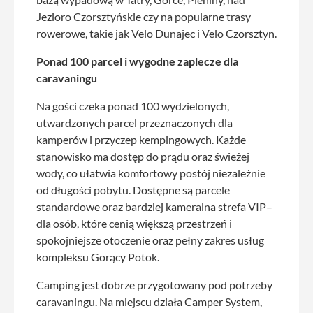
Jezioro Czorsztyńskie czy na popularne trasy
rowerowe, takie jak Velo Dunajec i Velo Czorsztyn.
Ponad 100 parcel i wygodne zaplecze dla
caravaningu
Na gości czeka ponad 100 wydzielonych,
utwardzonych parcel przeznaczonych dla
kamperów i przyczep kempingowych. Każde
stanowisko ma dostęp do prądu oraz świeżej
wody, co ułatwia komfortowy postój niezależnie
od długości pobytu. Dostępne są parcele
standardowe oraz bardziej kameralna strefa VIP–
dla osób, które cenią większą przestrzeń i
spokojniejsze otoczenie oraz pełny zakres usług
kompleksu Gorący Potok.
Camping jest dobrze przygotowany pod potrzeby
caravaningu. Na miejscu działa Camper System,