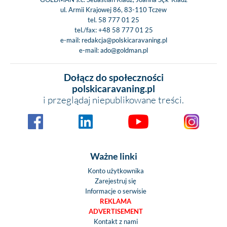
ul. Armii Krajowej 86, 83-110 Tczew
tel.
58 777 01 25
tel./fax:
+48 58 777 01 25
e-mail:
redakcja@polskicaravaning.pl
e-mail:
ado@goldman.pl
Dołącz do społeczności
polskicaravaning.pl
i przeglądaj niepublikowane treści.
Ważne linki
Konto użytkownika
Zarejestruj się
Informacje o serwisie
REKLAMA
ADVERTISEMENT
Kontakt z nami