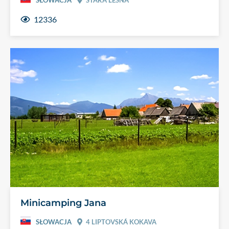
12336
Minicamping Jana
SŁOWACJA
4 LIPTOVSKÁ KOKAVA