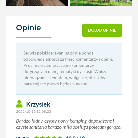
Opinie
(65)
DODAJ OPINIĘ
Serwis polskicaravaning.pl nie ponosi
odpowiedzialności za treść komentarzy i opinii.
Prosimy o zamieszczanie komentarzy
dotyczących danej tematyki dyskusji. Wpisy
niezwiązane z tematem, wulgarne, obraźliwe,
naruszające prawo będą usuwane.
Krzysiek
2022-10-13 12:08:23
Bardzo ładny, czysty nowy kemping, doposażone i
czyste sanitaria bardzo miła obsługa polecam gorąco.
ocena
10.0 / 10