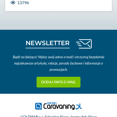
13796
NEWSLETTER
Bądź na bieżąco! Wpisz swój adres e-mail i otrzymuj bezpłatnie
najciekawsze artykuły, relacje, porady fachowe i informacje o
promocjach.
DODAJ SWÓJ E-MAIL
GOLDMAN s.c. Sebastian Klauz, Joanna Sęk-Klauz