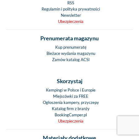
RSS
Regulamin i polityka prywatności
Newsletter
Ubezpieczenia
Prenumerata magazynu
Kup prenumeratę
Bieżace wydania magazynu
Zamów katalog ACSI
Skorzystaj
Kempingi w Polsce i Europie
Miejscówki za FREE
Ogłoszenia kampery, przyczepy
Katalog firm z branży
BookingCamper.pl
Ubezpieczenia
Materiały dodatkowe