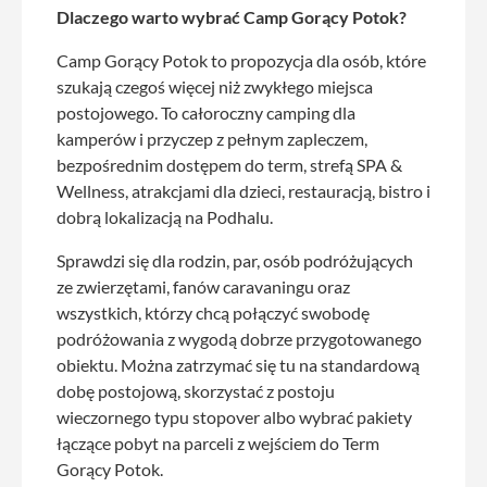
Dlaczego warto wybrać Camp Gorący Potok?
Camp Gorący Potok to propozycja dla osób, które
szukają czegoś więcej niż zwykłego miejsca
postojowego. To całoroczny camping dla
kamperów i przyczep z pełnym zapleczem,
bezpośrednim dostępem do term, strefą SPA &
Wellness, atrakcjami dla dzieci, restauracją, bistro i
dobrą lokalizacją na Podhalu.
Sprawdzi się dla rodzin, par, osób podróżujących
ze zwierzętami, fanów caravaningu oraz
wszystkich, którzy chcą połączyć swobodę
podróżowania z wygodą dobrze przygotowanego
obiektu. Można zatrzymać się tu na standardową
dobę postojową, skorzystać z postoju
wieczornego typu stopover albo wybrać pakiety
łączące pobyt na parceli z wejściem do Term
Gorący Potok.