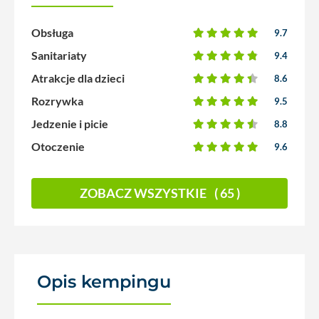
Obsługa
9.7
Sanitariaty
9.4
Atrakcje dla dzieci
8.6
Rozrywka
9.5
Jedzenie i picie
8.8
Otoczenie
9.6
ZOBACZ WSZYSTKIE
( 65 )
Opis kempingu