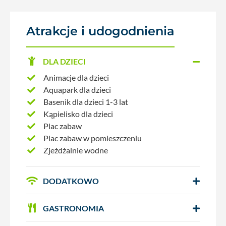
Atrakcje i udogodnienia
DLA DZIECI
Animacje dla dzieci
Aquapark dla dzieci
Basenik dla dzieci 1-3 lat
Kąpielisko dla dzieci
Plac zabaw
Plac zabaw w pomieszczeniu
Zjeżdżalnie wodne
DODATKOWO
GASTRONOMIA