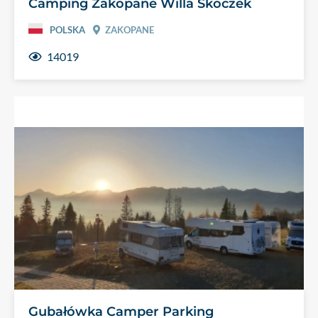
Camping Zakopane Willa Skoczek
POLSKA
ZAKOPANE
14019
Gubałówka Camper Parking