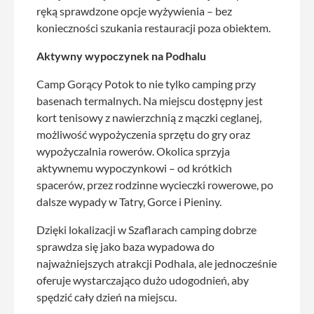
ręką sprawdzone opcje wyżywienia – bez
konieczności szukania restauracji poza obiektem.
Aktywny wypoczynek na Podhalu
Camp Gorący Potok to nie tylko camping przy
basenach termalnych. Na miejscu dostępny jest
kort tenisowy z nawierzchnią z mączki ceglanej,
możliwość wypożyczenia sprzętu do gry oraz
wypożyczalnia rowerów. Okolica sprzyja
aktywnemu wypoczynkowi – od krótkich
spacerów, przez rodzinne wycieczki rowerowe, po
dalsze wypady w Tatry, Gorce i Pieniny.
Dzięki lokalizacji w Szaflarach camping dobrze
sprawdza się jako baza wypadowa do
najważniejszych atrakcji Podhala, ale jednocześnie
oferuje wystarczająco dużo udogodnień, aby
spędzić cały dzień na miejscu.