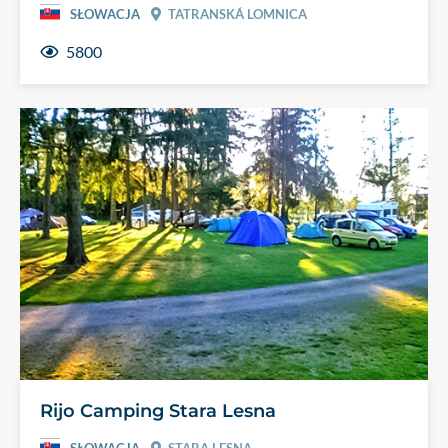
SŁOWACJA
TATRANSKÁ LOMNICA
5800
Rijo Camping Stara Lesna
SŁOWACJA
STARA LESNA