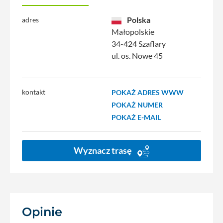
Polska
adres
Małopolskie
34-424 Szaflary
ul. os. Nowe 45
kontakt
POKAŻ ADRES WWW
POKAŻ NUMER
POKAŻ E-MAIL
Wyznacz trasę
Opinie
(65)