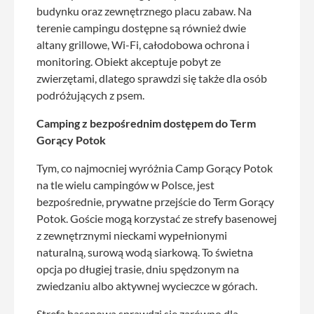
budynku oraz zewnętrznego placu zabaw. Na
terenie campingu dostępne są również dwie
altany grillowe, Wi-Fi, całodobowa ochrona i
monitoring. Obiekt akceptuje pobyt ze
zwierzętami, dlatego sprawdzi się także dla osób
podróżujących z psem.
Camping z bezpośrednim dostępem do Term
Gorący Potok
Tym, co najmocniej wyróżnia Camp Gorący Potok
na tle wielu campingów w Polsce, jest
bezpośrednie, prywatne przejście do Term Gorący
Potok. Goście mogą korzystać ze strefy basenowej
z zewnętrznymi nieckami wypełnionymi
naturalną, surową wodą siarkową. To świetna
opcja po długiej trasie, dniu spędzonym na
zwiedzaniu albo aktywnej wycieczce w górach.
Strefa basenowa sprawdzi się zarówno dla