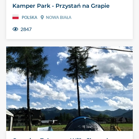
Kamper Park - Przystań na Grapie
POLSKA
NOWA BIAŁA
2847