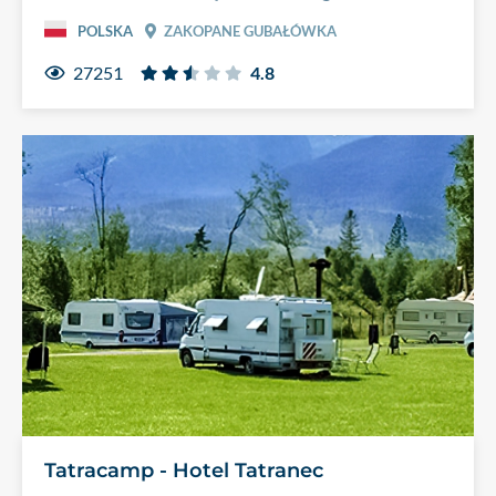
POLSKA
ZAKOPANE GUBAŁÓWKA
27251
4.8
Tatracamp - Hotel Tatranec