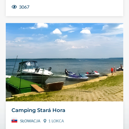
3067
Camping Stará Hora
SŁOWACJA
1 LOKCA