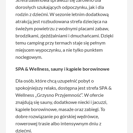
dorosłych szukających odpoczynku, jak i dla
rodzin z dziećmi. W sezonie letnim dodatkową
atrakcją jest rozbudowana strefa dziecięca na
świeżym powietrzu z wodnymi placami zabaw,
brodzikami, zjeżdżalniami i dmuchańcami. Dzięki
temu camping przy termach staje się pełnym
miejscem wypoczynku, a nie tylko punktem
noclegowym.
SPA & Wellness, sauny i kąpiele borowinowe
Dla osób, które chcą uzupełnić pobyt o
spokojniejszy relaks, dostępna jest strefa SPA &
Wellness „Grzysno Przyjemność”. W ofercie
znajdują się sauny, dodatkowe niecki i jacuzzi,
kąpiele borowinowe, masaże oraz zabiegi. To
dobre rozwiązanie po górskiej wędrówce,
rowerowej trasie albo intensywnym dniu z
dziećmi.