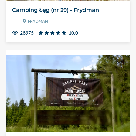
Camping Łęg (nr 29) - Frydman
FRYDMAN
28975
10.0