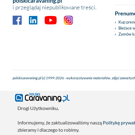
polskicaravaning.pl
i przeglądaj niepublikowane treści.
Prenume
Kup pren
Bieżace 
Zamów ka
polskicaravaning.pl (c) 1999-2026 - wykorzystywanie materiałów, zdjęć zawartych
Drogi Użytkowniku,
Informujemy, że zaktualizowaliśmy naszą
Politykę prywa
zbieramy i dlaczego to robimy.