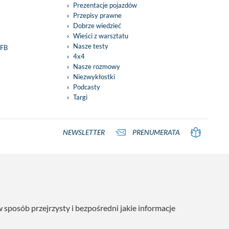
Prezentacje pojazdów
Przepisy prawne
Dobrze wiedzieć
Wieści z warsztatu
Nasze testy
 FB
4x4
Nasze rozmowy
Niezwykłostki
Podcasty
Targi
NEWSLETTER
PRENUMERATA
posób przejrzysty i bezpośredni jakie informacje