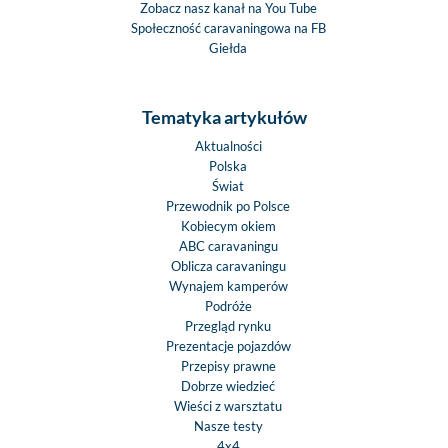
Zobacz nasz kanał na You Tube
Społeczność caravaningowa na FB
Giełda
Tematyka artykułów
Aktualności
Polska
Świat
Przewodnik po Polsce
Kobiecym okiem
ABC caravaningu
Oblicza caravaningu
Wynajem kamperów
Podróże
Przegląd rynku
Prezentacje pojazdów
Przepisy prawne
Dobrze wiedzieć
Wieści z warsztatu
Nasze testy
4x4