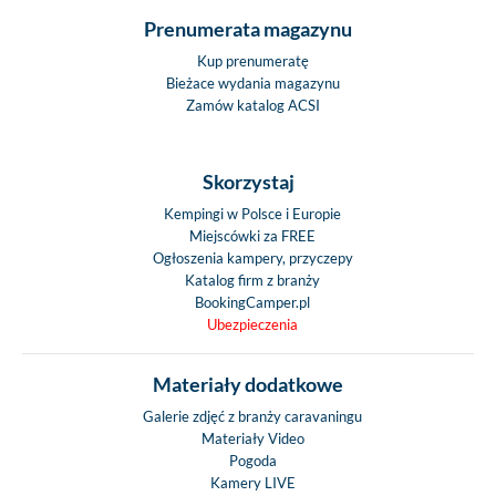
Prenumerata magazynu
Kup prenumeratę
Bieżace wydania magazynu
Zamów katalog ACSI
Skorzystaj
Kempingi w Polsce i Europie
Miejscówki za FREE
Ogłoszenia kampery, przyczepy
Katalog firm z branży
BookingCamper.pl
Ubezpieczenia
Materiały dodatkowe
Galerie zdjęć z branży caravaningu
Materiały Video
Pogoda
Kamery LIVE