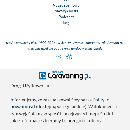
Nasze rozmowy
Niezwykłostki
Podcasty
Targi
polskicaravaning.pl (c) 1999-2026 - wykorzystywanie materiałów, zdjęć zawartych
na stronie możliwe po otrzymaniu odpowiedniej zgody!
Drogi Użytkowniku,
Informujemy, że zaktualizowaliśmy naszą
Politykę
prywatności
(dostępną w regulaminie). W dokumencie
tym wyjaśniamy w sposób przejrzysty i bezpośredni
jakie informacje zbieramy i dlaczego to robimy.