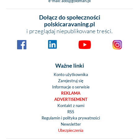
e-mail:
ado@goldman.pl
Dołącz do społeczności
polskicaravaning.pl
i przeglądaj niepublikowane treści.
Ważne linki
Konto użytkownika
Zarejestruj się
Informacje o serwisie
REKLAMA
ADVERTISEMENT
Kontakt z nami
RSS
Regulamin i polityka prywatności
Newsletter
Ubezpieczenia