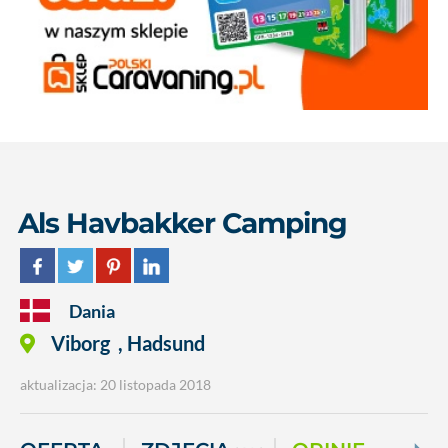
Als Havbakker Camping
Dania
Viborg
,
Hadsund
aktualizacja: 20 listopada 2018