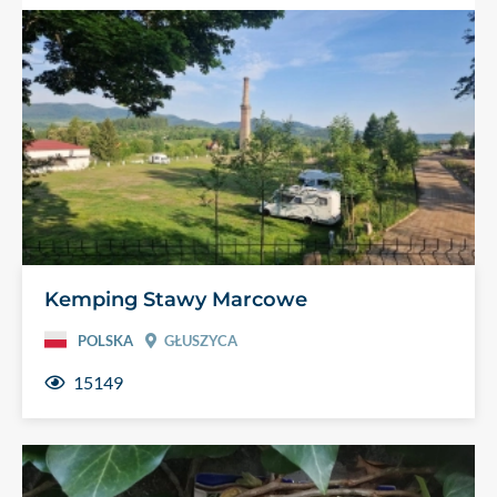
Kemping Stawy Marcowe
POLSKA
GŁUSZYCA
15149