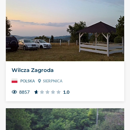
Wilcza Zagroda
POLSKA
SIERPNICA
8857
1.0