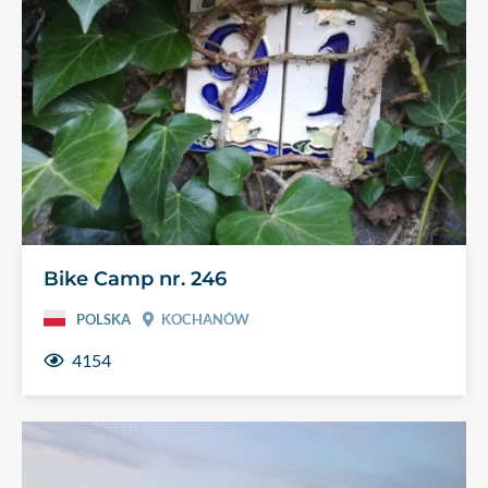
Bike Camp nr. 246
POLSKA
KOCHANÓW
4154