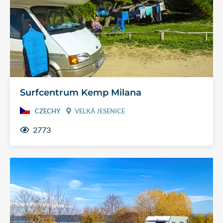
Surfcentrum Kemp Milana
CZECHY
VELKÁ JESENICE
2773