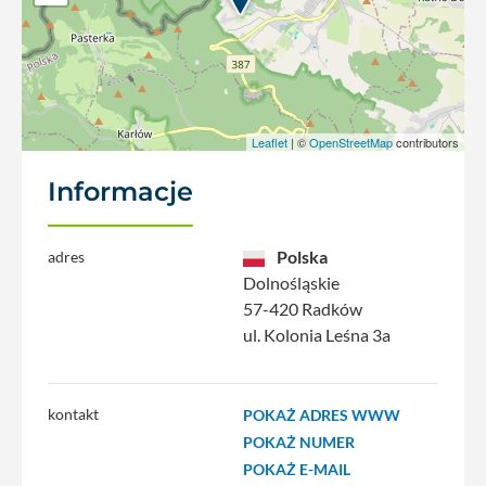
Leaflet
| ©
OpenStreetMap
contributors
Informacje
Polska
adres
Dolnośląskie
57-420 Radków
ul. Kolonia Leśna 3a
kontakt
POKAŻ ADRES WWW
POKAŻ NUMER
POKAŻ E-MAIL