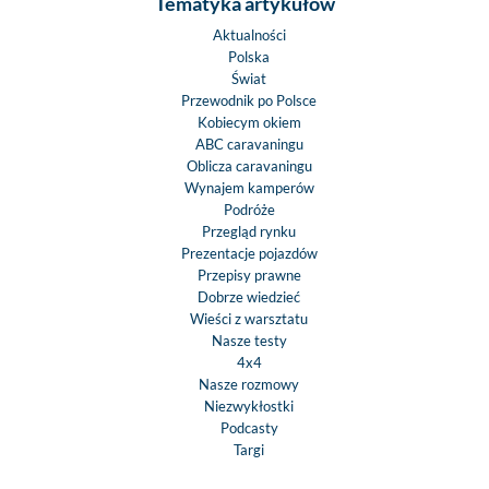
Tematyka artykułów
Aktualności
Polska
Świat
Przewodnik po Polsce
Kobiecym okiem
ABC caravaningu
Oblicza caravaningu
Wynajem kamperów
Podróże
Przegląd rynku
Prezentacje pojazdów
Przepisy prawne
Dobrze wiedzieć
Wieści z warsztatu
Nasze testy
4x4
Nasze rozmowy
Niezwykłostki
Podcasty
Targi