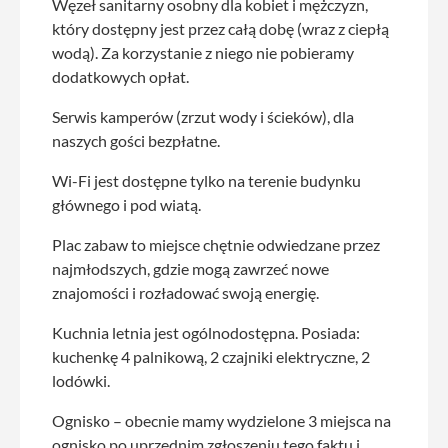
Węzeł sanitarny osobny dla kobiet i mężczyzn,
który dostępny jest przez całą dobę (wraz z ciepłą
wodą). Za korzystanie z niego nie pobieramy
dodatkowych opłat.
Serwis kamperów (zrzut wody i ścieków), dla
naszych gości bezpłatne.
Wi-Fi jest dostępne tylko na terenie budynku
głównego i pod wiatą.
Plac zabaw to miejsce chętnie odwiedzane przez
najmłodszych, gdzie mogą zawrzeć nowe
znajomości i rozładować swoją energię.
Kuchnia letnia jest ogólnodostępna. Posiada:
kuchenkę 4 palnikową, 2 czajniki elektryczne, 2
lodówki.
Ognisko – obecnie mamy wydzielone 3 miejsca na
ognisko po uprzednim zgłoszeniu tego faktu i