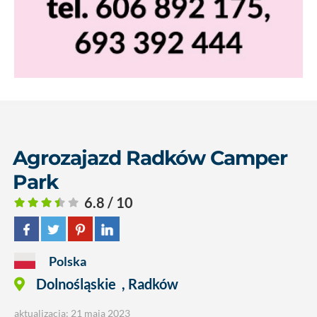
Agrozajazd Radków Camper
Park
6.8 / 10
Polska
Dolnośląskie
,
Radków
aktualizacja: 21 maja 2023