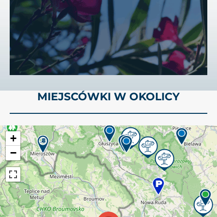
MIEJSCÓWKI W OKOLICY
+
−