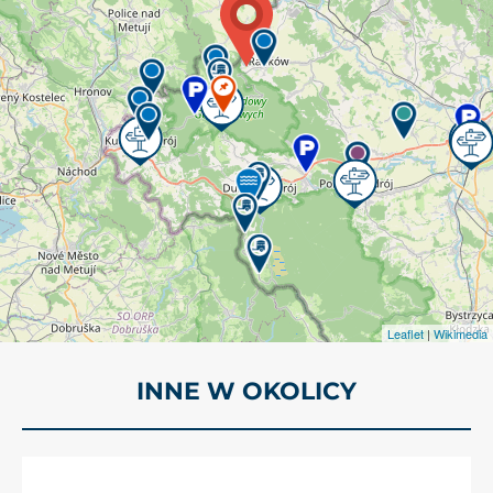
Leaflet
|
Wikimedia
INNE W OKOLICY