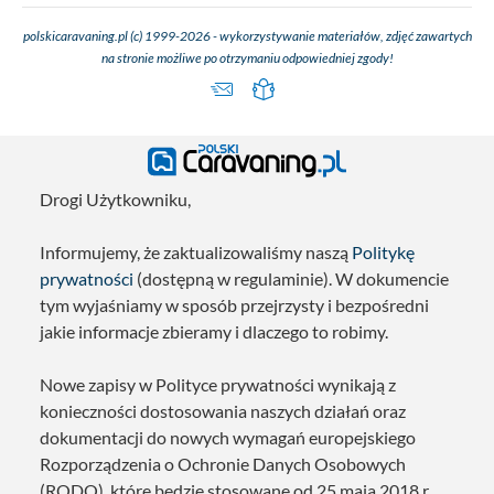
polskicaravaning.pl (c) 1999-2026 - wykorzystywanie materiałów, zdjęć zawartych
na stronie możliwe po otrzymaniu odpowiedniej zgody!
Drogi Użytkowniku,
Informujemy, że zaktualizowaliśmy naszą
Politykę
prywatności
(dostępną w regulaminie). W dokumencie
tym wyjaśniamy w sposób przejrzysty i bezpośredni
jakie informacje zbieramy i dlaczego to robimy.
Nowe zapisy w Polityce prywatności wynikają z
konieczności dostosowania naszych działań oraz
dokumentacji do nowych wymagań europejskiego
Rozporządzenia o Ochronie Danych Osobowych
(RODO), które będzie stosowane od 25 maja 2018 r.