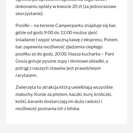
dokonaniu opłaty w kwocie 20 zł (za jednorazowe
skorzystanie).
Posiłki – na terenie Camperparku znajduje się bar,
gdzie od godz.9:00 do 12:00 można zjeść
śniadanie i wypić smaczną kawę z ekspresu. Potem
bar zapewnia możliwość zjedzenia ciepłego
posiłku aż do godz. 20:00. Nasza kucharka – Pani
Gosia gotuje pyszne zupy i domowe obiadki, a
pstrąg z naszych stawów jest prawdziwym
rarytasem.
Zwierzęta to atrakcja którą uwielbiają wszystkie
maluchy. Konie za płotem, kaczki, kury, króliczki,
kotki, baranki dostarczają im dużo radości i
możliwość poznania ich z bliska.