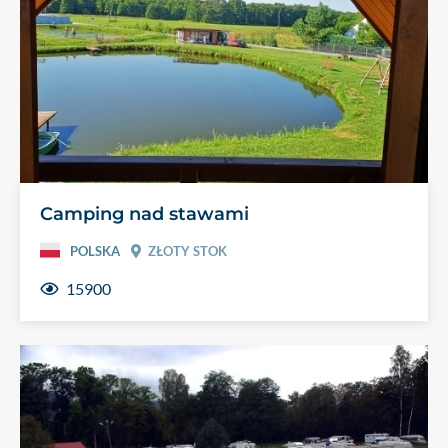
Camping nad stawami
POLSKA
ZŁOTY STOK
15900