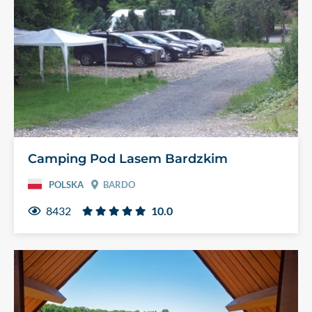
Camping Pod Lasem Bardzkim
POLSKA
BARDO
8432
10.0