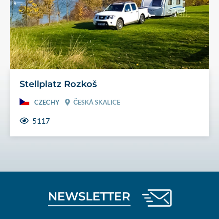
Stellplatz Rozkoš
CZECHY
ČESKÁ SKALICE
5117
NEWSLETTER