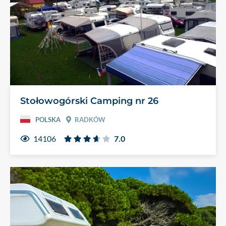
Stołowogórski Camping nr 26
POLSKA
RADKÓW
14106
7.0