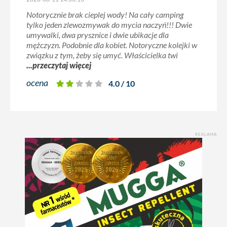
Notorycznie brak cieplej wody! Na cały camping
tylko jeden zlewozmywak do mycia naczyń!!! Dwie
umywalki, dwa prysznice i dwie ubikacje dla
mężczyzn. Podobnie dla kobiet. Notoryczne kolejki w
związku z tym, żeby się umyć. Właścicielka twi
...przeczytaj więcej
ocena
4.0 / 10
REKLAMA