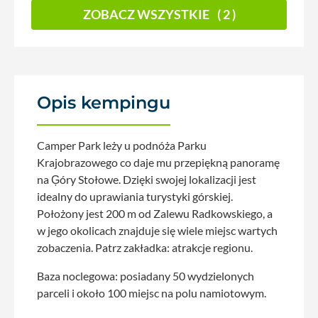
ZOBACZ WSZYSTKIE
( 2 )
Opis kempingu
Camper Park leży u podnóża Parku
Krajobrazowego co daje mu przepiękną panoramę
na Ģóry Stołowe. Dzięki swojej lokalizacji jest
idealny do uprawiania turystyki górskiej.
Położony jest 200 m od Zalewu Radkowskiego, a
w jego okolicach znajduje się wiele miejsc wartych
zobaczenia. Patrz zakładka: atrakcje regionu.
Baza noclegowa: posiadany 50 wydzielonych
parceli i około 100 miejsc na polu namiotowym.