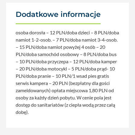
Dodatkowe informacje
osoba dorosła – 12 PLN/doba dzieci – 8 PLN/doba
namiot 1-2-osob. – 7 PLN/doba namiot 3-4-osob.
– 15 PLN/doba namiot powyżej 4 osób – 20
PLN/doba samochód osobowy – 8 PLN/doba bus
– 10 PLN/doba przyczepa – 12 PLN/doba kamper
– 20 PLN/doba motocykl – 5 PLN/doba prąd- 10
PLN/doba pranie – 10 PLN/1 wsad pies gratis
serwis kampera – 20 PLN (bezpłatny dla gości
zameldowanych) opłata miejscowa 1,80 PLN od
osoby za każdy dzień pobytu. W cenie pola jest
dostęp do sanitariatów (z ciepła wodą przez całą
dobę).