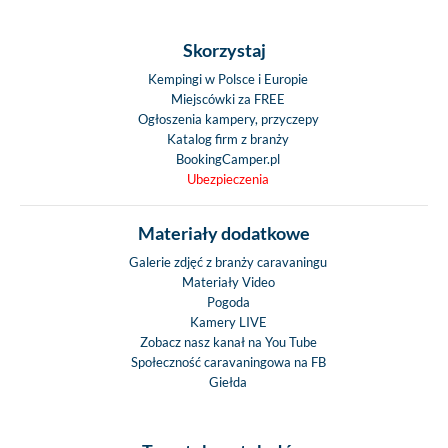
Skorzystaj
Kempingi w Polsce i Europie
Miejscówki za FREE
Ogłoszenia kampery, przyczepy
Katalog firm z branży
BookingCamper.pl
Ubezpieczenia
Materiały dodatkowe
Galerie zdjęć z branży caravaningu
Materiały Video
Pogoda
Kamery LIVE
Zobacz nasz kanał na You Tube
Społeczność caravaningowa na FB
Giełda