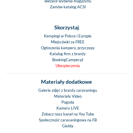
Bieżace wydania magazynu
Zamów katalog ACSI
Skorzystaj
Kempingi w Polsce i Europie
Miejscówki za FREE
Ogłoszenia kampery, przyczepy
Katalog firm z branży
BookingCamper.pl
Ubezpieczenia
Materiały dodatkowe
Galerie zdjęć z branży caravaningu
Materiały Video
Pogoda
Kamery LIVE
Zobacz nasz kanał na You Tube
Społeczność caravaningowa na FB
Giełda