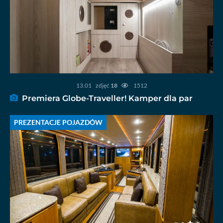
13.01
zdjęć
18
1512
Premiera Globe-Traveller! Kamper dla par
PREZENTACJE POJAZDÓW