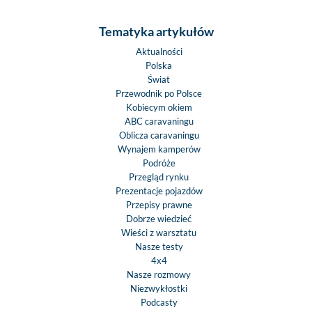
Tematyka artykułów
Aktualności
Polska
Świat
Przewodnik po Polsce
Kobiecym okiem
ABC caravaningu
Oblicza caravaningu
Wynajem kamperów
Podróże
Przegląd rynku
Prezentacje pojazdów
Przepisy prawne
Dobrze wiedzieć
Wieści z warsztatu
Nasze testy
4x4
Nasze rozmowy
Niezwykłostki
Podcasty