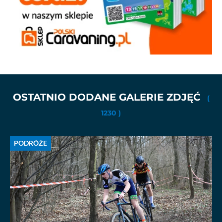
OSTATNIO DODANE GALERIE ZDJĘĆ
(
1230 )
PODRÓŻE