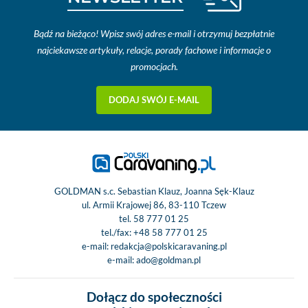
Bądź na bieżąco! Wpisz swój adres e-mail i otrzymuj bezpłatnie
najciekawsze artykuły, relacje, porady fachowe i informacje o
promocjach.
DODAJ SWÓJ E-MAIL
GOLDMAN s.c. Sebastian Klauz, Joanna Sęk-Klauz
ul. Armii Krajowej 86, 83-110 Tczew
tel.
58 777 01 25
tel./fax:
+48 58 777 01 25
e-mail:
redakcja@polskicaravaning.pl
e-mail:
ado@goldman.pl
Dołącz do społeczności