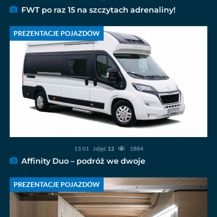
FWT po raz 15 na szczytach adrenaliny!
PREZENTACJE POJAZDÓW
13.01
zdjęć
12
1884
Affinity Duo – podróż we dwoje
PREZENTACJE POJAZDÓW