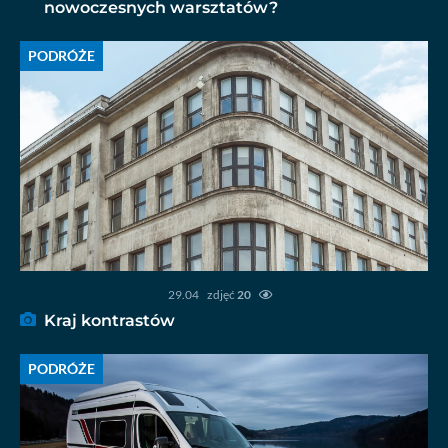
nowoczesnych warsztatów?
PODRÓŻE
29.04
zdjęć
20
Kraj kontrastów
PODRÓŻE