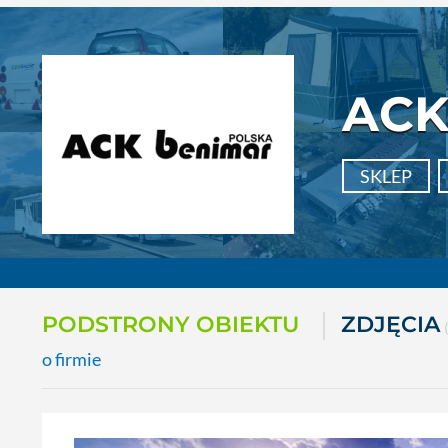
ACK
SKLEP
PODSTRONY OBIEKTU
ZDJĘCIA
o firmie