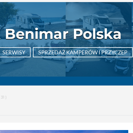
 Benimar Polska
SERWISY
SPRZEDAŻ KAMPERÓW I PRZYCZEP
( 31 )