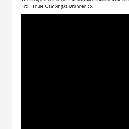
Froli, Thule, Campingaz, Brunner itp.