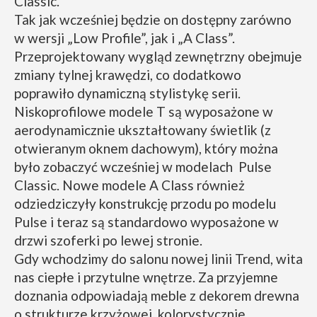
Classic.
Tak jak wcześniej będzie on dostępny zarówno
w wersji „Low Profile”, jak i „A Class”.
Przeprojektowany wygląd zewnętrzny obejmuje
zmiany tylnej krawędzi, co dodatkowo
poprawiło dynamiczną stylistykę serii.
Niskoprofilowe modele T są wyposażone w
aerodynamicznie ukształtowany świetlik (z
otwieranym oknem dachowym), który można
było zobaczyć wcześniej w modelach Pulse
Classic. Nowe modele A Class również
odziedziczyły konstrukcję przodu po modelu
Pulse i teraz są standardowo wyposażone w
drzwi szoferki po lewej stronie.
Gdy wchodzimy do salonu nowej linii Trend, wita
nas ciepłe i przytulne wnętrze. Za przyjemne
doznania odpowiadają meble z dekorem drewna
o strukturze krzyżowej, kolorystycznie