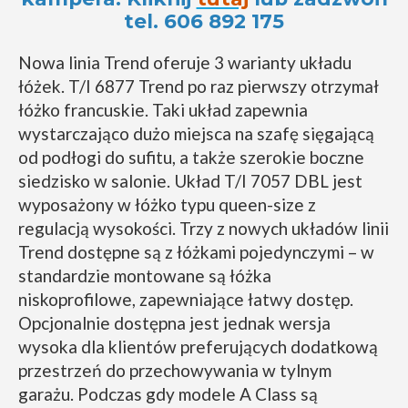
tel. 606 892 175
Nowa linia Trend oferuje 3 warianty układu
łóżek. T/I 6877 Trend po raz pierwszy otrzymał
łóżko francuskie. Taki układ zapewnia
wystarczająco dużo miejsca na szafę sięgającą
od podłogi do sufitu, a także szerokie boczne
siedzisko w salonie. Układ T/I 7057 DBL jest
wyposażony w łóżko typu queen-size z
regulacją wysokości. Trzy z nowych układów linii
Trend dostępne są z łóżkami pojedynczymi – w
standardzie montowane są łóżka
niskoprofilowe, zapewniające łatwy dostęp.
Opcjonalnie dostępna jest jednak wersja
wysoka dla klientów preferujących dodatkową
przestrzeń do przechowywania w tylnym
garażu. Podczas gdy modele A Class są