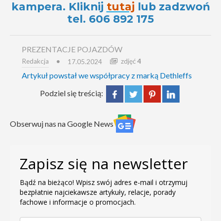
kampera. Kliknij
tutaj
lub zadzwoń
tel. 606 892 175
PREZENTACJE POJAZDÓW
Redakcja
zdjęć
4
17.05.2024
Artykuł powstał we współpracy z marką Dethleffs
Podziel się treścią:
Obserwuj nas na Google News
Zapisz się na newsletter
Bądź na bieżąco! Wpisz swój adres e-mail i otrzymuj
bezpłatnie najciekawsze artykuły, relacje, porady
fachowe i informacje o promocjach.