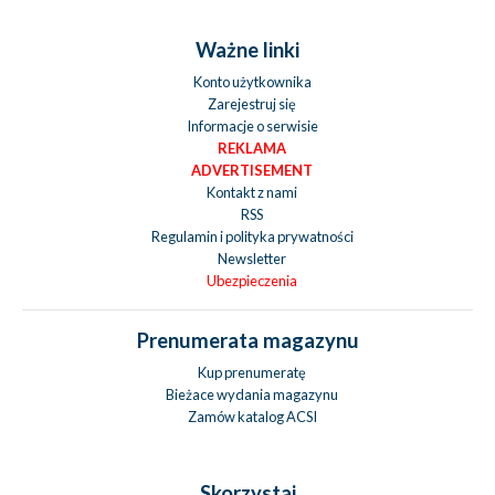
Ważne linki
Konto użytkownika
Zarejestruj się
Informacje o serwisie
REKLAMA
ADVERTISEMENT
Kontakt z nami
RSS
Regulamin i polityka prywatności
Newsletter
Ubezpieczenia
Prenumerata magazynu
Kup prenumeratę
Bieżace wydania magazynu
Zamów katalog ACSI
Skorzystaj