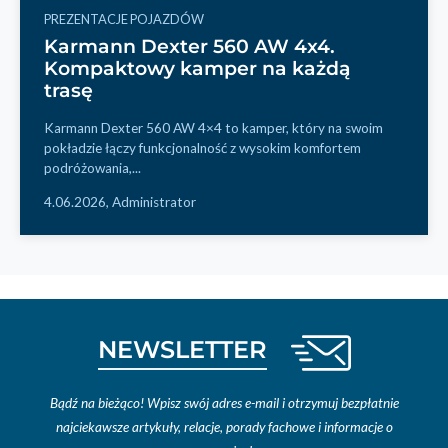
PREZENTACJE POJAZDÓW
Karmann Dexter 560 AW 4x4.
Kompaktowy kamper na każdą
trasę
Karmann Dexter 560 AW 4×4 to kamper, który na swoim
pokładzie łączy funkcjonalność z wysokim komfortem
podróżowania,...
4.06.2026,
Administrator
NEWSLETTER
Bądź na bieżąco! Wpisz swój adres e-mail i otrzymuj bezpłatnie
najciekawsze artykuły, relacje, porady fachowe i informacje o