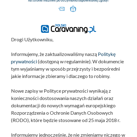
na stronie możliwe po otrzymaniu odpowiedniej zgody!
Drogi Użytkowniku,
Informujemy, że zaktualizowaliśmy naszą
Politykę
prywatności
(dostępną w regulaminie). W dokumencie
tym wyjaśniamy w sposób przejrzysty i bezpośredni
jakie informacje zbieramy i dlaczego to robimy.
Nowe zapisy w Polityce prywatności wynikają z
konieczności dostosowania naszych działań oraz
dokumentacji do nowych wymagań europejskiego
Rozporządzenia o Ochronie Danych Osobowych
(RODO), które będzie stosowane od 25 maja 2018 r.
Informujemy jednocześnie, że nie zmieniamy niczego w