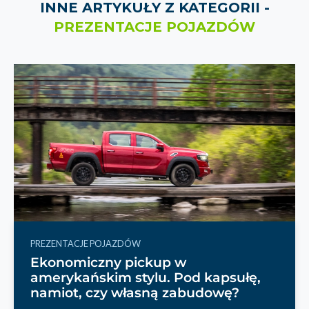
INNE ARTYKUŁY Z KATEGORII -
PREZENTACJE POJAZDÓW
PREZENTACJE POJAZDÓW
Ekonomiczny pickup w
amerykańskim stylu. Pod kapsułę,
namiot, czy własną zabudowę?