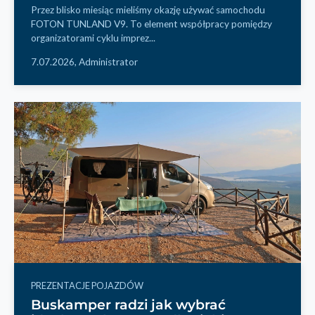
Przez blisko miesiąc mieliśmy okazję używać samochodu
FOTON TUNLAND V9. To element współpracy pomiędzy
organizatorami cyklu imprez...
7.07.2026,
Administrator
PREZENTACJE POJAZDÓW
Buskamper radzi jak wybrać