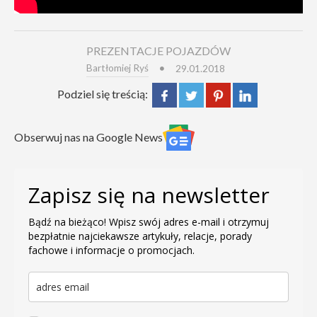
PREZENTACJE POJAZDÓW
Bartłomiej Ryś
29.01.2018
Podziel się treścią:
Obserwuj nas na Google News
Zapisz się na newsletter
Bądź na bieżąco! Wpisz swój adres e-mail i otrzymuj
bezpłatnie najciekawsze artykuły, relacje, porady
fachowe i informacje o promocjach.