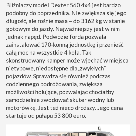
Bliźniaczy model Dexter 560 4x4 jest bardzo
podobny do poprzednika. Nie zwiększa się jego
długość, ale rośnie masa – do 3162 kg w stanie
gotowym do jazdy. Najważniejszy jest w nim
jednak napęd. Podwozie forda pozwala
zainstalować 170-konną jednostkę i przenieść
całą moc na wszystkie 4 koła. Tak
skonstruowany kamper może wjechać w miejsca
nietypowe, niedostępne dla„zwykłych”
pojazdów. Sprawdza się również podczas
codziennego podróżowania, zwiększa
możliwości holujące, pozwalając chociażby
samodzielnie zwodować skuter wodny lub
motorówkę. Jest też nieco droższy. Jego cena
startuje od pułapu 53 800 euro.