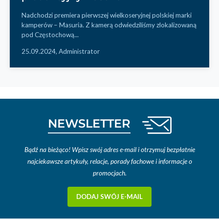
Nadchodzi premiera pierwszej wielkoseryjnej polskiej marki
kamperów – Masuria. Z kamerą odwiedziliśmy zlokalizowaną
pod Częstochową...
25.09.2024,
Administrator
NEWSLETTER
Bądź na bieżąco! Wpisz swój adres e-mail i otrzymuj bezpłatnie
najciekawsze artykuły, relacje, porady fachowe i informacje o
promocjach.
DODAJ SWÓJ E-MAIL