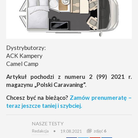
Dystrybutorzy:
ACK Kampery
Camel Camp
Artykuł pochodzi z numeru 2 (99) 2021 r.
magazynu „Polski Caravaning”.
Chcesz być na bieżąco?
Zamów prenumeratę –
teraz jeszcze taniej i szybciej.
NASZE TESTY
Redakcja
zdjęć
6
19.08.2021