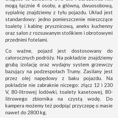
mogą łącznie 4 osoby, a główną, dwuosobową,
sypialnię znajdziemy z tyłu pojazdu. Układ jest
standardowy: jedno pomieszczenie mieszczące
toaletę i kabinę prysznicową, aneks kuchenny
oraz salon z rozsuwanym stolikiem i obrotowymi
przednimi fotelami.
Co ważne, pojazd jest dostosowany do
całorocznych podróży. Na pokładzie znajdziemy
grubą izolację oraz wydajny system grzewczy
bazujący na podzespołach Trumy. Zasilany jest
przez olej napędowy z baku pojazdu. Na
pokładzie nie zabraknie niczego: złącz 12 i 230
V, 80-litrowej lodówki, toalety kasetowej, 80-
litrowego zbiornika na czystą wodę. Do
kampera możemy też podpiąć przyczepę o masie
nawet do 2800 kg.