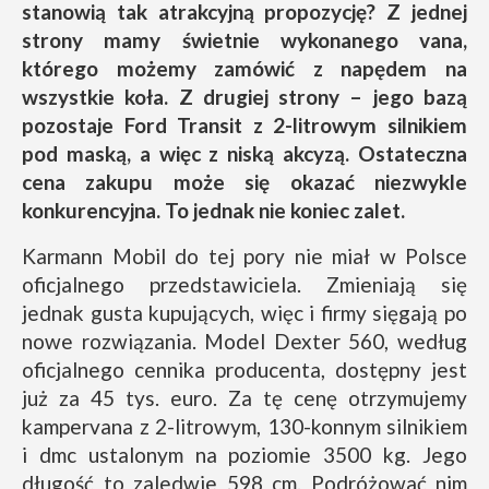
stanowią tak atrakcyjną propozycję? Z jednej
strony mamy świetnie wykonanego vana,
którego możemy zamówić z napędem na
wszystkie koła. Z drugiej strony – jego bazą
pozostaje Ford Transit z 2-litrowym silnikiem
pod maską, a więc z niską akcyzą. Ostateczna
cena zakupu może się okazać niezwykle
konkurencyjna. To jednak nie koniec zalet.
Karmann Mobil do tej pory nie miał w Polsce
oficjalnego przedstawiciela. Zmieniają się
jednak gusta kupujących, więc i firmy sięgają po
nowe rozwiązania. Model Dexter 560, według
oficjalnego cennika producenta, dostępny jest
już za 45 tys. euro. Za tę cenę otrzymujemy
kampervana z 2-litrowym, 130-konnym silnikiem
i dmc ustalonym na poziomie 3500 kg. Jego
długość to zaledwie 598 cm. Podróżować nim