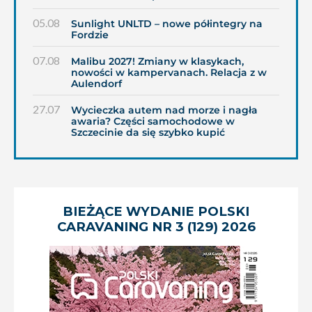
05.08
Sunlight UNLTD – nowe półintegry na
Fordzie
07.08
Malibu 2027! Zmiany w klasykach,
nowości w kampervanach. Relacja z w
Aulendorf
27.07
Wycieczka autem nad morze i nagła
awaria? Części samochodowe w
Szczecinie da się szybko kupić
BIEŻĄCE WYDANIE POLSKI
CARAVANING NR 3 (129) 2026