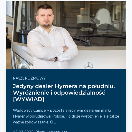
NASZE ROZMOWY
Jedyny dealer Hymera na południu.
Wyróżnienie i odpowiedzialność
[WYWIAD]
Wadowscy Campery pozostają jedynym dealerem marki
Hymer w południowej Polsce. To duże wyróżnienie, ale także
ważne zobowiązanie. O...
12.03.2025,
Piotr Łukaszewicz