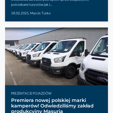
potrzebami turystów jak i...
18.02.2025,
Marcin Turko
PREZENTACJE POJAZDÓW
Premiera nowej polskiej marki
kamperów! Odwiedziliśmy zakład
produkcyjny Masuria