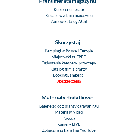
Prenumerata magazynu
Kup prenumeratę
Bieżace wydania magazynu
Zamów katalog ACSI
Skorzystaj
Kempingi w Polsce i Europie
Miejscówki za FREE
Ogłoszenia kampery, przyczepy
Katalog firm z branży
BookingCamper.pl
Ubezpieczenia
Materiały dodatkowe
Galerie zdjęć z branży caravaningu
Materiały Video
Pogoda
Kamery LIVE
Zobacz nasz kanał na You Tube