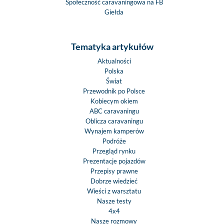
Społeczność caravaningowa na FB
Giełda
Tematyka artykułów
Aktualności
Polska
Świat
Przewodnik po Polsce
Kobiecym okiem
ABC caravaningu
Oblicza caravaningu
Wynajem kamperów
Podróże
Przegląd rynku
Prezentacje pojazdów
Przepisy prawne
Dobrze wiedzieć
Wieści z warsztatu
Nasze testy
4x4
Nasze rozmowy