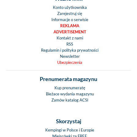
Konto użytkownika
Zarejestruj się
Informacje o serwisie
REKLAMA
ADVERTISEMENT
Kontakt z nami
RSS
Regulamin i polityka prywatności
Newsletter
Ubezpieczenia
Prenumerata magazynu
Kup prenumeratę
Bieżace wydania magazynu
Zamów katalog ACSI
Skorzystaj
Kempingi w Polsce i Europie
Miejscówki za FREE