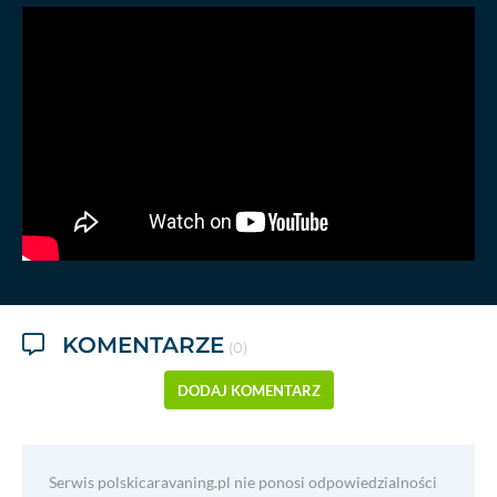
KOMENTARZE
(0)
DODAJ KOMENTARZ
Serwis polskicaravaning.pl nie ponosi odpowiedzialności