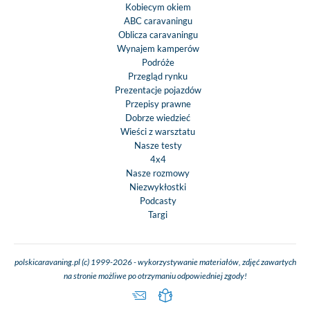
Kobiecym okiem
ABC caravaningu
Oblicza caravaningu
Wynajem kamperów
Podróże
Przegląd rynku
Prezentacje pojazdów
Przepisy prawne
Dobrze wiedzieć
Wieści z warsztatu
Nasze testy
4x4
Nasze rozmowy
Niezwykłostki
Podcasty
Targi
polskicaravaning.pl (c) 1999-2026 - wykorzystywanie materiałów, zdjęć zawartych
na stronie możliwe po otrzymaniu odpowiedniej zgody!