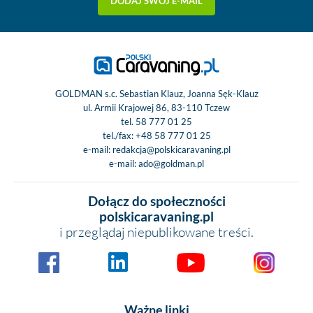
DODAJ SWÓJ E-MAIL
GOLDMAN s.c. Sebastian Klauz, Joanna Sęk-Klauz
ul. Armii Krajowej 86, 83-110 Tczew
tel.
58 777 01 25
tel./fax:
+48 58 777 01 25
e-mail:
redakcja@polskicaravaning.pl
e-mail:
ado@goldman.pl
Dołącz do społeczności
polskicaravaning.pl
i przeglądaj niepublikowane treści.
Ważne linki