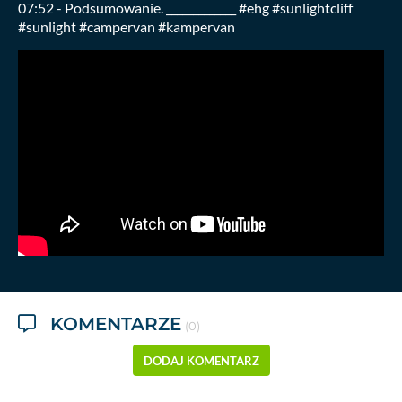
07:52 - Podsumowanie. _____________ #ehg #sunlightcliff
#sunlight #campervan #kampervan
KOMENTARZE
(0)
DODAJ KOMENTARZ