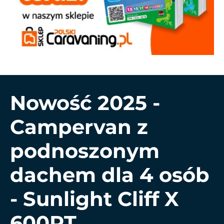
Nowość 2025 -
Campervan z
podnoszonym
dachem dla 4 osób
- Sunlight Cliff X
600RT