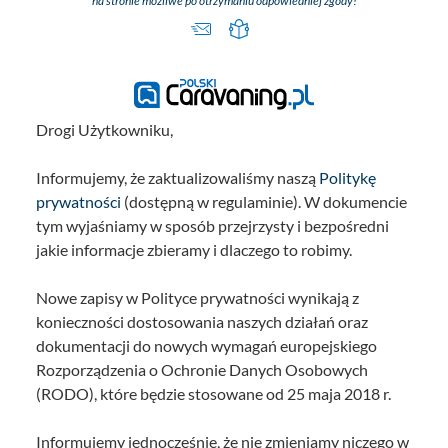
na stronie możliwe po otrzymaniu odpowiedniej zgody!
Drogi Użytkowniku,
Informujemy, że zaktualizowaliśmy naszą
Politykę
prywatności
(dostępną w regulaminie). W dokumencie
tym wyjaśniamy w sposób przejrzysty i bezpośredni
jakie informacje zbieramy i dlaczego to robimy.
Nowe zapisy w Polityce prywatności wynikają z
konieczności dostosowania naszych działań oraz
dokumentacji do nowych wymagań europejskiego
Rozporządzenia o Ochronie Danych Osobowych
(RODO), które będzie stosowane od 25 maja 2018 r.
Informujemy jednocześnie, że nie zmieniamy niczego w