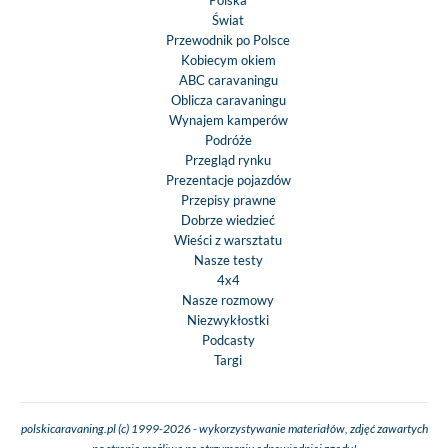
Polska
Świat
Przewodnik po Polsce
Kobiecym okiem
ABC caravaningu
Oblicza caravaningu
Wynajem kamperów
Podróże
Przegląd rynku
Prezentacje pojazdów
Przepisy prawne
Dobrze wiedzieć
Wieści z warsztatu
Nasze testy
4x4
Nasze rozmowy
Niezwykłostki
Podcasty
Targi
polskicaravaning.pl (c) 1999-2026 - wykorzystywanie materiałów, zdjęć zawartych