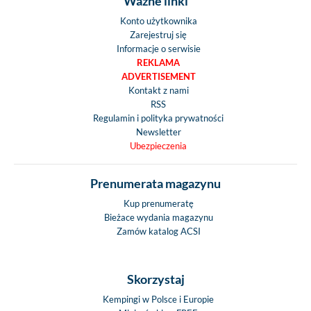
Ważne linki
Konto użytkownika
Zarejestruj się
Informacje o serwisie
REKLAMA
ADVERTISEMENT
Kontakt z nami
RSS
Regulamin i polityka prywatności
Newsletter
Ubezpieczenia
Prenumerata magazynu
Kup prenumeratę
Bieżace wydania magazynu
Zamów katalog ACSI
Skorzystaj
Kempingi w Polsce i Europie