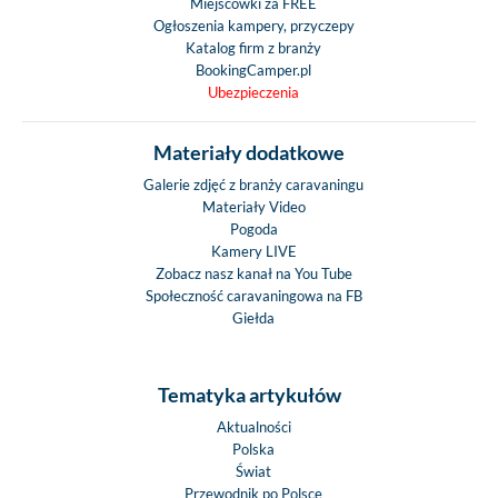
Miejscówki za FREE
Ogłoszenia kampery, przyczepy
Katalog firm z branży
BookingCamper.pl
Ubezpieczenia
Materiały dodatkowe
Galerie zdjęć z branży caravaningu
Materiały Video
Pogoda
Kamery LIVE
Zobacz nasz kanał na You Tube
Społeczność caravaningowa na FB
Giełda
Tematyka artykułów
Aktualności
Polska
Świat
Przewodnik po Polsce