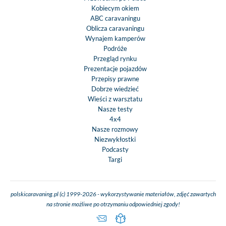
Kobiecym okiem
ABC caravaningu
Oblicza caravaningu
Wynajem kamperów
Podróże
Przegląd rynku
Prezentacje pojazdów
Przepisy prawne
Dobrze wiedzieć
Wieści z warsztatu
Nasze testy
4x4
Nasze rozmowy
Niezwykłostki
Podcasty
Targi
polskicaravaning.pl (c) 1999-2026 - wykorzystywanie materiałów, zdjęć zawartych
na stronie możliwe po otrzymaniu odpowiedniej zgody!