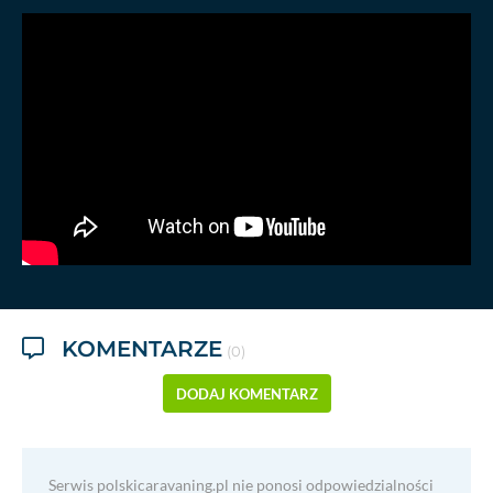
KOMENTARZE
(0)
DODAJ KOMENTARZ
Serwis polskicaravaning.pl nie ponosi odpowiedzialności