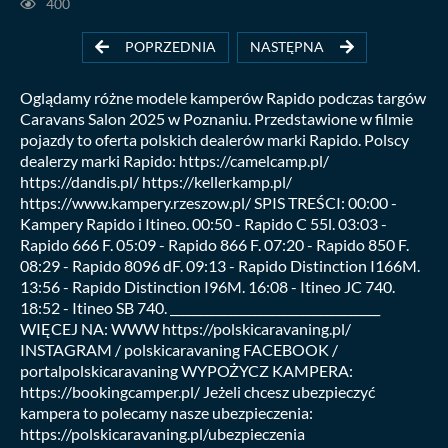
400
POPRZEDNIA
NASTĘPNA
Oglądamy różne modele kamperów Rapido podczas targów
Caravans Salon 2025 w Poznaniu. Przedstawione w filmie
pojazdy to oferta polskich dealerów marki Rapido. Polscy
dealerzy marki Rapido: https://camelcamp.pl/
https://dandis.pl/ https://kellerkamp.pl/
https://www.kampery.rzeszow.pl/ SPIS TREŚCI: 00:00 -
Kampery Rapido i Itineo. 00:50 - Rapido C 55l. 03:03 -
Rapido 666 F. 05:09 - Rapido 866 F. 07:20 - Rapido 850 F.
08:29 - Rapido 8096 dF. 09:13 - Rapido Distinction I166M.
13:56 - Rapido Distinction I96M. 16:08 - Itineo JC 740.
18:52 - Itineo SB 740. ___________________________________
WIĘCEJ NA: WWW https://polskicaravaning.pl/
INSTAGRAM / polskicaravaning FACEBOOK /
portalpolskicaravaning WYPOŻYCZ KAMPERA:
https://bookingcamper.pl/ Jeżeli chcesz ubezpieczyć
kampera to polecamy nasze ubezpieczenia:
https://polskicaravaning.pl/ubezpieczenia