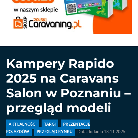
Kampery Rapido
2025 na Caravans
Salon w Poznaniu –
przegląd modeli
AKTUALNOŚCI
TARGI
PREZENTACJE
POJAZDÓW
PRZEGLĄD RYNKU
Data dodania 18.11.2025