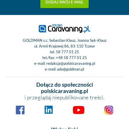
DODAJ SWÓJ E-MAIL
GOLDMAN s.c. Sebastian Klauz, Joanna Sęk-Klauz
ul. Armii Krajowej 86, 83-110 Tczew
tel.
58 777 01 25
tel./fax:
+48 58 777 01 25
e-mail:
redakcja@polskicaravaning.pl
e-mail:
ado@goldman.pl
Dołącz do społeczności
polskicaravaning.pl
i przeglądaj niepublikowane treści.