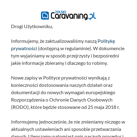
Drogi Użytkowniku,
Informujemy, że zaktualizowaliśmy naszą
Politykę
prywatności
(dostępną w regulaminie). W dokumencie
tym wyjaśniamy w sposób przejrzysty i bezpośredni
jakie informacje zbieramy i dlaczego to robimy.
Nowe zapisy w Polityce prywatności wynikają z
konieczności dostosowania naszych działań oraz
dokumentacji do nowych wymagań europejskiego
Rozporządzenia o Ochronie Danych Osobowych
(RODO), które będzie stosowane od 25 maja 2018 r.
Informujemy jednocześnie, że nie zmieniamy niczego w
aktualnych ustawieniach ani sposobie przetwarzania
danych. Ulepszamy natomiast opis naszych procedur i