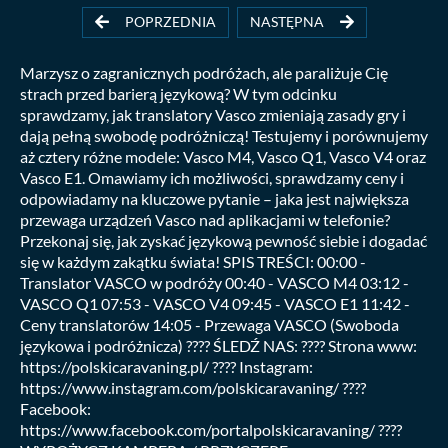
POPRZEDNIA
NASTĘPNA
Marzysz o zagranicznych podróżach, ale paraliżuje Cię
strach przed barierą językową? W tym odcinku
sprawdzamy, jak translatory Vasco zmieniają zasady gry i
dają pełną swobodę podróżniczą! Testujemy i porównujemy
aż cztery różne modele: Vasco M4, Vasco Q1, Vasco V4 oraz
Vasco E1. Omawiamy ich możliwości, sprawdzamy ceny i
odpowiadamy na kluczowe pytanie – jaka jest największa
przewaga urządzeń Vasco nad aplikacjami w telefonie?
Przekonaj się, jak zyskać językową pewność siebie i dogadać
się w każdym zakątku świata! SPIS TREŚCI: 00:00 -
Translator VASCO w podróży 00:40 - VASCO M4 03:12 -
VASCO Q1 07:53 - VASCO V4 09:45 - VASCO E1 11:42 -
Ceny translatorów 14:05 - Przewaga VASCO (Swoboda
językowa i podróżnicza) ???? ŚLEDŹ NAS: ???? Strona www:
https://polskicaravaning.pl/ ???? Instagram:
https://www.instagram.com/polskicaravaning/ ????
Facebook:
https://www.facebook.com/portalpolskicaravaning/ ????