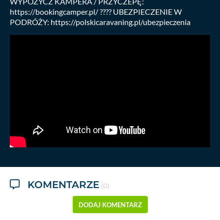
WYPOŻYCZ KAMPERA / PRZYCZEPĘ:
https://bookingcamper.pl/ ????️ UBEZPIECZENIE W
PODRÓŻY: https://polskicaravaning.pl/ubezpieczenia
KOMENTARZE
(0)
DODAJ KOMENTARZ