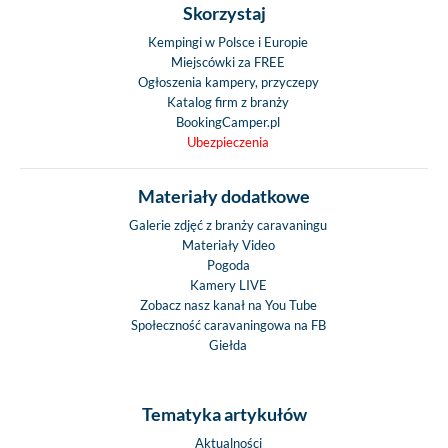
Skorzystaj
Kempingi w Polsce i Europie
Miejscówki za FREE
Ogłoszenia kampery, przyczepy
Katalog firm z branży
BookingCamper.pl
Ubezpieczenia
Materiały dodatkowe
Galerie zdjęć z branży caravaningu
Materiały Video
Pogoda
Kamery LIVE
Zobacz nasz kanał na You Tube
Społeczność caravaningowa na FB
Giełda
Tematyka artykułów
Aktualności