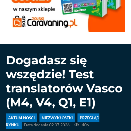
Dogadasz się
wszędzie! Test
translatorów Vasco
(M4, V4, Q1, E1)
AKTUALNOŚCI
NIEZWYKŁOSTKI
PRZEGLĄD
RYNKU
Data dodania 02.07.2026
406