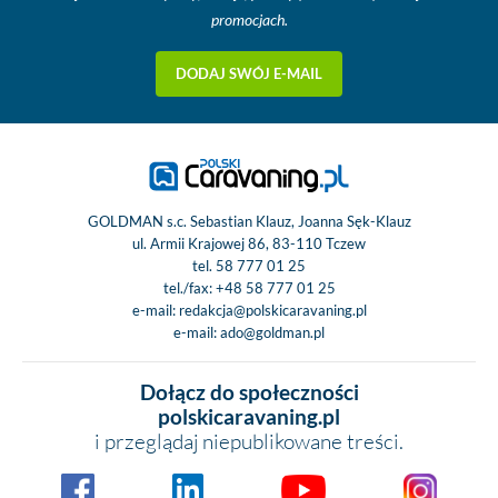
promocjach.
DODAJ SWÓJ E-MAIL
GOLDMAN s.c. Sebastian Klauz, Joanna Sęk-Klauz
ul. Armii Krajowej 86, 83-110 Tczew
tel.
58 777 01 25
tel./fax:
+48 58 777 01 25
e-mail:
redakcja@polskicaravaning.pl
e-mail:
ado@goldman.pl
Dołącz do społeczności
polskicaravaning.pl
i przeglądaj niepublikowane treści.