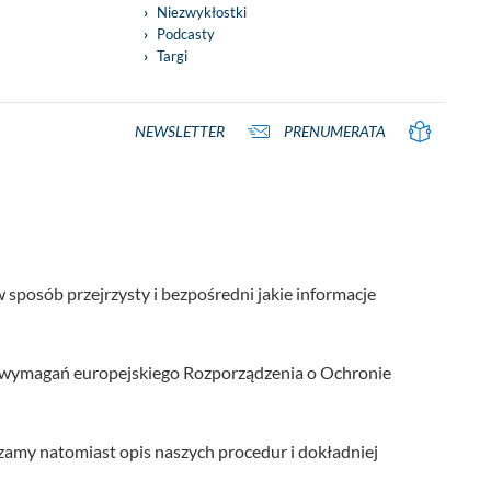
Niezwykłostki
Podcasty
Targi
NEWSLETTER
PRENUMERATA
posób przejrzysty i bezpośredni jakie informacje
h wymagań europejskiego Rozporządzenia o Ochronie
zamy natomiast opis naszych procedur i dokładniej