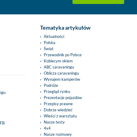
Tematyka artykułów
Aktualności
Polska
y
Świat
Przewodnik po Polsce
Kobiecym okiem
ABC caravaningu
Oblicza caravaningu
Wynajem kamperów
Podróże
Przegląd rynku
ingu
Prezentacje pojazdów
Przepisy prawne
Dobrze wiedzieć
Wieści z warsztatu
Nasze testy
 FB
4x4
Nasze rozmowy