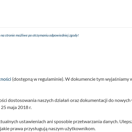
 na stronie możliwe po otrzymaniu odpowiedniej zgody!
tności
(dostępną w regulaminie). W dokumencie tym wyjaśniamy w s
ności dostosowania naszych działań oraz dokumentacji do nowyc
25 maja 2018 r.
ktualnych ustawieniach ani sposobie przetwarzania danych. Uleps
 jakie prawa przysługują naszym użytkownikom.