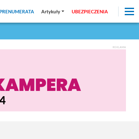
PRENUMERATA
PRENUMERATA
Artykuły
Artykuły
UBEZPIECZENIA
UBEZPIECZENIA
REKLAMA