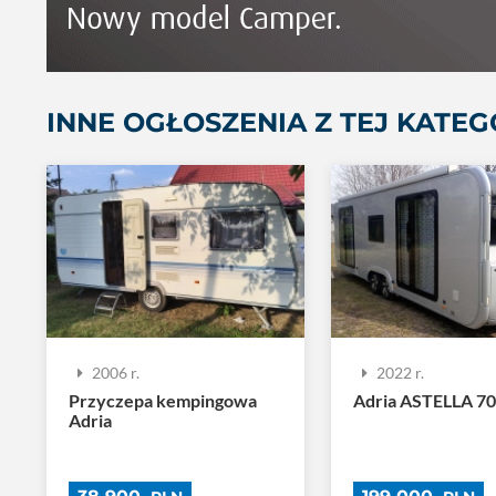
INNE OGŁOSZENIA Z TEJ KATEG
2006 r.
2022 r.
Przyczepa kempingowa
Adria ASTELLA 7
Adria