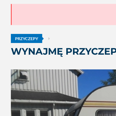
PRZYCZEPY
WYNAJMĘ PRZYCZE