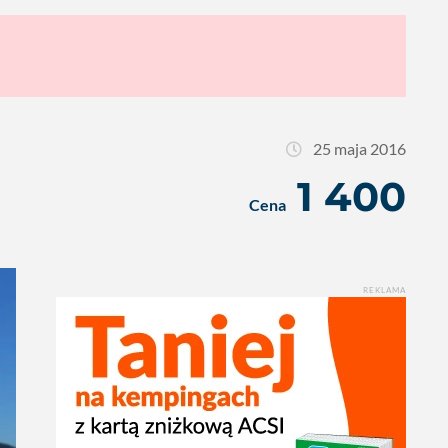
25 maja 2016
1 400
Cena
REKLAMA