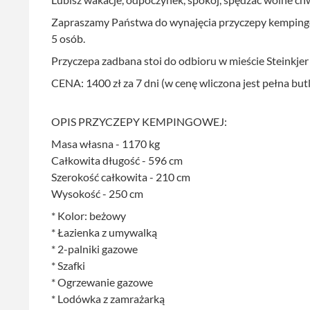
Zapraszamy Państwa do wynajęcia przyczepy kemping
5 osób.
Przyczepa zadbana stoi do odbioru w mieście Steinkjer
CENA: 1400 zł za 7 dni (w cenę wliczona jest pełna but
OPIS PRZYCZEPY KEMPINGOWEJ:
Masa własna - 1170 kg
Całkowita długość - 596 cm
Szerokość całkowita - 210 cm
Wysokość - 250 cm
* Kolor: beżowy
* Łazienka z umywalką
* 2-palniki gazowe
* Szafki
* Ogrzewanie gazowe
* Lodówka z zamrażarką