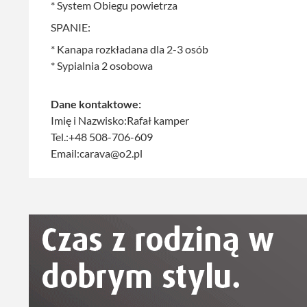
* System Obiegu powietrza
SPANIE:
* Kanapa rozkładana dla 2-3 osób
* Sypialnia 2 osobowa
Dane kontaktowe:
Imię i Nazwisko:Rafał kamper
Tel.:+48 508-706-609
Email:carava@o2.pl