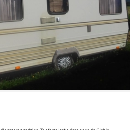
le razem z rodziną. Ta oferta jest skierowana do Ciebie.