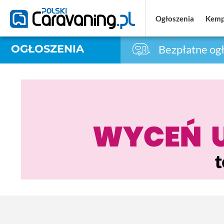
Ogłoszenia
Ogłoszenia
Kemp
Kemp
OGŁOSZENIA
Bezpłatne ogł