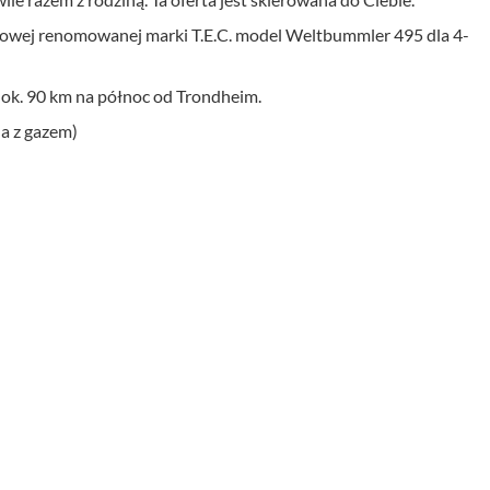
owej renomowanej marki T.E.C. model Weltbummler 495 dla 4-
 ok. 90 km na północ od Trondheim.
la z gazem)