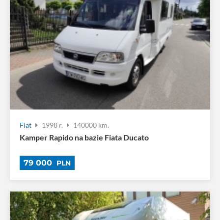
Fiat
1998 r.
140000 km.
Kamper Rapido na bazie Fiata Ducato
79 000
PLN