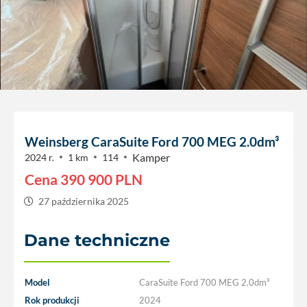
Weinsberg CaraSuite Ford 700 MEG 2.0dm³
Kamper
2024 r.
1 km
114
Cena
390 900
PLN
27 października 2025
Dane techniczne
Model
CaraSuite Ford 700 MEG 2.0dm³
Rok produkcji
2024