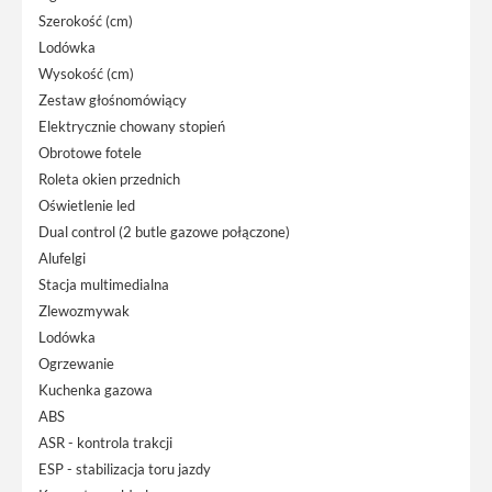
Szerokość (cm)
Lodówka
Wysokość (cm)
Zestaw głośnomówiący
Elektrycznie chowany stopień
Obrotowe fotele
Roleta okien przednich
Oświetlenie led
Dual control (2 butle gazowe połączone)
Alufelgi
Stacja multimedialna
Zlewozmywak
Lodówka
Ogrzewanie
Kuchenka gazowa
ABS
ASR - kontrola trakcji
ESP - stabilizacja toru jazdy