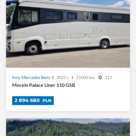
Inny
Mercedes Benz
2025 r.
15000 km.
112
Morelo Palace Liner 110 GSB
2 894 680
PLN