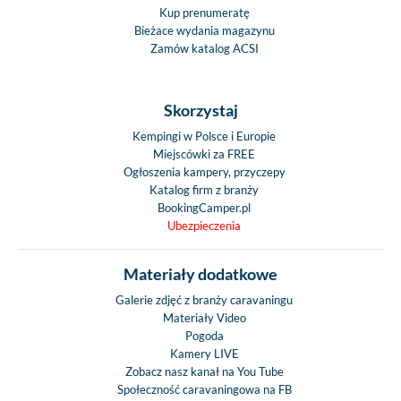
Kup prenumeratę
Bieżace wydania magazynu
Zamów katalog ACSI
Skorzystaj
Kempingi w Polsce i Europie
Miejscówki za FREE
Ogłoszenia kampery, przyczepy
Katalog firm z branży
BookingCamper.pl
Ubezpieczenia
Materiały dodatkowe
Galerie zdjęć z branży caravaningu
Materiały Video
Pogoda
Kamery LIVE
Zobacz nasz kanał na You Tube
Społeczność caravaningowa na FB