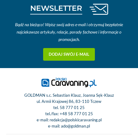
NEWSLETTER
Bądź na bieżąco! Wpisz swój adres e-mail i otrzymuj bezpłatnie
najciekawsze artykuły, relacje, porady fachowe i informacje o
promocjach.
DODAJ SWÓJ E-MAIL
GOLDMAN s.c. Sebastian Klauz, Joanna Sęk-Klauz
ul. Armii Krajowej 86, 83-110 Tczew
tel.
58 777 01 25
tel./fax:
+48 58 777 01 25
e-mail:
redakcja@polskicaravaning.pl
e-mail:
ado@goldman.pl