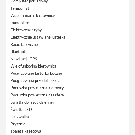
Komputer pokładowy
Tempomat
Wspomaganie kierownicy
Immobilizer
Elektryczne szyby
Elektrycznie ustawiane lusterka
Radio fabryczne
Bluetooth
Nawigacja GPS
Wielofunkcyjna kierownica
Podgrzewane lusterka boczne
Podgrzewana przednia szyba
Poduszka powietrzna kierowcy
Poduszka powietrzna pasażera
Światła do jazdy dziennej
Światła LED
Umywalka
Prysznic
Toaleta kasetowa