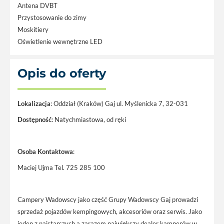
Antena DVBT
Przystosowanie do zimy
Moskitiery
Oświetlenie wewnętrzne LED
Opis do oferty
Lokalizacja
: Oddział (Kraków) Gaj ul. Myślenicka 7, 32-031
Dostępność
: Natychmiastowa, od ręki
Osoba Kontaktowa
:
Maciej Ujma Tel. 725 285 100
Campery Wadowscy jako część Grupy Wadowscy Gaj prowadzi
sprzedaż pojazdów kempingowych, akcesoriów oraz serwis. Jako
jeden z najstarszych a zarazem największy dealer kamperów w