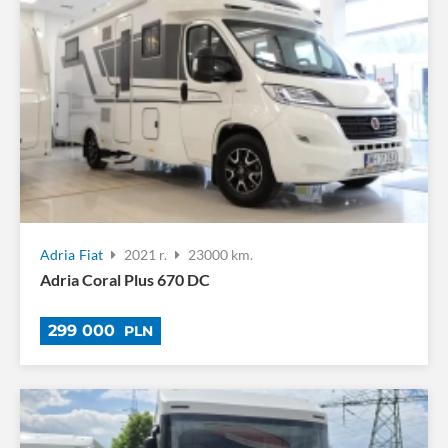
Adria
Fiat
2021 r.
23000 km.
Adria Coral Plus 670 DC
299 000
PLN