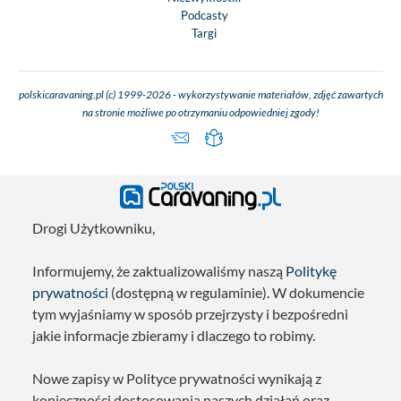
Podcasty
Targi
polskicaravaning.pl (c) 1999-2026 - wykorzystywanie materiałów, zdjęć zawartych
na stronie możliwe po otrzymaniu odpowiedniej zgody!
Drogi Użytkowniku,
Informujemy, że zaktualizowaliśmy naszą
Politykę
prywatności
(dostępną w regulaminie). W dokumencie
tym wyjaśniamy w sposób przejrzysty i bezpośredni
jakie informacje zbieramy i dlaczego to robimy.
Nowe zapisy w Polityce prywatności wynikają z
konieczności dostosowania naszych działań oraz