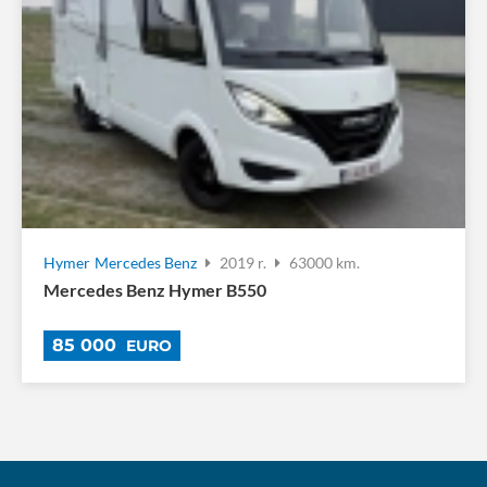
Hymer
Mercedes Benz
2019 r.
63000 km.
Mercedes Benz Hymer B550
85 000
EURO