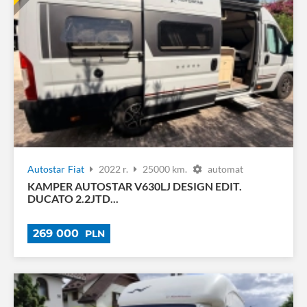
Autostar
Fiat
2022 r.
25000 km.
automat
KAMPER AUTOSTAR V630LJ DESIGN EDIT.
DUCATO 2.2JTD...
269 000
PLN