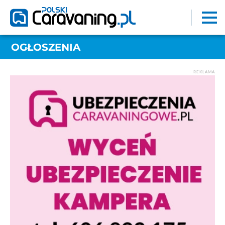
OGŁOSZENIA
REKLAMA