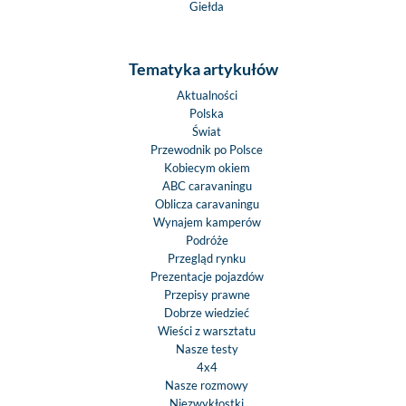
Giełda
Tematyka artykułów
Aktualności
Polska
Świat
Przewodnik po Polsce
Kobiecym okiem
ABC caravaningu
Oblicza caravaningu
Wynajem kamperów
Podróże
Przegląd rynku
Prezentacje pojazdów
Przepisy prawne
Dobrze wiedzieć
Wieści z warsztatu
Nasze testy
4x4
Nasze rozmowy
Niezwykłostki