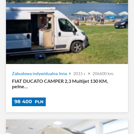
Zabudowa indywidualna
Inna
2015 r.
206600 km.
FIAT DUCATO CAMPER 2,3 Multijet 130 KM,
pełne...
98 400
PLN