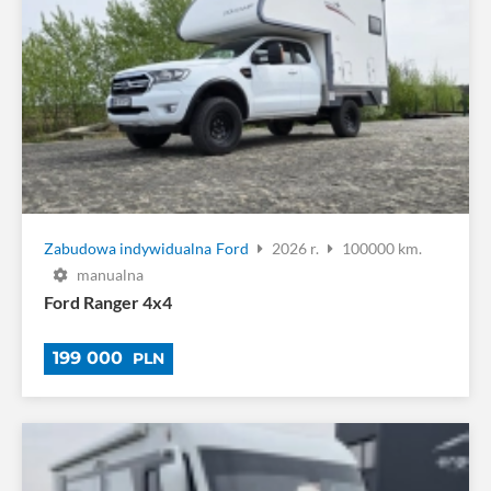
Zabudowa indywidualna
Ford
2026 r.
100000 km.
manualna
Ford Ranger 4x4
199 000
PLN