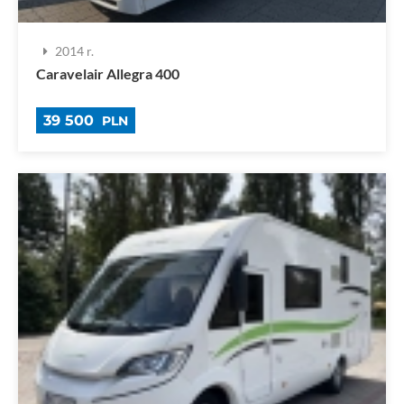
2014 r.
Caravelair Allegra 400
39 500
PLN