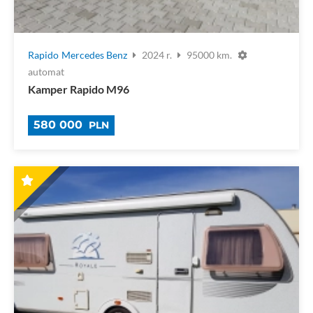
Rapido
Mercedes Benz
2024 r.
95000 km.
automat
Kamper Rapido M96
580 000
PLN