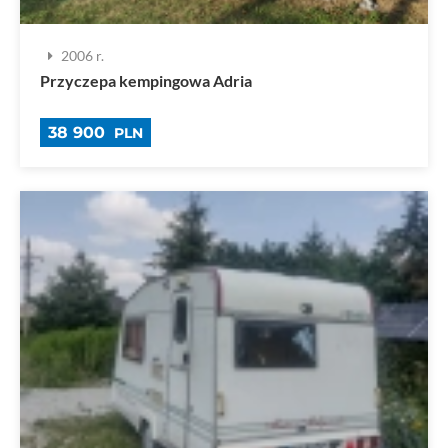
2006 r.
Przyczepa kempingowa Adria
38 900
PLN