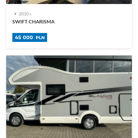
2010 r.
SWIFT CHARISMA
45 000
PLN