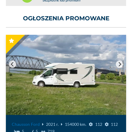
bezpłatne lub premium
OGŁOSZENIA PROMOWANE
Profile aluminiowe 15mm VELL do zabudowy
meblowej...