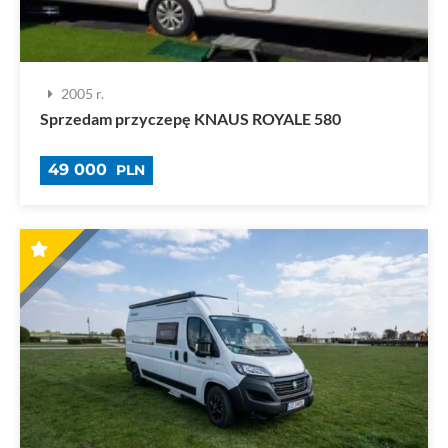
2005 r.
Sprzedam przyczepę KNAUS ROYALE 580
49 000
PLN