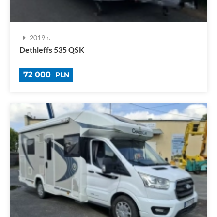
2019 r.
Dethleffs 535 QSK
72 000
PLN