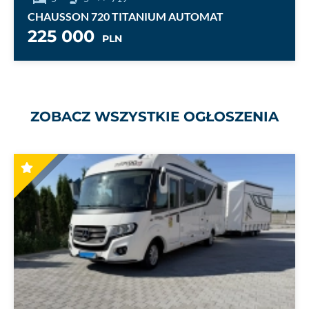
10
PLN
ZOBACZ WSZYSTKIE OGŁOSZENIA