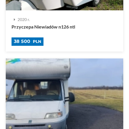
2020 r.
Przyczepa Niewiadów n126 ntl
38 500
PLN