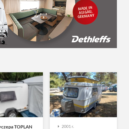
zyczepa TOPLAN
2001 r.