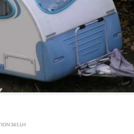
ION 361 LH