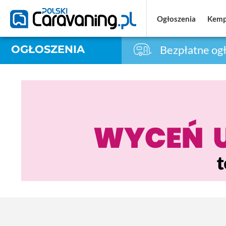
Ogłoszenia
Ogłoszenia
Kemp
Kemp
OGŁOSZENIA
Bezpłatne ogł