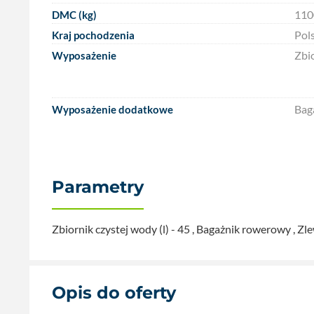
110
DMC (kg)
Pol
Kraj pochodzenia
Zbio
Wyposażenie
Bag
Wyposażenie dodatkowe
Parametry
Zbiornik czystej wod
Opis do oferty