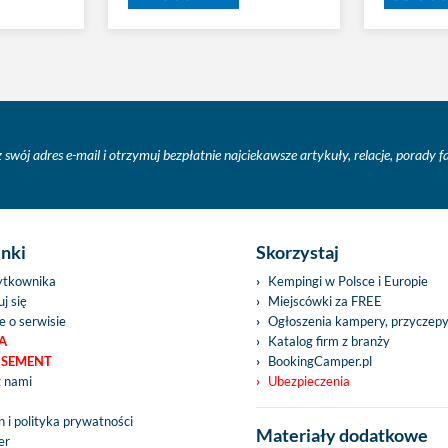
 swój adres e-mail i otrzymuj bezpłatnie najciekawsze artykuły, relacje, porady 
inki
Skorzystaj
ytkownika
Kempingi w Polsce i Europie
j się
Miejscówki za FREE
e o serwisie
Ogłoszenia kampery, przyczep
A
Katalog firm z branży
ISEMENT
BookingCamper.pl
z nami
Ubezpieczenia
 i polityka prywatności
Materiały dodatkowe
er