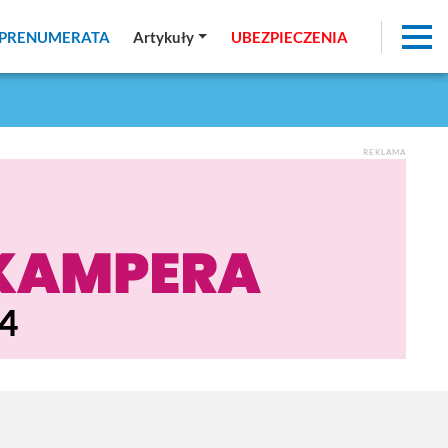
PRENUMERATA
PRENUMERATA
Artykuły
Artykuły
UBEZPIECZENIA
UBEZPIECZENIA
REKLAMA