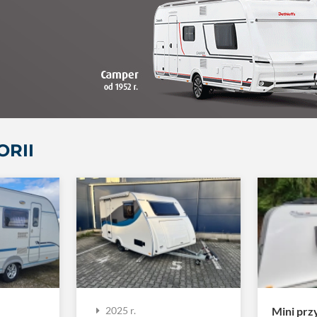
ORII
Mini pr
2025 r.