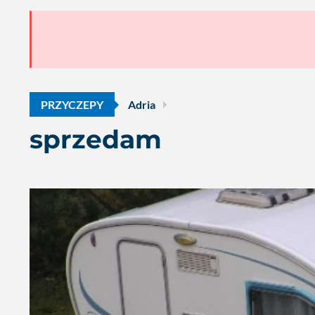
PRZYCZEPY
Adria
sprzedam