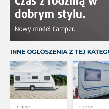
INNE OGŁOSZENIA Z TEJ KATEG
2026 r.
2001 r.