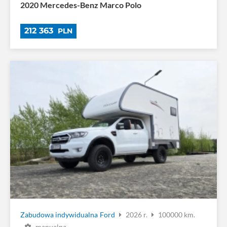
2020 Mercedes-Benz Marco Polo
212 363
PLN
Zabudowa indywidualna
Ford
2026 r.
100000 km.
manualna