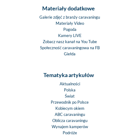
Materiały dodatkowe
Galerie zdjęć z branży caravaningu
Materiały Video
Pogoda
Kamery LIVE
Zobacz nasz kanał na You Tube
Społeczność caravaningowa na FB
Giełda
Tematyka artykułów
Aktualności
Polska
Świat
Przewodnik po Polsce
Kobiecym okiem
ABC caravaningu
Oblicza caravaningu
Wynajem kamperów
Podróże