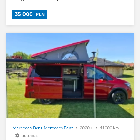
35 000
PLN
Mercedes-Benz
Mercedes Benz
2020 r.
41000 km.
automat