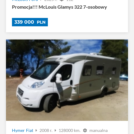
Promocja!!! McLouis Glamys 322 7-osobowy
339 000
PLN
Hymer
Fiat
2008 r.
128000 km.
manualna