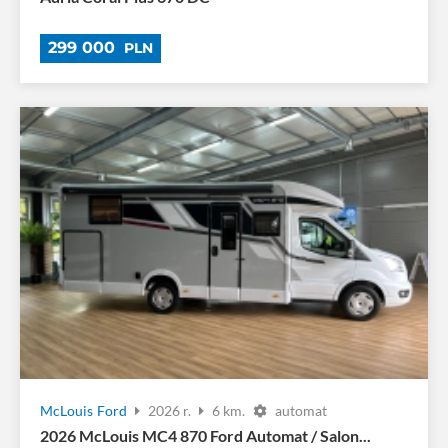
299 000
PLN
McLouis
Ford
2026 r.
6 km.
automat
2026 McLouis MC4 870 Ford Automat / Salon...