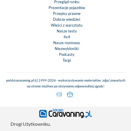
Przegląd rynku
Prezentacje pojazdów
Przepisy prawne
Dobrze wiedzieć
Wieści z warsztatu
Nasze testy
4x4
Nasze rozmowy
Niezwykłostki
Podcasty
Targi
polskicaravaning.pl (c) 1999-2026 - wykorzystywanie materiałów, zdjęć zawartych
na stronie możliwe po otrzymaniu odpowiedniej zgody!
Drogi Użytkowniku,