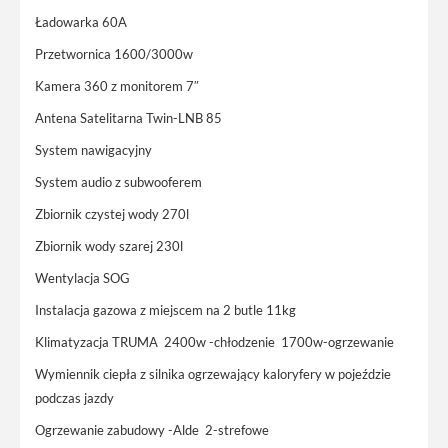
Ładowarka 60A
Przetwornica 1600/3000w
Kamera 360 z monitorem 7″
Antena Satelitarna Twin-LNB 85
System nawigacyjny
System audio z subwooferem
Zbiornik czystej wody 270l
Zbiornik wody szarej 230l
Wentylacja SOG
Instalacja gazowa z miejscem na 2 butle 11kg
Klimatyzacja TRUMA 2400w -chłodzenie 1700w-ogrzewanie
Wymiennik ciepła z silnika ogrzewający kaloryfery w pojeździe
podczas jazdy
Ogrzewanie zabudowy -Alde 2-strefowe