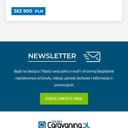
363 900
PLN
NEWSLETTER
Bądź na bieżąco! Wpisz swój adres e-mail i otrzymuj bezpłatnie
najciekawsze artykuły, relacje, porady fachowe i informacje o
promocjach.
DODAJ SWÓJ E-MAIL