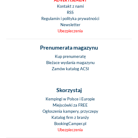
ADVERTISEMENT
Kontakt z nami
RSS
Regulamin i polityka prywatności
Newsletter
Ubezpieczenia
Prenumerata magazynu
Kup prenumeratę
Bieżace wydania magazynu
Zamów katalog ACSI
Skorzystaj
Kempingi w Polsce i Europie
Miejscówki za FREE
Ogłoszenia kampery, przyczepy
Katalog firm z branży
BookingCamper.pl
Ubezpieczenia