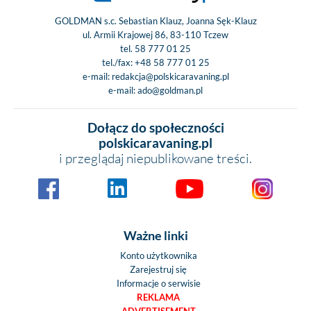
GOLDMAN s.c. Sebastian Klauz, Joanna Sęk-Klauz
ul. Armii Krajowej 86, 83-110 Tczew
tel.
58 777 01 25
tel./fax:
+48 58 777 01 25
e-mail:
redakcja@polskicaravaning.pl
e-mail:
ado@goldman.pl
Dołącz do społeczności
polskicaravaning.pl
i przeglądaj niepublikowane treści.
Ważne linki
Konto użytkownika
Zarejestruj się
Informacje o serwisie
REKLAMA