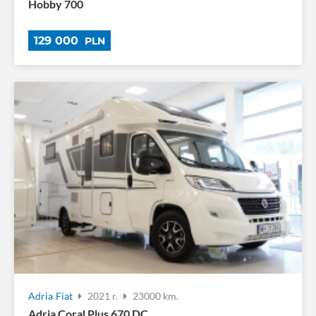
Hobby 700
129 000
PLN
Adria
Fiat
2021 r.
23000 km.
Adria Coral Plus 670 DC