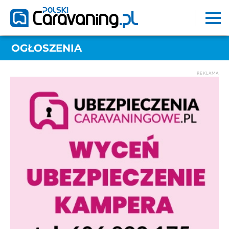
OGŁOSZENIA
REKLAMA