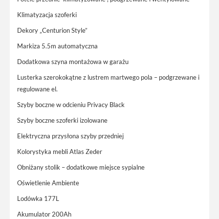
Klimatyzacja szoferki
Dekory „Centurion Style”
Markiza 5.5m automatyczna
Dodatkowa szyna montażowa w garażu
Lusterka szerokokątne z lustrem martwego pola – podgrzewane i
regulowane el.
Szyby boczne w odcieniu Privacy Black
Szyby boczne szoferki izolowane
Elektryczna przysłona szyby przedniej
Kolorystyka mebli Atlas Zeder
Obniżany stolik – dodatkowe miejsce sypialne
Oświetlenie Ambiente
Lodówka 177L
Akumulator 200Ah