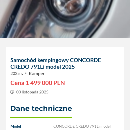
Samochód kempingowy CONCORDE
CREDO 791Li model 2025
Kamper
2025 r.
Cena
1 499 000
PLN
03 listopada 2025
Dane techniczne
Model
CONCORDE CREDO 791Li model