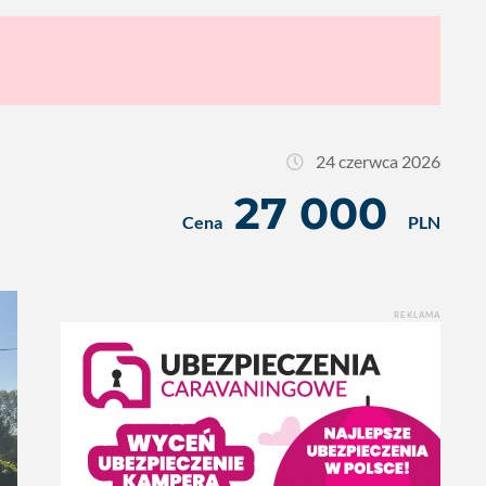
24 czerwca 2026
27 000
Cena
PLN
REKLAMA