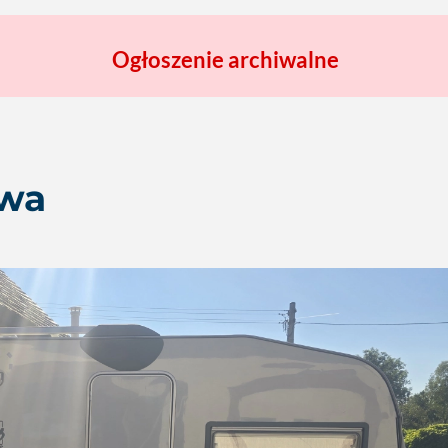
Ogłoszenie archiwalne
owa