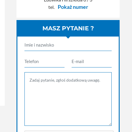
Pokaż numer
tel.
MASZ PYTANIE ?