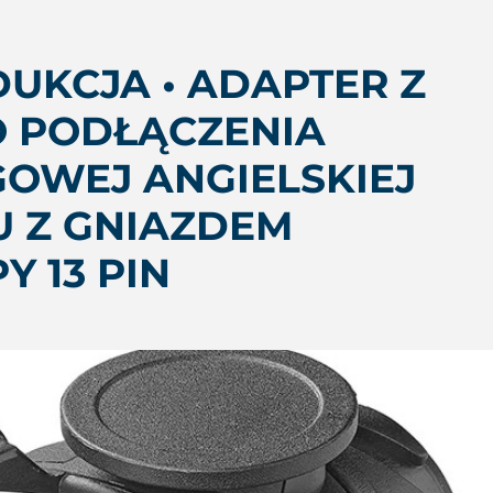
DUKCJA • ADAPTER Z
 DO PODŁĄCZENIA
OWEJ ANGIELSKIEJ
U Z GNIAZDEM
Y 13 PIN