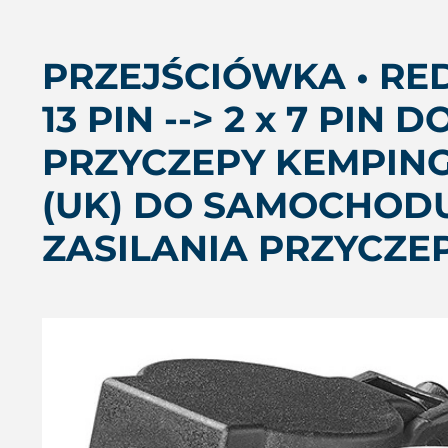
PRZEJŚCIÓWKA • RE
13 PIN --> 2 x 7 PIN
PRZYCZEPY KEMPING
(UK) DO SAMOCHOD
ZASILANIA PRZYCZEP