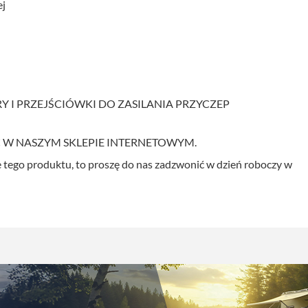
ej
 I PRZEJŚCIÓWKI DO ZASILANIA PRZYCZEP
 W NASZYM SKLEPIE INTERNETOWYM.
e tego produktu, to proszę do nas zadzwonić w dzień roboczy w