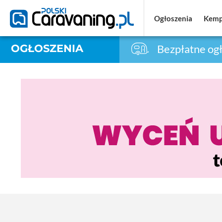
Ogłoszenia
Ogłoszenia
Kemp
Kemp
OGŁOSZENIA
Bezpłatne ogł