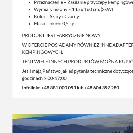
Przeznaczenie – Zasilanie przyczepy kempingow
Wymiary osłony – 145 x 160 cm. (SxW)
Kolor – Szary / Czarny
Masa – około 0,5 kg.
PRODUKT JEST FABRYCZNIE NOWY.
W OFERCIE POSIADAMY RÓWNIEŻ INNE ADAPTERY
KEMPINGOWYCH.
TEN I WIELE INNYCH PRODUKTÓW MOŻNA KUPIĆ
Jeśli mają Państwo jakieś pytania techniczne dotycząc
godzinach 9;00-17;00.
Infolinia: +48 881 000 093 lub +48 604 397 280