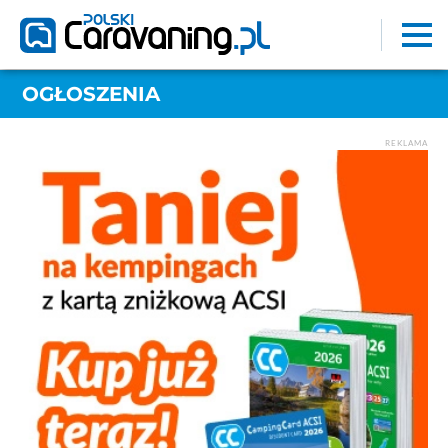
OGŁOSZENIA
REKLAMA