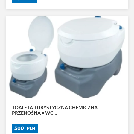
TOALETA TURYSTYCZNA CHEMICZNA
PRZENOŚNA • WC...
500
PLN