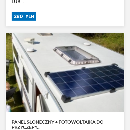
LUB...
280
PLN
PANEL SŁONECZNY • FOTOWOLTAIKA DO
PRZYCZEPY...