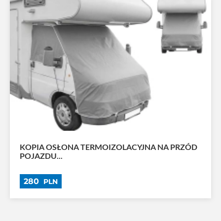
KOPIA OSŁONA TERMOIZOLACYJNA NA PRZÓD
POJAZDU...
280
PLN