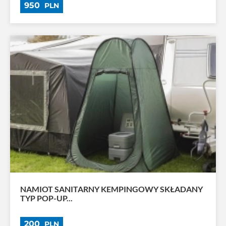
950
PLN
NAMIOT SANITARNY KEMPINGOWY SKŁADANY
TYP POP-UP...
200
PLN