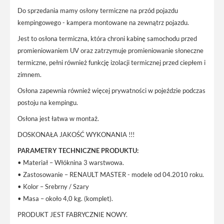
Do sprzedania mamy osłony termiczne na przód pojazdu
kempingowego - kampera montowane na zewnątrz pojazdu.
Jest to osłona termiczna, która chroni kabinę samochodu przed
promieniowaniem UV oraz zatrzymuje promieniowanie słoneczne
termiczne, pełni również funkcję izolacji termicznej przed ciepłem i
zimnem.
Osłona zapewnia również więcej prywatności w pojeździe podczas
postoju na kempingu.
Osłona jest łatwa w montaż.
DOSKONAŁA JAKOŚĆ WYKONANIA !!!
PARAMETRY TECHNICZNE PRODUKTU:
• Materiał – Włóknina 3 warstwowa.
• Zastosowanie – RENAULT MASTER - modele od 04.2010 roku.
• Kolor – Srebrny / Szary
• Masa – około 4,0 kg. (komplet).
PRODUKT JEST FABRYCZNIE NOWY.