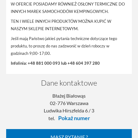
W OFERCIE POSIADAMY RÓWNIEŻ OSŁONY TERMICZNE DO
INNYCH MAREK SAMOCHODÓW KEMPINGOWYCH.
TEN I WIELE INNYCH PRODUKTÓW MOŻNA KUPIĆ W
NASZYM SKLEPIE INTERNETOWYM.
Jeśli mają Państwo jakieś pytania techniczne dotyczące tego
produktu, to proszę do nas zadzwonić w dzień roboczy w
godzinach 9;00-17;00.
Infolinia: +48 881 000 093 lub +48 604 397 280
Dane kontaktowe
Błażej Białowąs
02-776 Warszawa
Ludwika Hirszfelda 6 / 3
Pokaż numer
tel.
MASZ PYTANIE ?