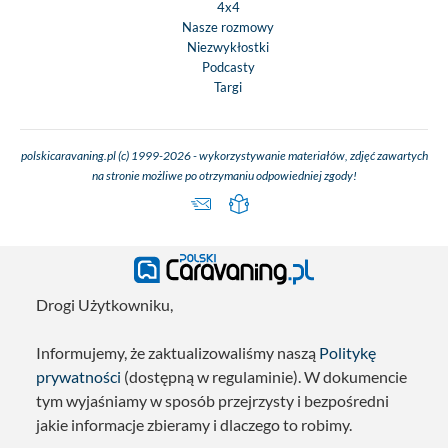
4x4
Nasze rozmowy
Niezwykłostki
Podcasty
Targi
polskicaravaning.pl (c) 1999-2026 - wykorzystywanie materiałów, zdjęć zawartych
na stronie możliwe po otrzymaniu odpowiedniej zgody!
Drogi Użytkowniku,
Informujemy, że zaktualizowaliśmy naszą
Politykę
prywatności
(dostępną w regulaminie). W dokumencie
tym wyjaśniamy w sposób przejrzysty i bezpośredni
jakie informacje zbieramy i dlaczego to robimy.