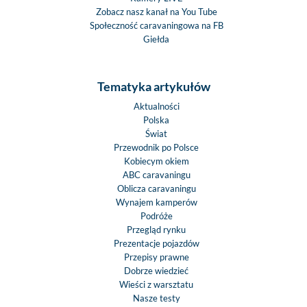
Zobacz nasz kanał na You Tube
Społeczność caravaningowa na FB
Giełda
Tematyka artykułów
Aktualności
Polska
Świat
Przewodnik po Polsce
Kobiecym okiem
ABC caravaningu
Oblicza caravaningu
Wynajem kamperów
Podróże
Przegląd rynku
Prezentacje pojazdów
Przepisy prawne
Dobrze wiedzieć
Wieści z warsztatu
Nasze testy