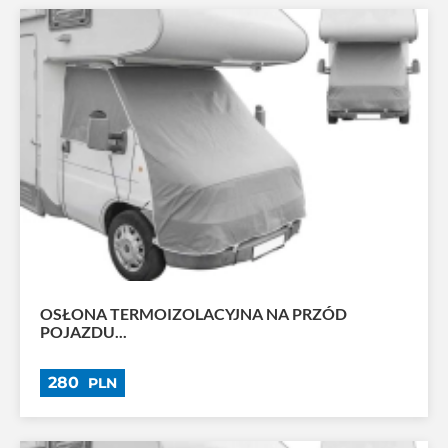
OSŁONA TERMOIZOLACYJNA NA PRZÓD
POJAZDU...
280
PLN