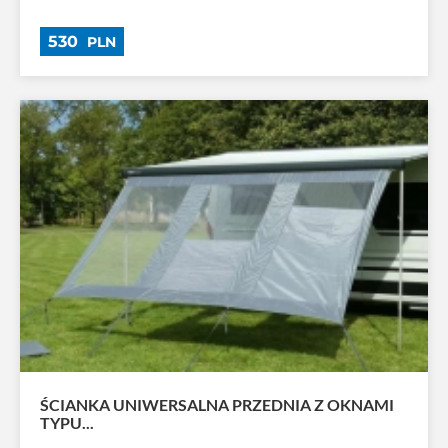
530
PLN
ŚCIANKA UNIWERSALNA PRZEDNIA Z OKNAMI
TYPU...