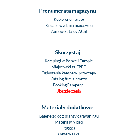
Prenumerata magazynu
Kup prenumeratę
Bieżace wydania magazynu
Zamów katalog ACSI
Skorzystaj
Kempingi w Polsce i Europie
Miejscówki za FREE
Ogłoszenia kampery, przyczepy
Katalog firm z branży
BookingCamper.pl
Ubezpieczenia
Materiały dodatkowe
Galerie zdjęć z branży caravaningu
Materiały Video
Pogoda
Kamery LIVE