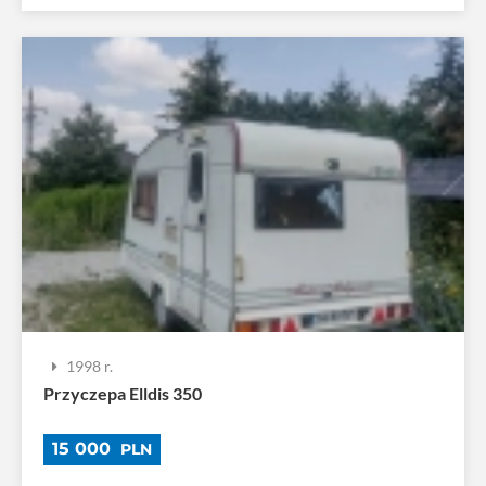
1998 r.
Przyczepa Elldis 350
15 000
PLN