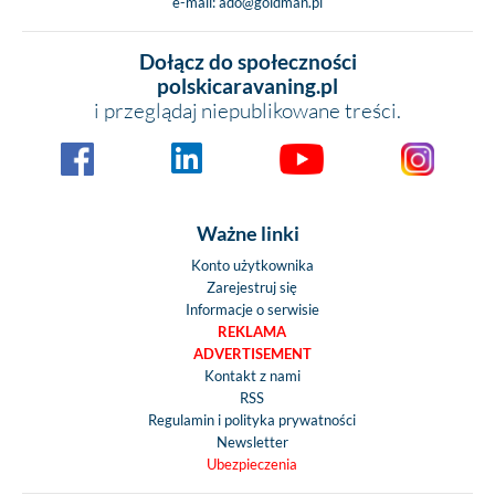
e-mail:
ado@goldman.pl
Dołącz do społeczności
polskicaravaning.pl
i przeglądaj niepublikowane treści.
Ważne linki
Konto użytkownika
Zarejestruj się
Informacje o serwisie
REKLAMA
ADVERTISEMENT
Kontakt z nami
RSS
Regulamin i polityka prywatności
Newsletter
Ubezpieczenia