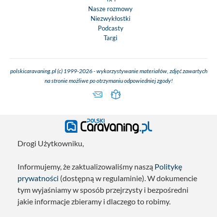
Nasze rozmowy
Niezwykłostki
Podcasty
Targi
polskicaravaning.pl (c) 1999-2026 - wykorzystywanie materiałów, zdjęć zawartych
na stronie możliwe po otrzymaniu odpowiedniej zgody!
Drogi Użytkowniku,
Informujemy, że zaktualizowaliśmy naszą
Politykę
prywatności
(dostępną w regulaminie). W dokumencie
tym wyjaśniamy w sposób przejrzysty i bezpośredni
jakie informacje zbieramy i dlaczego to robimy.