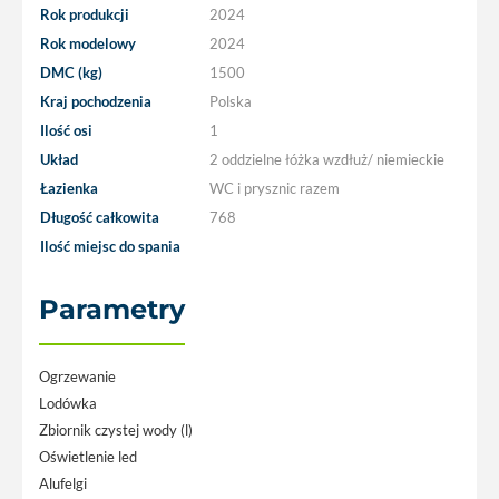
Rok produkcji
2024
Rok modelowy
2024
DMC (kg)
1500
Kraj pochodzenia
Polska
Ilość osi
1
Układ
2 oddzielne łóżka wzdłuż/ niemieckie
Łazienka
WC i prysznic razem
Długość całkowita
768
Ilość miejsc do spania
Parametry
Ogrzewanie
Lodówka
Zbiornik czystej wody (l)
Oświetlenie led
Alufelgi