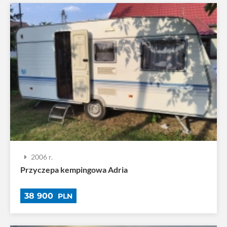
2006 r.
Przyczepa kempingowa Adria
38 900
PLN