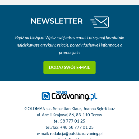
NEWSLETTER
Bądź na bieżąco! Wpisz swój adres e-mail i otrzymuj bezpłatnie
najciekawsze artykuły, relacje, porady fachowe i informacje o
promocjach.
DODAJ SWÓJ E-MAIL
GOLDMAN s.c. Sebastian Klauz, Joanna Sęk-Klauz
ul. Armii Krajowej 86, 83-110 Tczew
tel.
58 777 01 25
tel./fax:
+48 58 777 01 25
e-mail:
redakcja@polskicaravaning.pl