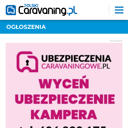
OGŁOSZENIA
REKLAMA