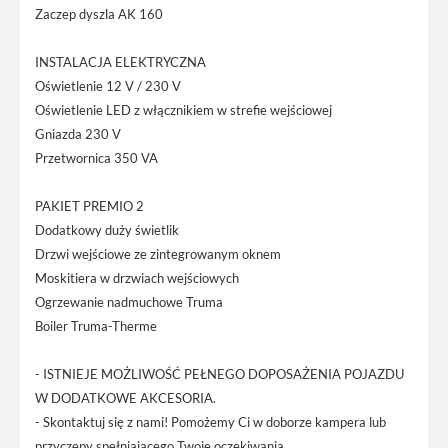
Zaczep dyszla AK 160
INSTALACJA ELEKTRYCZNA
Oświetlenie 12 V / 230 V
Oświetlenie LED z włącznikiem w strefie wejściowej
Gniazda 230 V
Przetwornica 350 VA
PAKIET PREMIO 2
Dodatkowy duży świetlik
Drzwi wejściowe ze zintegrowanym oknem
Moskitiera w drzwiach wejściowych
Ogrzewanie nadmuchowe Truma
Boiler Truma-Therme
- ISTNIEJE MOŻLIWOŚĆ PEŁNEGO DOPOSAŻENIA POJAZDU
W DODATKOWE AKCESORIA.
- Skontaktuj się z nami! Pomożemy Ci w doborze kampera lub
przyczepy spełniającego Twoje oczekiwania.