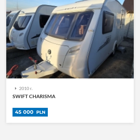
2010 r.
SWIFT CHARISMA
45 000
PLN