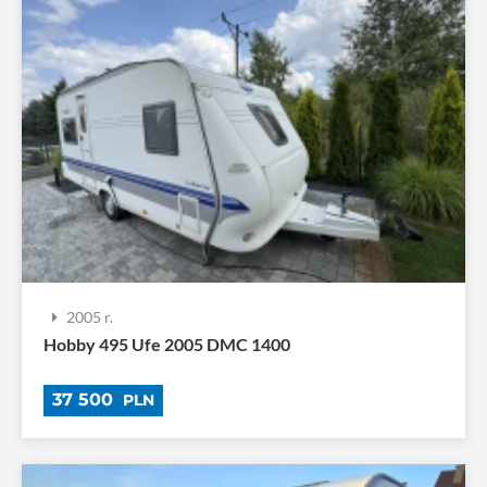
2005 r.
Hobby 495 Ufe 2005 DMC 1400
37 500
PLN