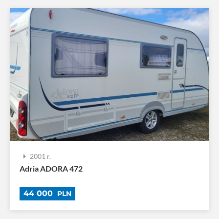
2001 r.
Adria ADORA 472
44 000
PLN