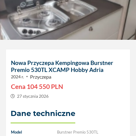
Nowa Przyczepa Kempingowa Burstner
Premio 530TL XCAMP Hobby Adria
Przyczepa
2024 r.
Cena
104 550
PLN
27 stycznia 2026
Dane techniczne
Model
Burstner Premio 530TL