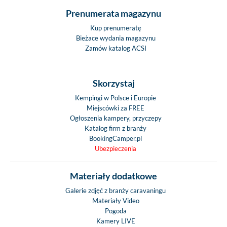
Prenumerata magazynu
Kup prenumeratę
Bieżace wydania magazynu
Zamów katalog ACSI
Skorzystaj
Kempingi w Polsce i Europie
Miejscówki za FREE
Ogłoszenia kampery, przyczepy
Katalog firm z branży
BookingCamper.pl
Ubezpieczenia
Materiały dodatkowe
Galerie zdjęć z branży caravaningu
Materiały Video
Pogoda
Kamery LIVE