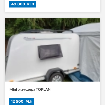
49 000
PLN
Mini przyczepa TOPLAN
12 500
PLN