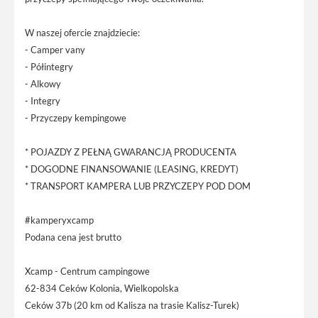
W naszej ofercie znajdziecie:
- Camper vany
- Półintegry
- Alkowy
- Integry
- Przyczepy kempingowe
* POJAZDY Z PEŁNĄ GWARANCJĄ PRODUCENTA
* DOGODNE FINANSOWANIE (LEASING, KREDYT)
* TRANSPORT KAMPERA LUB PRZYCZEPY POD DOM
#kamperyxcamp
Podana cena jest brutto
Xcamp - Centrum campingowe
62-834 Ceków Kolonia, Wielkopolska
Ceków 37b (20 km od Kalisza na trasie Kalisz-Turek)