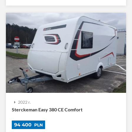
2022 r.
Sterckeman Easy 380 CE Comfort
94 400
PLN