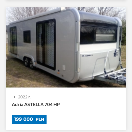
2022 r.
Adria ASTELLA 704 HP
199 000
PLN