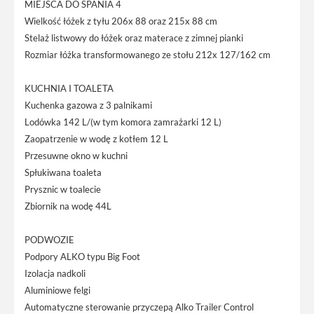
MIEJSCA DO SPANIA 4
Wielkość łóżek z tyłu 206x 88 oraz 215x 88 cm
Stelaż listwowy do łóżek oraz materace z zimnej pianki
Rozmiar łóżka transformowanego ze stołu 212x 127/162 cm
KUCHNIA I TOALETA
Kuchenka gazowa z 3 palnikami
Lodówka 142 L/(w tym komora zamrażarki 12 L)
Zaopatrzenie w wodę z kotłem 12 L
Przesuwne okno w kuchni
Spłukiwana toaleta
Prysznic w toalecie
Zbiornik na wodę 44L
PODWOZIE
Podpory ALKO typu Big Foot
Izolacja nadkoli
Aluminiowe felgi
Automatyczne sterowanie przyczepą Alko Trailer Control