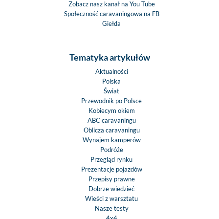
Zobacz nasz kanał na You Tube
Społeczność caravaningowa na FB
Giełda
Tematyka artykułów
Aktualności
Polska
Świat
Przewodnik po Polsce
Kobiecym okiem
ABC caravaningu
Oblicza caravaningu
Wynajem kamperów
Podróże
Przegląd rynku
Prezentacje pojazdów
Przepisy prawne
Dobrze wiedzieć
Wieści z warsztatu
Nasze testy
4x4