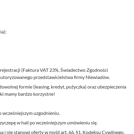
a):
ejestracji (Faktura VAT 23%, Świadectwo Zgodności
 autoryzowanego przedstawicielstwa firmy Niewiadów.
wolnej formie (leasing, kredyt, pożyczka) oraz ubezpieczenia
ki mamy bardzo korzystne!
cześniejszym uzgodnieniu.
zyczepę w hali po wcześniejszym umówieniu się.
ą i nie stanowi oferty w myśli art. 66, §1. Kodeksu Cywilnego.