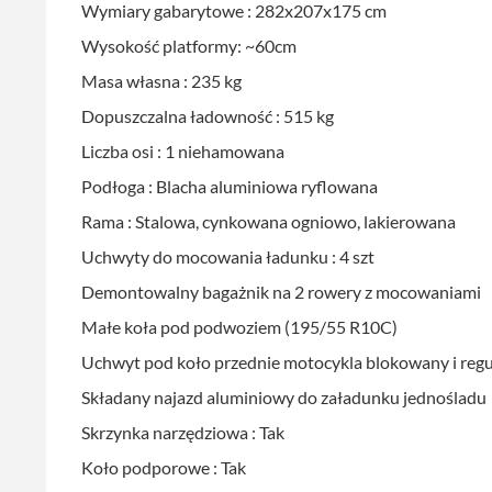
Wymiary gabarytowe : 282x207x175 cm
Wysokość platformy: ~60cm
Masa własna : 235 kg
Dopuszczalna ładowność : 515 kg
Liczba osi : 1 niehamowana
Podłoga : Blacha aluminiowa ryflowana
Rama : Stalowa, cynkowana ogniowo, lakierowana
Uchwyty do mocowania ładunku : 4 szt
Demontowalny bagażnik na 2 rowery z mocowaniami
Małe koła pod podwoziem (195/55 R10C)
Uchwyt pod koło przednie motocykla blokowany i reg
Składany najazd aluminiowy do załadunku jednośladu
Skrzynka narzędziowa : Tak
Koło podporowe : Tak