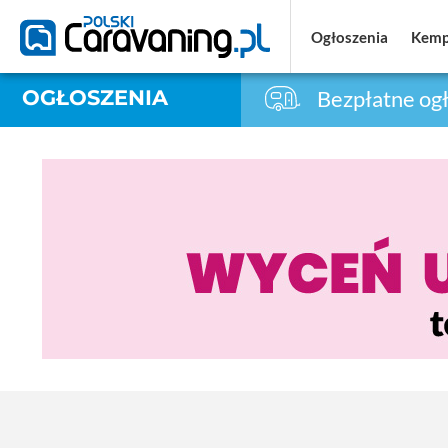
Ogłoszenia
Ogłoszenia
Kemp
Kemp
OGŁOSZENIA
Bezpłatne ogł