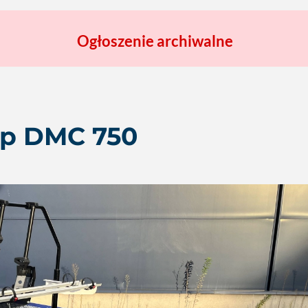
Ogłoszenie archiwalne
p DMC 750