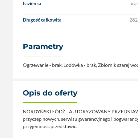
bra
Łazienka
282
Długość całkowita
Parametry
Opis do oferty
NORDYŃSKI ŁÓDŹ - AUTORYZOWANY PRZEDSTAWIC
przyczep nowych, serwisu gwarancyjnego i pogwarancy
przyjemność przedstawić: