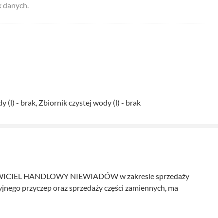
k danych.
Zbiornik czystej wody (l) - brak
IEL HANDLOWY NIEWIADÓW w zakresie sprzedaży
jnego przyczep oraz sprzedaży części zamiennych, ma