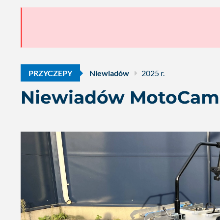
PRZYCZEPY
Niewiadów
2025 r.
Niewiadów MotoCam