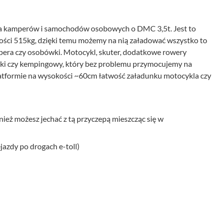
kamperów i samochodów osobowych o DMC 3,5t. Jest to
ci 515kg, dzięki temu możemy na nią załadować wszystko to
ampera czy osobówki. Motocykl, skuter, dodatkowe rowery
iacki czy kempingowy, który bez problemu przymocujemy na
latformie na wysokości ~60cm łatwość załadunku motocykla czy
ież możesz jechać z tą przyczepą mieszcząc się w
jazdy po drogach e-toll)