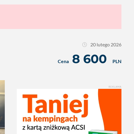
20 lutego 2026
8 600
Cena
PLN
REKLAMA