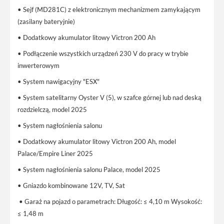
• Sejf (MD281C) z elektronicznym mechanizmem zamykającym
(zasilany bateryjnie)
• Dodatkowy akumulator litowy Victron 200 Ah
• Podłączenie wszystkich urządzeń 230 V do pracy w trybie
inwerterowym
• System nawigacyjny "ESX"
• System satelitarny Oyster V (5), w szafce górnej lub nad deską
rozdzielczą, model 2025
• System nagłośnienia salonu
• Dodatkowy akumulator litowy Victron 200 Ah, model
Palace/Empire Liner 2025
• System nagłośnienia salonu Palace, model 2025
• Gniazdo kombinowane 12V, TV, Sat
• Garaż na pojazd o parametrach: Długość: ≤ 4,10 m Wysokość:
≤ 1,48 m