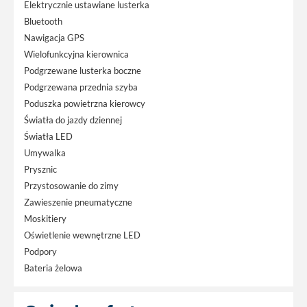
Elektrycznie ustawiane lusterka
Bluetooth
Nawigacja GPS
Wielofunkcyjna kierownica
Podgrzewane lusterka boczne
Podgrzewana przednia szyba
Poduszka powietrzna kierowcy
Światła do jazdy dziennej
Światła LED
Umywalka
Prysznic
Przystosowanie do zimy
Zawieszenie pneumatyczne
Moskitiery
Oświetlenie wewnętrzne LED
Podpory
Bateria żelowa