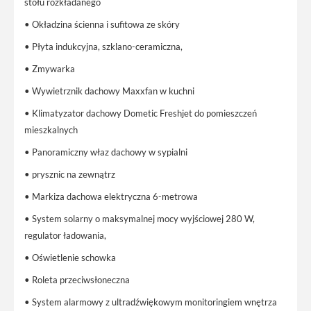
stołu rozkładanego
• Okładzina ścienna i sufitowa ze skóry
• Płyta indukcyjna, szklano-ceramiczna,
• Zmywarka
• Wywietrznik dachowy Maxxfan w kuchni
• Klimatyzator dachowy Dometic Freshjet do pomieszczeń
mieszkalnych
• Panoramiczny właz dachowy w sypialni
• prysznic na zewnątrz
• Markiza dachowa elektryczna 6-metrowa
• System solarny o maksymalnej mocy wyjściowej 280 W,
regulator ładowania,
• Oświetlenie schowka
• Roleta przeciwsłoneczna
• System alarmowy z ultradźwiękowym monitoringiem wnętrza