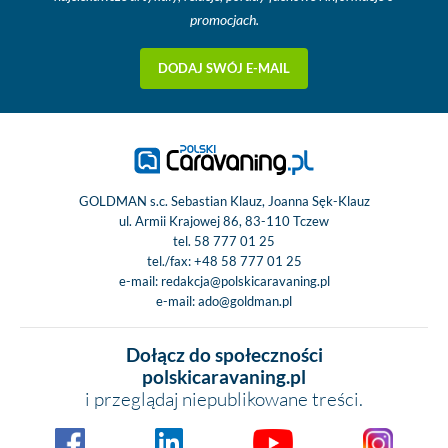
promocjach.
DODAJ SWÓJ E-MAIL
GOLDMAN s.c. Sebastian Klauz, Joanna Sęk-Klauz
ul. Armii Krajowej 86, 83-110 Tczew
tel.
58 777 01 25
tel./fax:
+48 58 777 01 25
e-mail:
redakcja@polskicaravaning.pl
e-mail:
ado@goldman.pl
Dołącz do społeczności
polskicaravaning.pl
i przeglądaj niepublikowane treści.