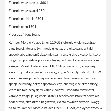
Zbiornik wody czystej 360 l
Zbiornik wody szarej 250 l
Zbiornik na fekalia 250 l
Zbiornik gazu 150 l
Przestrzeń bagażowa:
Kamper Morelo Palace Liner 110 GSB oferuje wiele przestrzeni
bagażowej, która w tym modelu jest zaprojektowana w taki
sposób, aby zapewnić dużo miejsca na wszystkie akcesoria, które
mogą być potrzebne podczas długiej podróży. Przede wszystkim,
kamper Morelo Palace Liner 110 GSB posiada duży i pojemny
garaż z tyłu dla pojazdu osobowego typu Mini, Hyundai i10 itp. W
garażu można przechowywać również dwa rowery za pomocą
specjalnej windy, sprzęt sportowy, czy inne większe przedmioty,
które nie mieszczą się w kabinie pojazdu. Ponadto, wewnątrz
kampera znajduje się wiele szafek i schowków, które zapewniają
dodatkową przestrzeń bagażową. Warto również zwrócić uwagę
na to, że kamper Morelo Palace Liner 110 GSB jest wyposażony w