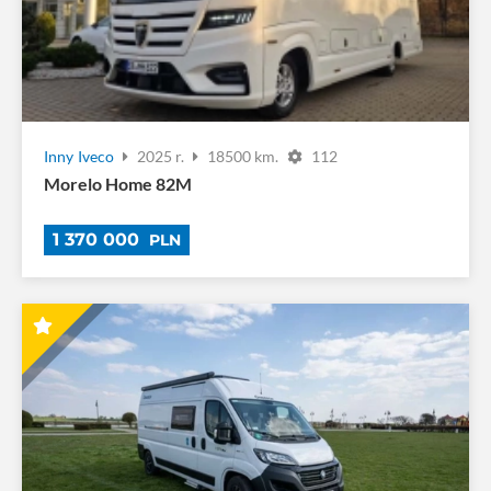
Inny
Iveco
2025 r.
18500 km.
112
Morelo Home 82M
1 370 000
PLN