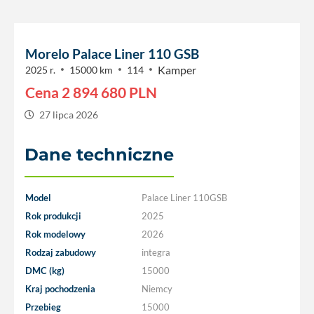
Morelo Palace Liner 110 GSB
Kamper
2025 r.
15000 km
114
Cena
2 894 680
PLN
27 lipca 2026
Dane techniczne
Model
Palace Liner 110GSB
Rok produkcji
2025
Rok modelowy
2026
Rodzaj zabudowy
integra
DMC (kg)
15000
Kraj pochodzenia
Niemcy
Przebieg
15000