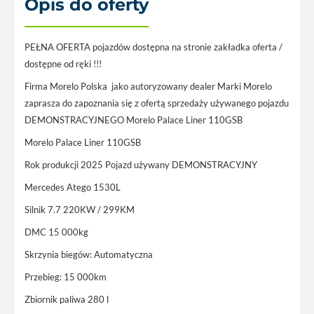
Opis do oferty
PEŁNA OFERTA pojazdów dostępna na stronie zakładka oferta /
dostępne od ręki !!!
Firma Morelo Polska jako autoryzowany dealer Marki Morelo
zaprasza do zapoznania się z ofertą sprzedaży używanego pojazdu
DEMONSTRACYJNEGO Morelo Palace Liner 110GSB
Morelo Palace Liner 110GSB
Rok produkcji 2025 Pojazd używany DEMONSTRACYJNY
Mercedes Atego 1530L
Silnik 7.7 220KW / 299KM
DMC 15 000kg
Skrzynia biegów: Automatyczna
Przebieg: 15 000km
Zbiornik paliwa 280 l