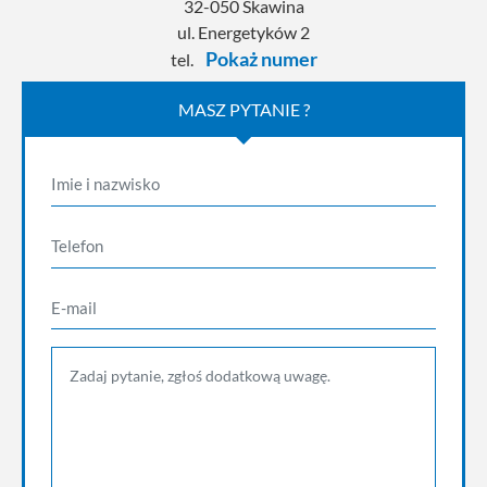
32-050 Skawina
ul. Energetyków 2
Pokaż numer
tel.
MASZ PYTANIE ?