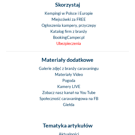
Skorzystaj
Kempingi w Polsce i Europie
Miejscówki za FREE
Ogłoszenia kampery, przyczepy
Katalog firm z branży
BookingCamper.pl
Ubezpieczenia
Materiały dodatkowe
Galerie zdjęć z branży caravaningu
Materiały Video
Pogoda
Kamery LIVE
Zobacz nasz kanał na You Tube
Społeczność caravaningowa na FB
Giełda
Tematyka artykułów
Aktualności