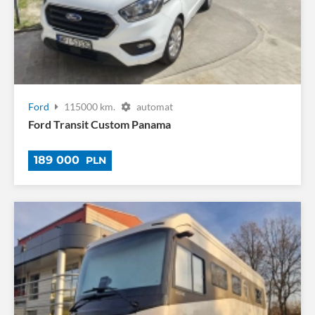
Ford
115000 km.
automat
Ford Transit Custom Panama
189 000
PLN