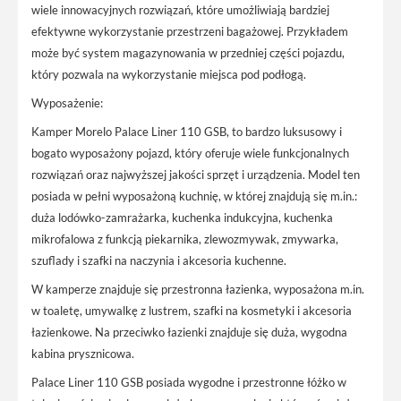
wiele innowacyjnych rozwiązań, które umożliwiają bardziej
efektywne wykorzystanie przestrzeni bagażowej. Przykładem
może być system magazynowania w przedniej części pojazdu,
który pozwala na wykorzystanie miejsca pod podłogą.
Wyposażenie:
Kamper Morelo Palace Liner 110 GSB, to bardzo luksusowy i
bogato wyposażony pojazd, który oferuje wiele funkcjonalnych
rozwiązań oraz najwyższej jakości sprzęt i urządzenia. Model ten
posiada w pełni wyposażoną kuchnię, w której znajdują się m.in.:
duża lodówko-zamrażarka, kuchenka indukcyjna, kuchenka
mikrofalowa z funkcją piekarnika, zlewozmywak, zmywarka,
szuflady i szafki na naczynia i akcesoria kuchenne.
W kamperze znajduje się przestronna łazienka, wyposażona m.in.
w toaletę, umywalkę z lustrem, szafki na kosmetyki i akcesoria
łazienkowe. Na przeciwko łazienki znajduje się duża, wygodna
kabina prysznicowa.
Palace Liner 110 GSB posiada wygodne i przestronne łóżko w