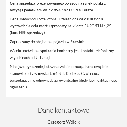
Cena sprzedaży prezentowanego pojazdu na rynek polski z
akcyzą i podatkiem VAT: 2 894 682,00 PLN Brutto
Cena samochodu przeliczona i uzależniona od kursu z dnia
wystawienia dokumentu sprzedaży na klienta EURO/PLN 4,25
(kurs NBP sprzedaży)
Zapraszamy do obejrzenia pojazdu w Skawinie
W celu umówienia spotkania konieczny jest kontakt telefoniczny
w godzinach od 9-17stej.
Niniejsze ogłoszenie jest wyłącznie informacją handlową i nie
stanowi oferty w myśl art. 66, § 1. Kodeksu Cywilnego.
Sprzedający nie odpowiada za ewentualne błędy lub nieaktualność
ogłoszenia.
Dane kontaktowe
Grzegorz Wójcik