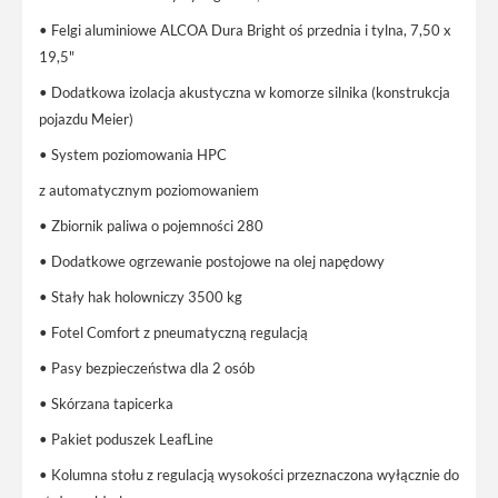
• Felgi aluminiowe ALCOA Dura Bright oś przednia i tylna, 7,50 x
19,5"
• Dodatkowa izolacja akustyczna w komorze silnika (konstrukcja
pojazdu Meier)
• System poziomowania HPC
z automatycznym poziomowaniem
• Zbiornik paliwa o pojemności 280
• Dodatkowe ogrzewanie postojowe na olej napędowy
• Stały hak holowniczy 3500 kg
• Fotel Comfort z pneumatyczną regulacją
• Pasy bezpieczeństwa dla 2 osób
• Skórzana tapicerka
• Pakiet poduszek LeafLine
• Kolumna stołu z regulacją wysokości przeznaczona wyłącznie do