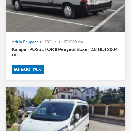
Adria
Peugeot
2004 r.
174000 km.
Kamper POSSL FOR 8 Peugeot Boxer 2.8 HDI 2004
rok...
93 500
PLN