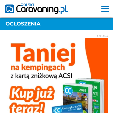
OGŁOSZENIA
REKLAMA