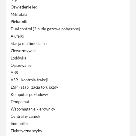
Oświetlenie led
Mikrofala
Piekarnik
Dual control (2 butle gazowe połączone)
Alufelgi
Stacja multimedialna
Zlewozmywak
Lodówka
Ogrzewanie
ABS
ASR - kontrola trakcji
ESP - stabilizacja toru jazdy
Komputer pokładowy
Tempomat
Wspomaganie kierownicy
Centralny zamek
Immobilizer
Elektryczne szyby