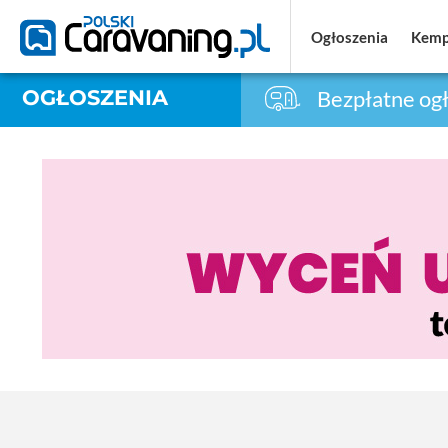
Ogłoszenia
Ogłoszenia
Kemp
Kemp
OGŁOSZENIA
Bezpłatne ogł