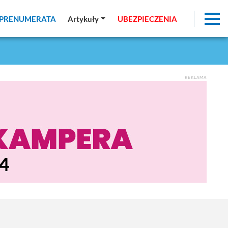
PRENUMERATA
PRENUMERATA
Artykuły
Artykuły
UBEZPIECZENIA
UBEZPIECZENIA
REKLAMA