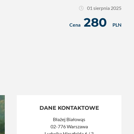
01 sierpnia 2025
280
Cena
PLN
DANE KONTAKTOWE
Błażej Białowąs
02-776 Warszawa
Ludwika Hirszfelda 6 / 3