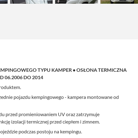
EMPINGOWEGO TYPU KAMPER • OSŁONA TERMICZNA
D 06.2006 DO 2014
produktem.
rzednie pojazdu kempingowego - kampera montowane od
hodu przed promieniowaniem UV oraz zatrzymuje
kcję izolacji termicznej przed ciepłem i zimnem.
ojeździe podczas postoju na kempingu.