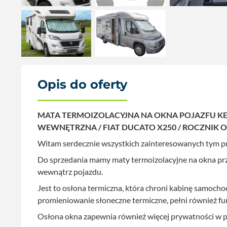
Opis do oferty
MATA TERMOIZOLACYJNA NA OKNA POJAZFU K
WEWNĘTRZNA / FIAT DUCATO X250 / ROCZNIK O
Witam serdecznie wszystkich zainteresowanych tym 
Do sprzedania mamy maty termoizolacyjne na okna p
wewnątrz pojazdu.
Jest to osłona termiczna, która chroni kabinę samoc
promieniowanie słoneczne termiczne, pełni również fun
Osłona okna zapewnia również więcej prywatności w p