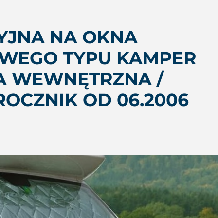
YJNA NA OKNA
WEGO TYPU KAMPER
NA WEWNĘTRZNA /
 ROCZNIK OD 06.2006