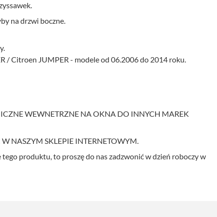
rzyssawek.
yby na drzwi boczne.
y.
 / Citroen JUMPER - modele od 06.2006 do 2014 roku.
MICZNE WEWNETRZNE NA OKNA DO INNYCH MAREK
 W NASZYM SKLEPIE INTERNETOWYM.
e tego produktu, to proszę do nas zadzwonić w dzień roboczy w