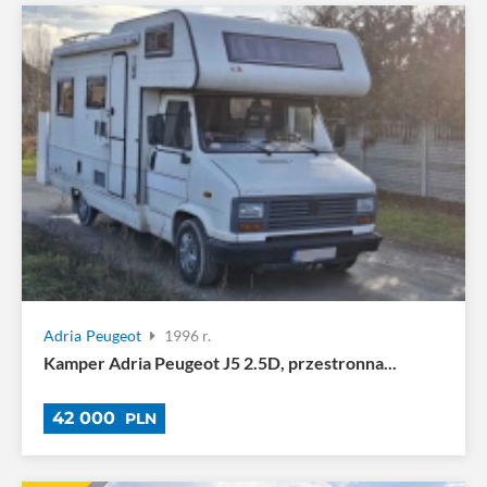
Adria
Peugeot
1996 r.
Kamper Adria Peugeot J5 2.5D, przestronna...
42 000
PLN