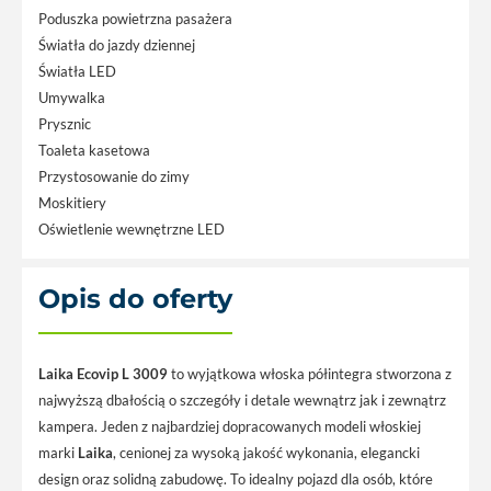
Poduszka powietrzna pasażera
Światła do jazdy dziennej
Światła LED
Umywalka
Prysznic
Toaleta kasetowa
Przystosowanie do zimy
Moskitiery
Oświetlenie wewnętrzne LED
Opis do oferty
Laika Ecovip L 3009
to wyjątkowa włoska półintegra stworzona z
najwyższą dbałością o szczegóły i detale wewnątrz jak i zewnątrz
kampera. Jeden z najbardziej dopracowanych modeli włoskiej
marki
Laika
, cenionej za wysoką jakość wykonania, elegancki
design oraz solidną zabudowę. To idealny pojazd dla osób, które