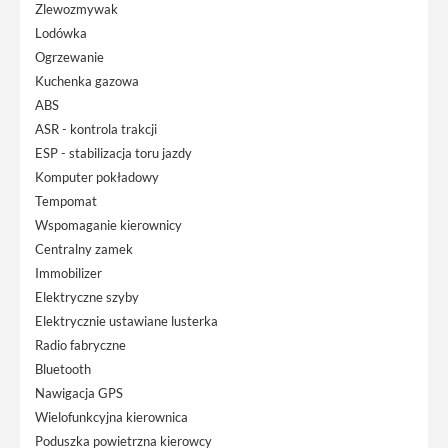
Zlewozmywak
Lodówka
Ogrzewanie
Kuchenka gazowa
ABS
ASR - kontrola trakcji
ESP - stabilizacja toru jazdy
Komputer pokładowy
Tempomat
Wspomaganie kierownicy
Centralny zamek
Immobilizer
Elektryczne szyby
Elektrycznie ustawiane lusterka
Radio fabryczne
Bluetooth
Nawigacja GPS
Wielofunkcyjna kierownica
Poduszka powietrzna kierowcy