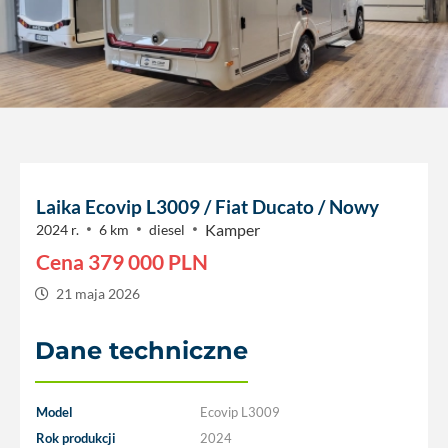
Laika Ecovip L3009 / Fiat Ducato / Nowy
Kamper
2024 r.
6 km
diesel
Cena
379 000
PLN
21 maja 2026
Dane techniczne
Model
Ecovip L3009
Rok produkcji
2024