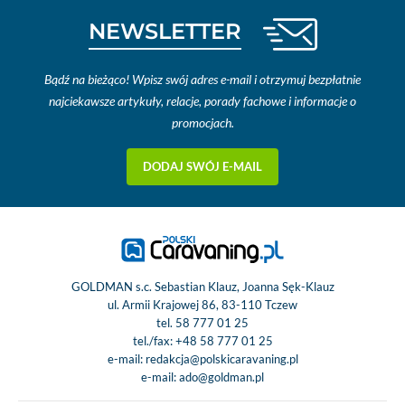
NEWSLETTER
Bądź na bieżąco! Wpisz swój adres e-mail i otrzymuj bezpłatnie
najciekawsze artykuły, relacje, porady fachowe i informacje o
promocjach.
DODAJ SWÓJ E-MAIL
GOLDMAN s.c. Sebastian Klauz, Joanna Sęk-Klauz
ul. Armii Krajowej 86, 83-110 Tczew
tel.
58 777 01 25
tel./fax:
+48 58 777 01 25
e-mail:
redakcja@polskicaravaning.pl
e-mail:
ado@goldman.pl