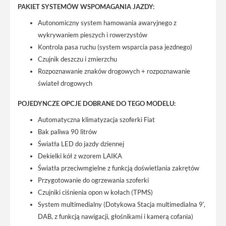
PAKIET SYSTEMÓW WSPOMAGANIA JAZDY:
Autonomiczny system hamowania awaryjnego z
wykrywaniem pieszych i rowerzystów
Kontrola pasa ruchu (system wsparcia pasa jezdnego)
Czujnik deszczu i zmierzchu
Rozpoznawanie znaków drogowych + rozpoznawanie
świateł drogowych
POJEDYNCZE OPCJE DOBRANE DO TEGO MODELU:
Automatyczna klimatyzacja szoferki Fiat
Bak paliwa 90 litrów
Światła LED do jazdy dziennej
Dekielki kół z wzorem LAIKA
Światła przeciwmgielne z funkcją doświetlania zakrętów
Przygotowanie do ogrzewania szoferki
Czujniki ciśnienia opon w kołach (TPMS)
System multimedialny (Dotykowa Stacja multimedialna 9′,
DAB, z funkcją nawigacji, głośnikami i kamerą cofania)