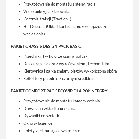
Przygotowanie do montażu anteny, radia
Wielofunkcyjna kierownica
Kontrola trakcji (Traction+)
Hill Descent (Układ kontroli prędkości zjazdu ze
wzniesienia)
PAKIET CHASSIS DESIGN PACK BASIC:
Przedni grill w kolorze czarny połysk
Deska rozdzielcza z wykończeniem „Techno Trim”
Kierownica i gałka zmiany biegów wykończona skórą
Reflektory przednie z czarnym środkiem
PAKIET COMFORT PACK ECOVIP DLA PÓŁINTEGRY:
Przygotowanie do montażu kamery cofania
Drewniana wkładka prysznica
Dywaniki do szoferki
Okno w łazience
Rolety zaciemniające w szoferce