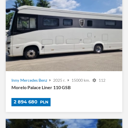
Inny
Mercedes Benz
2025 r.
15000 km.
112
Morelo Palace Liner 110 GSB
2 894 680
PLN