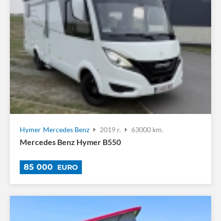
Hymer
Mercedes Benz
2019 r.
63000 km.
Mercedes Benz Hymer B550
85 000
EURO