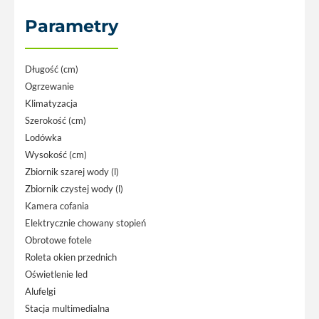
Parametry
Długość (cm)
Ogrzewanie
Klimatyzacja
Szerokość (cm)
Lodówka
Wysokość (cm)
Zbiornik szarej wody (l)
Zbiornik czystej wody (l)
Kamera cofania
Elektrycznie chowany stopień
Obrotowe fotele
Roleta okien przednich
Oświetlenie led
Alufelgi
Stacja multimedialna