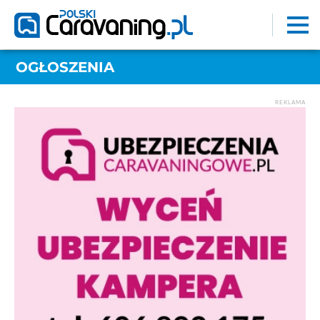
OGŁOSZENIA
REKLAMA