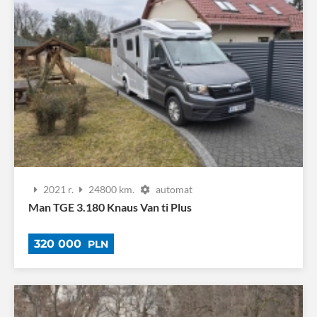
2021 r.
24800 km.
automat
Man TGE 3.180 Knaus Van ti Plus
320 000
PLN