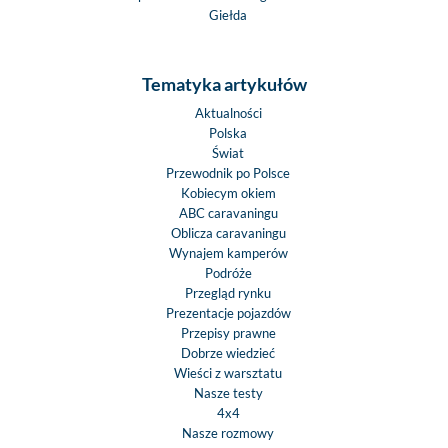
Giełda
Tematyka artykułów
Aktualności
Polska
Świat
Przewodnik po Polsce
Kobiecym okiem
ABC caravaningu
Oblicza caravaningu
Wynajem kamperów
Podróże
Przegląd rynku
Prezentacje pojazdów
Przepisy prawne
Dobrze wiedzieć
Wieści z warsztatu
Nasze testy
4x4
Nasze rozmowy