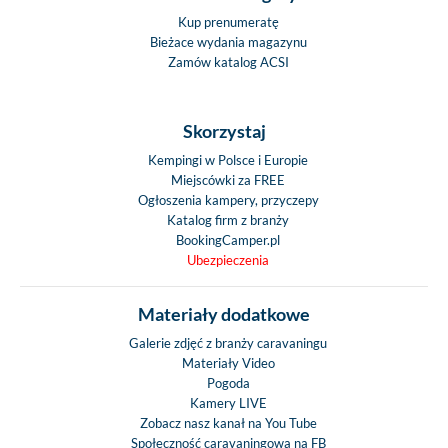
Kup prenumeratę
Bieżace wydania magazynu
Zamów katalog ACSI
Skorzystaj
Kempingi w Polsce i Europie
Miejscówki za FREE
Ogłoszenia kampery, przyczepy
Katalog firm z branży
BookingCamper.pl
Ubezpieczenia
Materiały dodatkowe
Galerie zdjęć z branży caravaningu
Materiały Video
Pogoda
Kamery LIVE
Zobacz nasz kanał na You Tube
Społeczność caravaningowa na FB