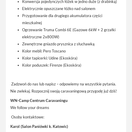
Konwersja pojedynczych łóżek w jedno duże (z drabinką)
Elektrycznie opuszczane łóżko nad salonem
Przygotowanie dla drugiego akumulatora części
mieszkalnej
Ogrzewanie Truma Combi 6E (Gazowe 6kW + 2 grzałki
elektryczne 2x800W)
Zewnętrzne gniazdo prysznica z słuchawką
Kolor mebli: Pero Toscano
Kolor tapicerki: Udine (Ekoskóra)
Kolor poduszek: Firenze (Ekoskóra)
Zadzwoń do nas lub napisz – odpowiemy na wszystkie pytania.
Nie zwlekaj. Rozpocznij swoją caravaningową przygodę już dziś!
WN-Camp Centrum Caravaningu
We follow your dreams
Osoby kontaktowe:
Karol (Salon Paniówki k. Katowic)