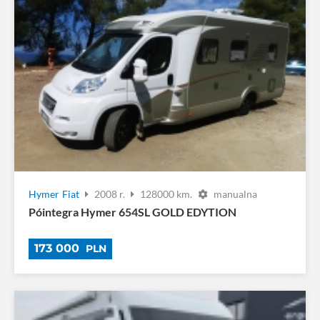
Hymer
Fiat
2008 r.
128000 km.
manualna
Póintegra Hymer 654SL GOLD EDYTION
173 000
PLN