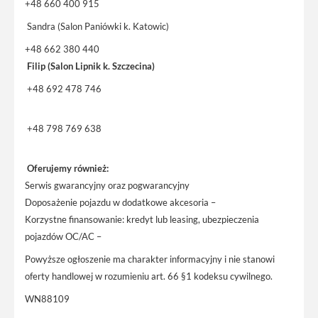
+48 660 400 915
Sandra (Salon Paniówki k. Katowic)
+48 662 380 440
Filip (Salon Lipnik k. Szczecina)
+48 692 478 746
+48 798 769 638
Oferujemy również:
Serwis gwarancyjny oraz pogwarancyjny
Doposażenie pojazdu w dodatkowe akcesoria –
Korzystne finansowanie: kredyt lub leasing, ubezpieczenia
pojazdów OC/AC –
Powyższe ogłoszenie ma charakter informacyjny i nie stanowi
oferty handlowej w rozumieniu art. 66 §1 kodeksu cywilnego.
WN88109