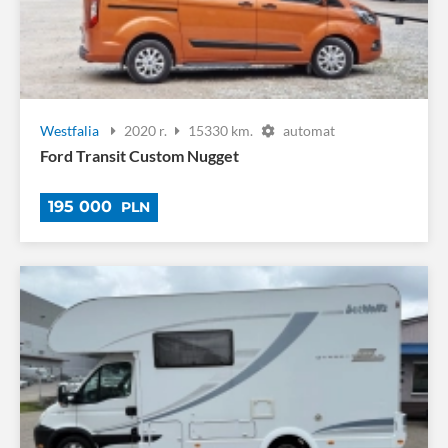
Westfalia
2020 r.
15330 km.
automat
Ford Transit Custom Nugget
195 000
PLN