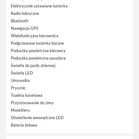
Elektrycznie ustawiane lusterka
Radio fabryczne
Bluetooth
Nawigacja GPS
Wielofunkcyjna kierownica
Podgrzewane lusterka boczne
Poduszka powietrzna kierowcy
Poduszka powietrzna pasażera
Światła do jazdy dziennej
Światła LED
Umywalka
Prysznic
Toaleta kasetowa
Przystosowanie do zimy
Moskitiery
Oświetlenie wewnętrzne LED
Bateria żelowa