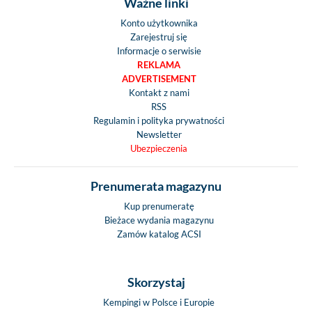
Ważne linki
Konto użytkownika
Zarejestruj się
Informacje o serwisie
REKLAMA
ADVERTISEMENT
Kontakt z nami
RSS
Regulamin i polityka prywatności
Newsletter
Ubezpieczenia
Prenumerata magazynu
Kup prenumeratę
Bieżace wydania magazynu
Zamów katalog ACSI
Skorzystaj
Kempingi w Polsce i Europie