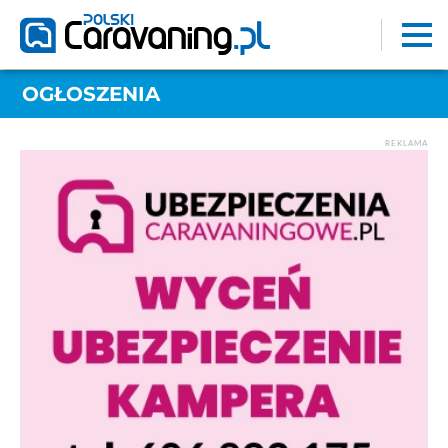
OGŁOSZENIA
REKLAMA