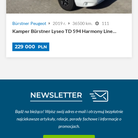
Bürstner
Peugeot
2019 r.
36500 km.
111
Kamper Bürstner Lyseo TD 594 Harmony Line...
229 000
PLN
NEWSLETTER
Bądź na bieżąco! Wpisz swój adres e-mail i otrzymuj bezpłatnie
najciekawsze artykuły, relacje, porady fachowe i informacje o
promocjach.