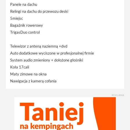
Panele na dachu
Relingi na dachu do przewozu deski
5miejsc
Bagażnik rowerowy
TrigasDuo control
Telewizor z anteną naziemną +dvd
Auto dodatkowe wyciszone w profesjonalnej firmie
System audio zmieniony + dołożone głośniki
Koła 17cali
Maty zimowe na okna
Nawigacja z kamerą cofania
REKLAMA