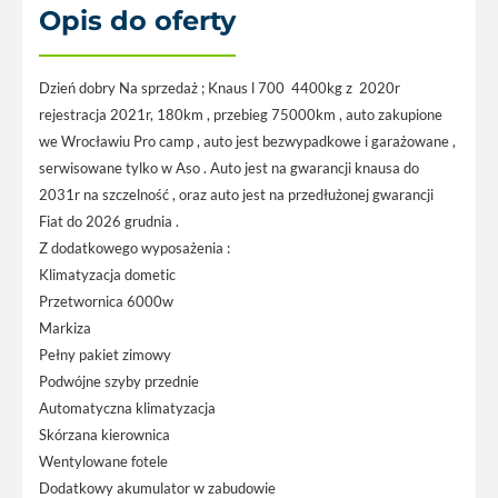
Opis do oferty
Dzień dobry Na sprzedaż ; Knaus l 700 4400kg z 2020r
rejestracja 2021r, 180km , przebieg 75000km , auto zakupione
we Wrocławiu Pro camp , auto jest bezwypadkowe i garażowane ,
serwisowane tylko w Aso . Auto jest na gwarancji knausa do
2031r na szczelność , oraz auto jest na przedłużonej gwarancji
Fiat do 2026 grudnia .
Z dodatkowego wyposażenia :
Klimatyzacja dometic
Przetwornica 6000w
Markiza
Pełny pakiet zimowy
Podwójne szyby przednie
Automatyczna klimatyzacja
Skórzana kierownica
Wentylowane fotele
Dodatkowy akumulator w zabudowie