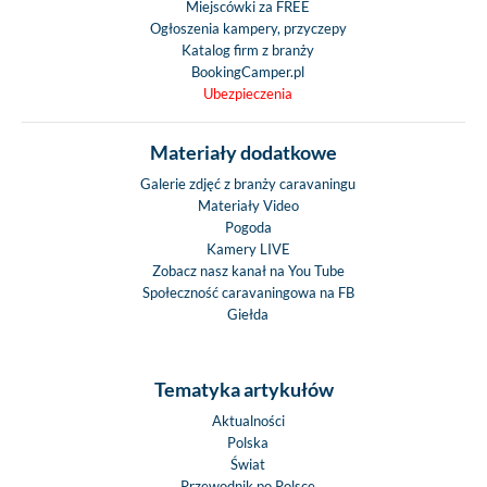
Miejscówki za FREE
Ogłoszenia kampery, przyczepy
Katalog firm z branży
BookingCamper.pl
Ubezpieczenia
Materiały dodatkowe
Galerie zdjęć z branży caravaningu
Materiały Video
Pogoda
Kamery LIVE
Zobacz nasz kanał na You Tube
Społeczność caravaningowa na FB
Giełda
Tematyka artykułów
Aktualności
Polska
Świat
Przewodnik po Polsce