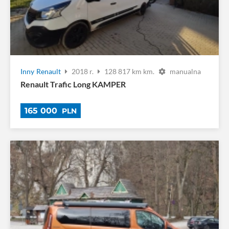
Inny
Renault
2018 r.
128 817 km km.
manualna
Renault Trafic Long KAMPER
165 000
PLN