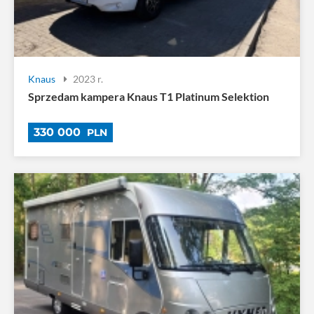
Knaus
2023 r.
Sprzedam kampera Knaus T1 Platinum Selektion
330 000
PLN