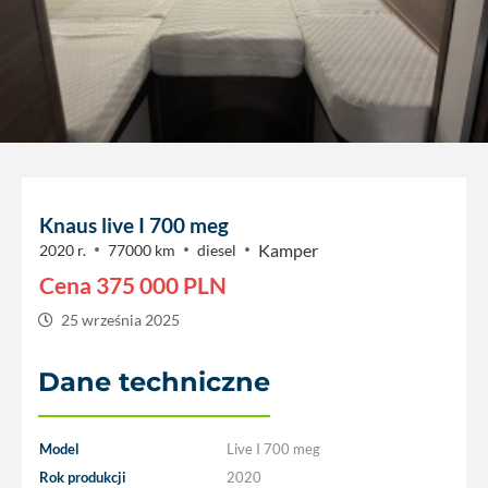
Knaus live I 700 meg
Kamper
2020 r.
77000 km
diesel
Cena
375 000
PLN
25 września 2025
Dane techniczne
Model
Live I 700 meg
Rok produkcji
2020