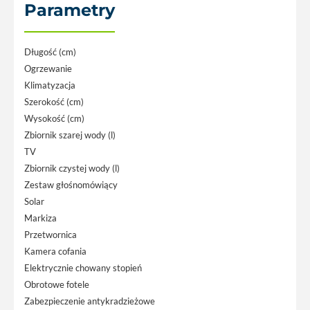
Parametry
Długość (cm)
Ogrzewanie
Klimatyzacja
Szerokość (cm)
Wysokość (cm)
Zbiornik szarej wody (l)
TV
Zbiornik czystej wody (l)
Zestaw głośnomówiący
Solar
Markiza
Przetwornica
Kamera cofania
Elektrycznie chowany stopień
Obrotowe fotele
Zabezpieczenie antykradzieżowe