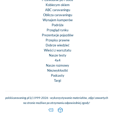
Kobiecym okiem
ABC caravaningu
Oblicza caravaningu
Wynajem kamperów
Podróże
Przegląd rynku
Prezentacje pojazdów
Przepisy prawne
Dobrze wiedzieć
Wieści z warsztatu
Nasze testy
4x4
Nasze rozmowy
Niezwykłostki
Podcasty
Targi
polskicaravaning.pl (c) 1999-2026 - wykorzystywanie materiałów, zdjęć zawartych
na stronie możliwe po otrzymaniu odpowiedniej zgody!