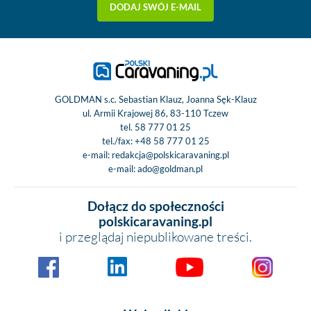
DODAJ SWÓJ E-MAIL
GOLDMAN s.c. Sebastian Klauz, Joanna Sęk-Klauz
ul. Armii Krajowej 86, 83-110 Tczew
tel.
58 777 01 25
tel./fax:
+48 58 777 01 25
e-mail:
redakcja@polskicaravaning.pl
e-mail:
ado@goldman.pl
Dołącz do społeczności
polskicaravaning.pl
i przeglądaj niepublikowane treści.