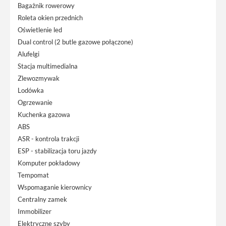
Bagażnik rowerowy
Roleta okien przednich
Oświetlenie led
Dual control (2 butle gazowe połączone)
Alufelgi
Stacja multimedialna
Zlewozmywak
Lodówka
Ogrzewanie
Kuchenka gazowa
ABS
ASR - kontrola trakcji
ESP - stabilizacja toru jazdy
Komputer pokładowy
Tempomat
Wspomaganie kierownicy
Centralny zamek
Immobilizer
Elektryczne szyby