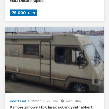
Fiata Ducato rapido
75 000
PLN
Tabert
Fiat
1992 r.
275 km.
manualna
Kamper zimowy Ffb Classic 660 indyvid Tabbert...