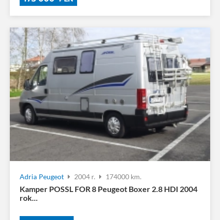
Adria
Peugeot
2004 r.
174000 km.
Kamper POSSL FOR 8 Peugeot Boxer 2.8 HDI 2004
rok...