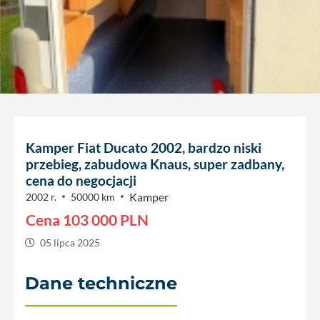
Kamper Fiat Ducato 2002, bardzo niski
przebieg, zabudowa Knaus, super zadbany,
cena do negocjacji
Kamper
2002 r.
50000 km
Cena
103 000
PLN
05 lipca 2025
Dane techniczne