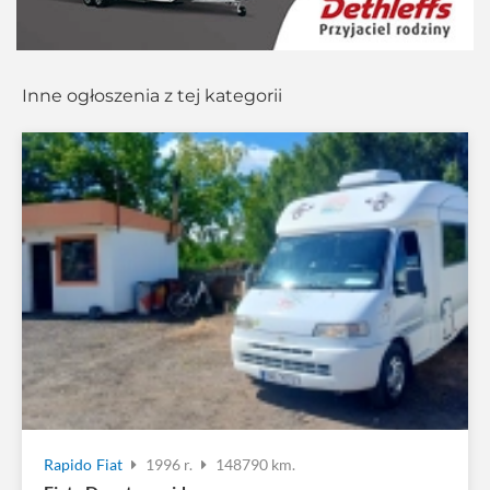
Inne ogłoszenia z tej kategorii
Rapido
Fiat
1996 r.
148790 km.