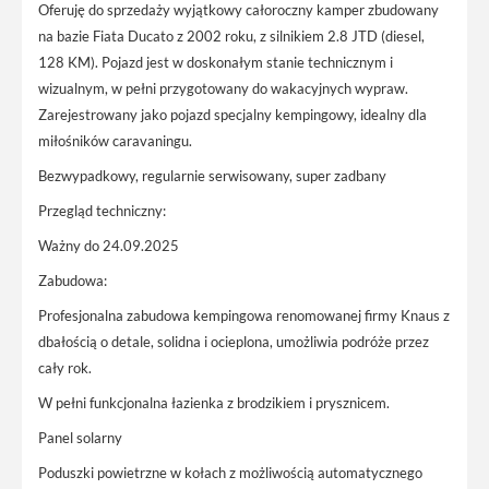
Oferuję do sprzedaży wyjątkowy całoroczny kamper zbudowany
na bazie Fiata Ducato z 2002 roku, z silnikiem 2.8 JTD (diesel,
128 KM). Pojazd jest w doskonałym stanie technicznym i
wizualnym, w pełni przygotowany do wakacyjnych wypraw.
Zarejestrowany jako pojazd specjalny kempingowy, idealny dla
miłośników caravaningu.
Bezwypadkowy, regularnie serwisowany, super zadbany
Przegląd techniczny:
Ważny do 24.09.2025
Zabudowa:
Profesjonalna zabudowa kempingowa renomowanej firmy Knaus z
dbałością o detale, solidna i ocieplona, umożliwia podróże przez
cały rok.
W pełni funkcjonalna łazienka z brodzikiem i prysznicem.
Panel solarny
Poduszki powietrzne w kołach z możliwością automatycznego