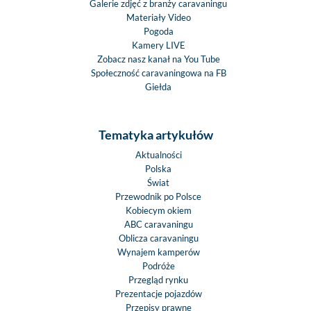
Galerie zdjęć z branży caravaningu
Materiały Video
Pogoda
Kamery LIVE
Zobacz nasz kanał na You Tube
Społeczność caravaningowa na FB
Giełda
Tematyka artykułów
Aktualności
Polska
Świat
Przewodnik po Polsce
Kobiecym okiem
ABC caravaningu
Oblicza caravaningu
Wynajem kamperów
Podróże
Przegląd rynku
Prezentacje pojazdów
Przepisy prawne