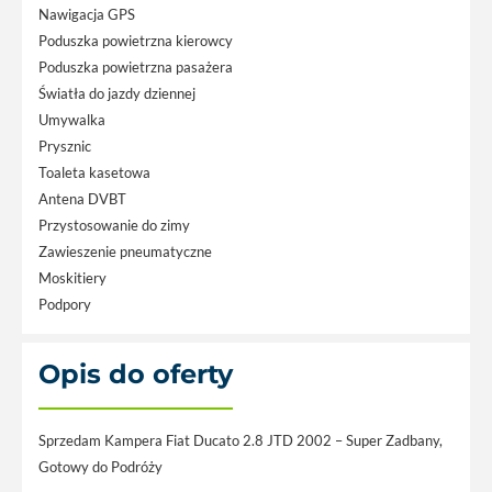
Nawigacja GPS
Poduszka powietrzna kierowcy
Poduszka powietrzna pasażera
Światła do jazdy dziennej
Umywalka
Prysznic
Toaleta kasetowa
Antena DVBT
Przystosowanie do zimy
Zawieszenie pneumatyczne
Moskitiery
Podpory
Opis do oferty
Sprzedam Kampera Fiat Ducato 2.8 JTD 2002 – Super Zadbany,
Gotowy do Podróży