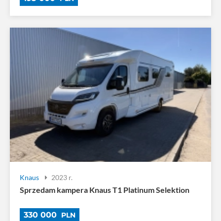
Knaus
2023 r.
Sprzedam kampera Knaus T1 Platinum Selektion
330 000
PLN