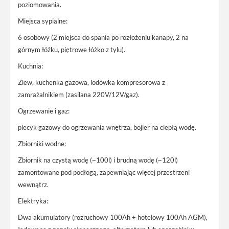
poziomowania.
Miejsca sypialne:
6 osobowy (2 miejsca do spania po rozłożeniu kanapy, 2 na
górnym łóżku, piętrowe łóżko z tylu).
Kuchnia:
Zlew, kuchenka gazowa, lodówka kompresorowa z
zamrażalnikiem (zasilana 220V/12V/gaz).
Ogrzewanie i gaz:
piecyk gazowy do ogrzewania wnętrza, bojler na ciepłą wodę.
Zbiorniki wodne:
Zbiornik na czystą wodę (~100l) i brudną wodę (~120l)
zamontowane pod podłogą, zapewniając więcej przestrzeni
wewnątrz.
Elektryka:
Dwa akumulatory (rozruchowy 100Ah + hotelowy 100Ah AGM),