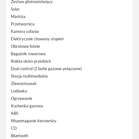
Zestaw głośnomówiący
Solar
Markiza
Przetwornica
Kamera cofania
Elektrycznie chowany stopień
Obrotowe fotele
Bagażnik rowerowy
Roleta okien przednich
Dual control (2 butle gazowe połączone)
Stacja multimedialna
Zlewozmywak
Lodówka
Ogrzewanie
Kuchenka gazowa
ABS
Wspomaganie kierownicy
CD
Bluetooth