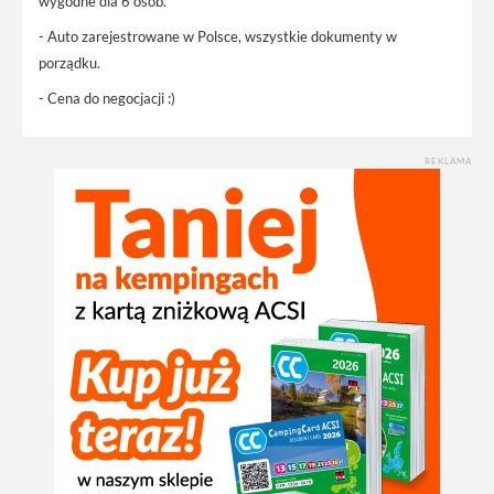
wygodne dla 6 osób.
- Auto zarejestrowane w Polsce, wszystkie dokumenty w
porządku.
- Cena do negocjacji :)
REKLAMA