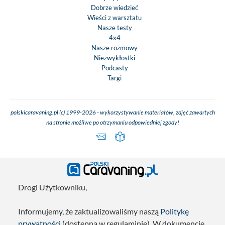
Dobrze wiedzieć
Wieści z warsztatu
Nasze testy
4x4
Nasze rozmowy
Niezwykłostki
Podcasty
Targi
polskicaravaning.pl (c) 1999-2026 - wykorzystywanie materiałów, zdjęć zawartych
na stronie możliwe po otrzymaniu odpowiedniej zgody!
Drogi Użytkowniku,
Informujemy, że zaktualizowaliśmy naszą
Politykę
prywatności
(dostępną w regulaminie). W dokumencie