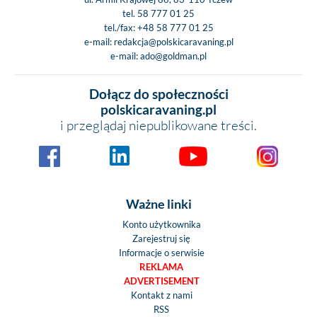
tel.
58 777 01 25
tel./fax:
+48 58 777 01 25
e-mail:
redakcja@polskicaravaning.pl
e-mail:
ado@goldman.pl
Dołącz do społeczności
polskicaravaning.pl
i przeglądaj niepublikowane treści.
Ważne linki
Konto użytkownika
Zarejestruj się
Informacje o serwisie
REKLAMA
ADVERTISEMENT
Kontakt z nami
RSS