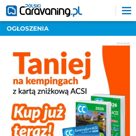
OGŁOSZENIA
REKLAMA