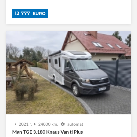
12 777
EURO
2021 r.
24800 km.
automat
Man TGE 3.180 Knaus Van ti Plus