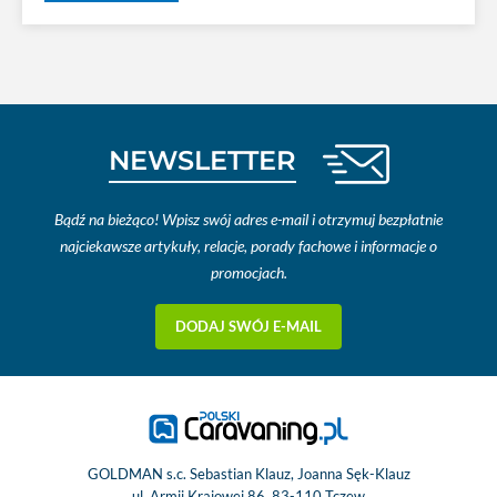
NEWSLETTER
Bądź na bieżąco! Wpisz swój adres e-mail i otrzymuj bezpłatnie
najciekawsze artykuły, relacje, porady fachowe i informacje o
promocjach.
DODAJ SWÓJ E-MAIL
GOLDMAN s.c. Sebastian Klauz, Joanna Sęk-Klauz
ul. Armii Krajowej 86, 83-110 Tczew