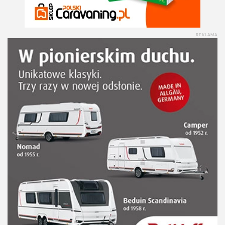
REKLAMA